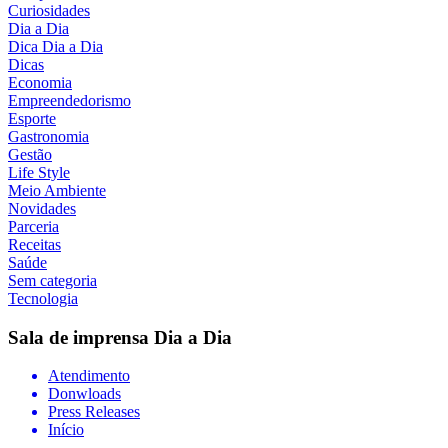
Curiosidades
Dia a Dia
Dica Dia a Dia
Dicas
Economia
Empreendedorismo
Esporte
Gastronomia
Gestão
Life Style
Meio Ambiente
Novidades
Parceria
Receitas
Saúde
Sem categoria
Tecnologia
Sala de imprensa
Dia a Dia
Atendimento
Donwloads
Press Releases
Início