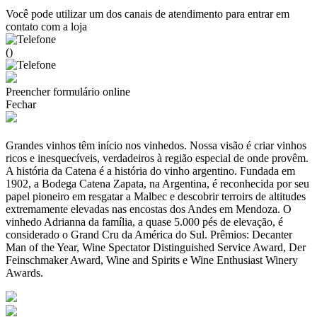
Você pode utilizar um dos canais de atendimento para entrar em
contato com a loja
()
Preencher formulário online
Fechar
Grandes vinhos têm início nos vinhedos. Nossa visão é criar vinhos
ricos e inesquecíveis, verdadeiros à região especial de onde provêm.
A história da Catena é a história do vinho argentino. Fundada em
1902, a Bodega Catena Zapata, na Argentina, é reconhecida por seu
papel pioneiro em resgatar a Malbec e descobrir terroirs de altitudes
extremamente elevadas nas encostas dos Andes em Mendoza. O
vinhedo Adrianna da família, a quase 5.000 pés de elevação, é
considerado o Grand Cru da América do Sul. Prêmios: Decanter
Man of the Year, Wine Spectator Distinguished Service Award, Der
Feinschmaker Award, Wine and Spirits e Wine Enthusiast Winery
Awards.