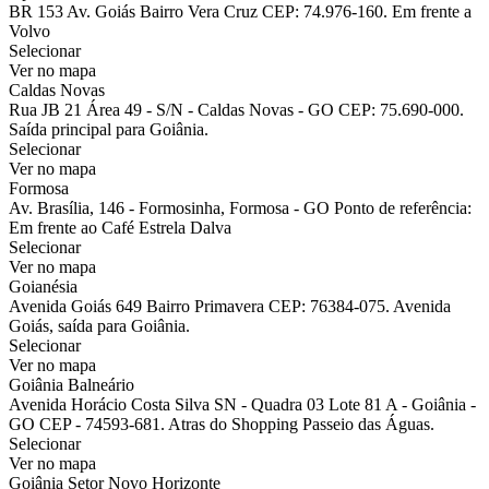
BR 153 Av. Goiás Bairro Vera Cruz CEP: 74.976-160. Em frente a
Volvo
Selecionar
Ver no mapa
Caldas Novas
Rua JB 21 Área 49 - S/N - Caldas Novas - GO CEP: 75.690-000.
Saída principal para Goiânia.
Selecionar
Ver no mapa
Formosa
Av. Brasília, 146 - Formosinha, Formosa - GO Ponto de referência:
Em frente ao Café Estrela Dalva
Selecionar
Ver no mapa
Goianésia
Avenida Goiás 649 Bairro Primavera CEP: 76384-075. Avenida
Goiás, saída para Goiânia.
Selecionar
Ver no mapa
Goiânia Balneário
Avenida Horácio Costa Silva SN - Quadra 03 Lote 81 A - Goiânia -
GO CEP - 74593-681. Atras do Shopping Passeio das Águas.
Selecionar
Ver no mapa
Goiânia Setor Novo Horizonte