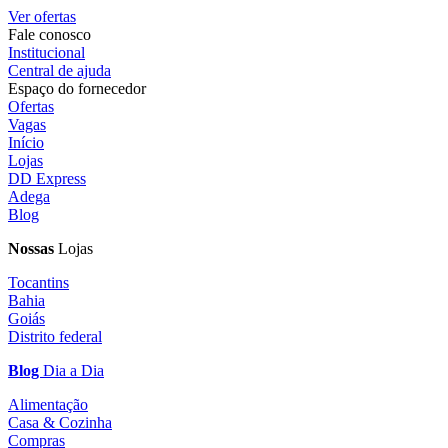
Ver ofertas
Fale conosco
Institucional
Central de ajuda
Espaço do fornecedor
Ofertas
Vagas
Início
Lojas
DD Express
Adega
Blog
Nossas
Lojas
Tocantins
Bahia
Goiás
Distrito federal
Blog
Dia a Dia
Alimentação
Casa & Cozinha
Compras