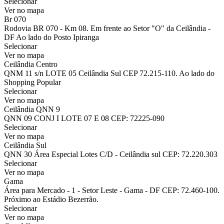
Selecionar
Ver no mapa
Br 070
Rodovia BR 070 - Km 08. Em frente ao Setor "O" da Ceilândia -
DF Ao lado do Posto Ipiranga
Selecionar
Ver no mapa
Ceilândia Centro
QNM 11 s/n LOTE 05 Ceilândia Sul CEP 72.215-110. Ao lado do
Shopping Popular
Selecionar
Ver no mapa
Ceilândia QNN 9
QNN 09 CONJ I LOTE 07 E 08 CEP: 72225-090
Selecionar
Ver no mapa
Ceilândia Sul
QNN 30 Área Especial Lotes C/D - Ceilândia sul CEP: 72.220.303
Selecionar
Ver no mapa
Gama
Área para Mercado - 1 - Setor Leste - Gama - DF CEP: 72.460-100.
Próximo ao Estádio Bezerrão.
Selecionar
Ver no mapa