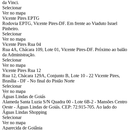
da Vinci.
Selecionar
Ver no mapa
Vicente Pires EPTG
Rodovia EPTG, Vicente Pires-DF. Em frente ao Viaduto Israel
Pinheiro.
Selecionar
Ver no mapa
Vicente Pires Rua 04
Rua 4A, Chácara 109, Lote 01, Vicente Pires-DF. Próximo ao balão
da Administração.
Selecionar
Ver no mapa
Vicente Pires Rua 12
Rua 12, Chácara 129A, Conjunto B, Lote 10 - 22 Vicente Pires,
Brasília - DF - No final do Pistão Norte
Selecionar
Ver no mapa
Águas Lindas de Goiás
Alameda Santa Luzia S/N Quadra 00 - Lote 6B-2 - Mansões Centro
Oeste - Águas Lindas de Goiás. CEP: 72.915-705. Ao lado do
Águas Lindas Shopping
Selecionar
Ver no mapa
Aparecida de Goiânia