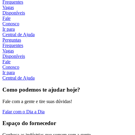
Frequentes
Vagas
Disponíveis
Fale
Conosco
Ir para
Central de Ajuda
Perguntas
Frequentes
Vagas
Disponíveis
Fale
Conosco
Ir para
Central de Ajuda
Como podemos te ajudar hoje?
Fale com a gente e tire suas dúvidas!
Falar com o Dia a Dia
Espaço do fornecedor
Conheça as indústrias que somam com a gente.