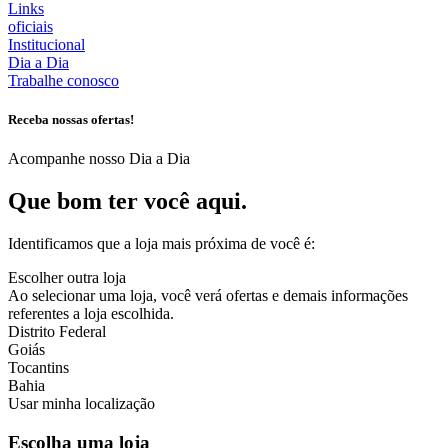
Links
oficiais
Institucional
Dia a Dia
Trabalhe conosco
Receba nossas ofertas!
Acompanhe nosso Dia a Dia
Que bom ter você aqui.
Identificamos que a loja mais próxima de você é:
Escolher outra loja
Ao selecionar uma loja, você verá ofertas e demais informações
referentes a loja escolhida.
Distrito Federal
Goiás
Tocantins
Bahia
Usar minha localização
Escolha uma loja