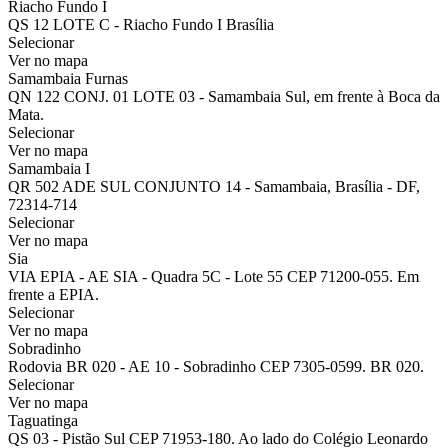
Riacho Fundo I
QS 12 LOTE C - Riacho Fundo I Brasília
Selecionar
Ver no mapa
Samambaia Furnas
QN 122 CONJ. 01 LOTE 03 - Samambaia Sul, em frente à Boca da
Mata.
Selecionar
Ver no mapa
Samambaia I
QR 502 ADE SUL CONJUNTO 14 - Samambaia, Brasília - DF,
72314-714
Selecionar
Ver no mapa
Sia
VIA EPIA - AE SIA - Quadra 5C - Lote 55 CEP 71200-055. Em
frente a EPIA.
Selecionar
Ver no mapa
Sobradinho
Rodovia BR 020 - AE 10 - Sobradinho CEP 7305-0599. BR 020.
Selecionar
Ver no mapa
Taguatinga
QS 03 - Pistão Sul CEP 71953-180. Ao lado do Colégio Leonardo