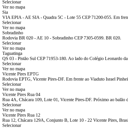
Selecionar
Ver no mapa
Sia
VIA EPIA - AE SIA - Quadra 5C - Lote 55 CEP 71200-055. Em fren
Selecionar
Ver no mapa
Sobradinho
Rodovia BR 020 - AE 10 - Sobradinho CEP 7305-0599. BR 020.
Selecionar
Ver no mapa
Taguatinga
QS 03 - Pistão Sul CEP 71953-180. Ao lado do Colégio Leonardo da
Selecionar
Ver no mapa
Vicente Pires EPTG
Rodovia EPTG, Vicente Pires-DF. Em frente ao Viaduto Israel Pinhei
Selecionar
Ver no mapa
Vicente Pires Rua 04
Rua 4A, Chácara 109, Lote 01, Vicente Pires-DF. Próximo ao balão 
Selecionar
Ver no mapa
Vicente Pires Rua 12
Rua 12, Chácara 129A, Conjunto B, Lote 10 - 22 Vicente Pires, Brasíl
Selecionar