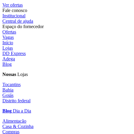
Ver ofertas
Fale conosco
Institucional
Central de ajuda
Espaço do fornecedor
Ofertas
Vagas
Início
Lojas
DD Express
Adega
Blog
Nossas
Lojas
Tocantins
Bahia
Goiás
Distrito federal
Blog
Dia a Dia
Alimentação
Casa & Cozinha
Compras