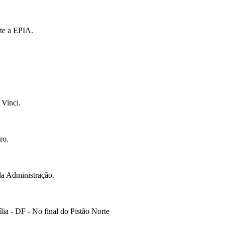
te a EPIA.
 Vinci.
ro.
da Administração.
ia - DF - No final do Pistão Norte