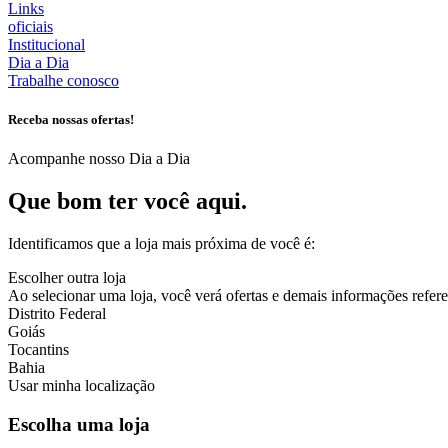
Links
oficiais
Institucional
Dia a Dia
Trabalhe conosco
Receba nossas ofertas!
Acompanhe nosso Dia a Dia
Que bom ter você aqui.
Identificamos que a loja mais próxima de você é:
Escolher outra loja
Ao selecionar uma loja, você verá ofertas e demais informações referen
Distrito Federal
Goiás
Tocantins
Bahia
Usar minha localização
Escolha uma loja