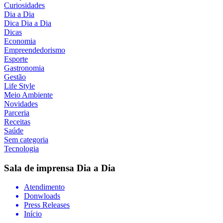
Curiosidades
Dia a Dia
Dica Dia a Dia
Dicas
Economia
Empreendedorismo
Esporte
Gastronomia
Gestão
Life Style
Meio Ambiente
Novidades
Parceria
Receitas
Saúde
Sem categoria
Tecnologia
Sala de imprensa
Dia a Dia
Atendimento
Donwloads
Press Releases
Início