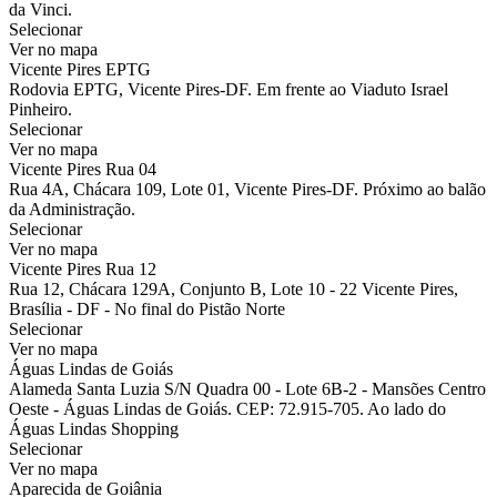
da Vinci.
Selecionar
Ver no mapa
Vicente Pires EPTG
Rodovia EPTG, Vicente Pires-DF. Em frente ao Viaduto Israel
Pinheiro.
Selecionar
Ver no mapa
Vicente Pires Rua 04
Rua 4A, Chácara 109, Lote 01, Vicente Pires-DF. Próximo ao balão
da Administração.
Selecionar
Ver no mapa
Vicente Pires Rua 12
Rua 12, Chácara 129A, Conjunto B, Lote 10 - 22 Vicente Pires,
Brasília - DF - No final do Pistão Norte
Selecionar
Ver no mapa
Águas Lindas de Goiás
Alameda Santa Luzia S/N Quadra 00 - Lote 6B-2 - Mansões Centro
Oeste - Águas Lindas de Goiás. CEP: 72.915-705. Ao lado do
Águas Lindas Shopping
Selecionar
Ver no mapa
Aparecida de Goiânia