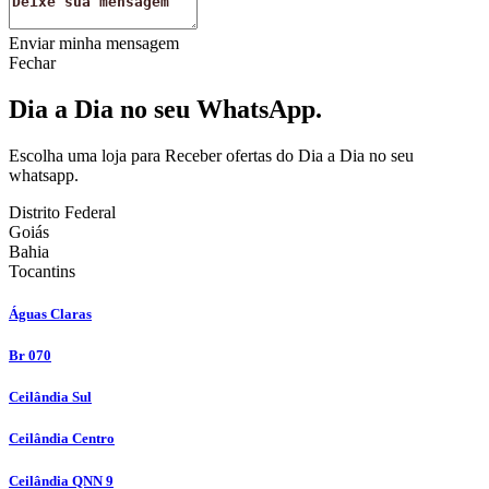
Enviar minha mensagem
Fechar
Dia a Dia no seu WhatsApp.
Escolha uma loja para Receber ofertas do Dia a Dia no seu
whatsapp.
Distrito Federal
Goiás
Bahia
Tocantins
Águas Claras
Br 070
Ceilândia Sul
Ceilândia Centro
Ceilândia QNN 9