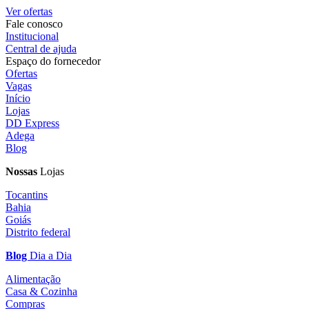
Ver ofertas
Fale conosco
Institucional
Central de ajuda
Espaço do fornecedor
Ofertas
Vagas
Início
Lojas
DD Express
Adega
Blog
Nossas
Lojas
Tocantins
Bahia
Goiás
Distrito federal
Blog
Dia a Dia
Alimentação
Casa & Cozinha
Compras