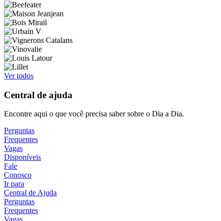
Ver todos
Central de ajuda
Encontre aqui o que você precisa saber sobre o Dia a Dia.
Perguntas
Frequentes
Vagas
Disponíveis
Fale
Conosco
Ir para
Central de Ajuda
Perguntas
Frequentes
Vagas