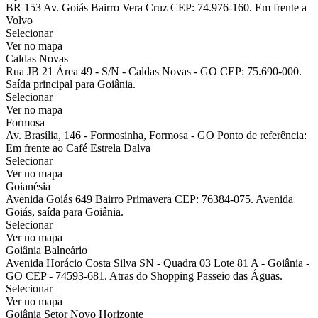
BR 153 Av. Goiás Bairro Vera Cruz CEP: 74.976-160. Em frente a
Volvo
Selecionar
Ver no mapa
Caldas Novas
Rua JB 21 Área 49 - S/N - Caldas Novas - GO CEP: 75.690-000.
Saída principal para Goiânia.
Selecionar
Ver no mapa
Formosa
Av. Brasília, 146 - Formosinha, Formosa - GO Ponto de referência:
Em frente ao Café Estrela Dalva
Selecionar
Ver no mapa
Goianésia
Avenida Goiás 649 Bairro Primavera CEP: 76384-075. Avenida
Goiás, saída para Goiânia.
Selecionar
Ver no mapa
Goiânia Balneário
Avenida Horácio Costa Silva SN - Quadra 03 Lote 81 A - Goiânia -
GO CEP - 74593-681. Atras do Shopping Passeio das Águas.
Selecionar
Ver no mapa
Goiânia Setor Novo Horizonte