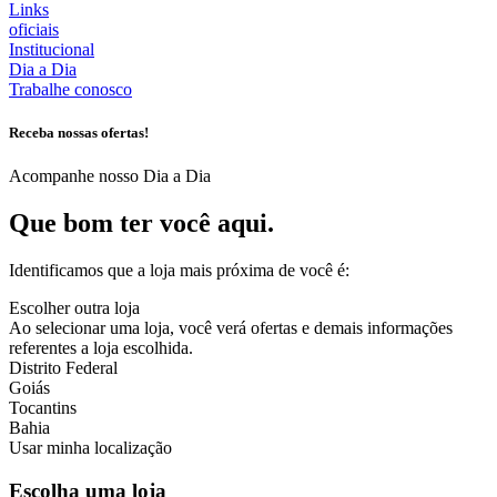
Links
oficiais
Institucional
Dia a Dia
Trabalhe conosco
Receba nossas ofertas!
Acompanhe nosso Dia a Dia
Que bom ter você aqui.
Identificamos que a loja mais próxima de você é:
Escolher outra loja
Ao selecionar uma loja, você verá ofertas e demais informações
referentes a loja escolhida.
Distrito Federal
Goiás
Tocantins
Bahia
Usar minha localização
Escolha uma loja