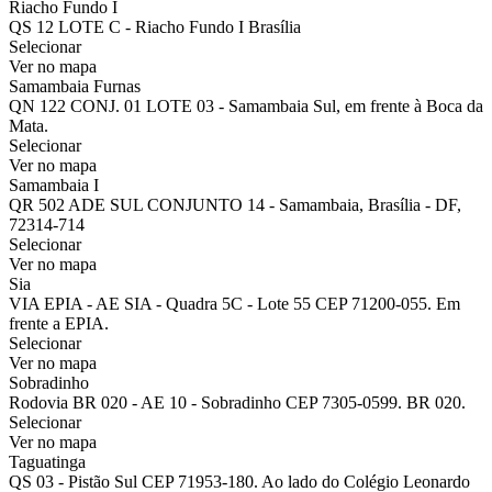
Riacho Fundo I
QS 12 LOTE C - Riacho Fundo I Brasília
Selecionar
Ver no mapa
Samambaia Furnas
QN 122 CONJ. 01 LOTE 03 - Samambaia Sul, em frente à Boca da
Mata.
Selecionar
Ver no mapa
Samambaia I
QR 502 ADE SUL CONJUNTO 14 - Samambaia, Brasília - DF,
72314-714
Selecionar
Ver no mapa
Sia
VIA EPIA - AE SIA - Quadra 5C - Lote 55 CEP 71200-055. Em
frente a EPIA.
Selecionar
Ver no mapa
Sobradinho
Rodovia BR 020 - AE 10 - Sobradinho CEP 7305-0599. BR 020.
Selecionar
Ver no mapa
Taguatinga
QS 03 - Pistão Sul CEP 71953-180. Ao lado do Colégio Leonardo