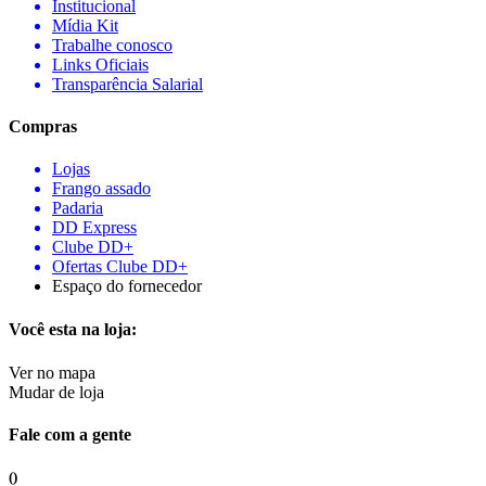
Institucional
Mídia Kit
Trabalhe conosco
Links Oficiais
Transparência Salarial
Compras
Lojas
Frango assado
Padaria
DD Express
Clube DD+
Ofertas Clube DD+
Espaço do fornecedor
Você esta na loja:
Ver no mapa
Mudar de loja
Fale com a gente
()