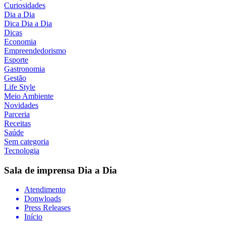
Curiosidades
Dia a Dia
Dica Dia a Dia
Dicas
Economia
Empreendedorismo
Esporte
Gastronomia
Gestão
Life Style
Meio Ambiente
Novidades
Parceria
Receitas
Saúde
Sem categoria
Tecnologia
Sala de imprensa
Dia a Dia
Atendimento
Donwloads
Press Releases
Início