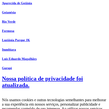
Aparecida de Goiânia
Goianésia
Rio Verde
Formosa
Luziânia Parque JK
Itumbiara
Luís Eduardo Magalhães
Gurupi
Nossa política de privacidade foi
atualizada.
Nós usamos cookies e outras tecnologias semelhantes para melhorar
a sua experiência em nossos serviços, personalizar publicidade e
recomendar conteúdo de seu interesse. Ao utilizar nossos serviços,