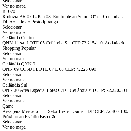
Selecionar
Ver no mapa
Br 070
Rodovia BR 070 - Km 08. Em frente ao Setor "O" da Ceilândia -
DF Ao lado do Posto Ipiranga
Selecionar
Ver no mapa
Ceilândia Centro
QNM 11 s/n LOTE 05 Ceilândia Sul CEP 72.215-110. Ao lado do
Shopping Popular
Selecionar
Ver no mapa
Ceilândia QNN 9
QNN 09 CONJ I LOTE 07 E 08 CEP: 72225-090
Selecionar
Ver no mapa
Ceilândia Sul
QNN 30 Área Especial Lotes C/D - Ceilândia sul CEP: 72.220.303
Selecionar
Ver no mapa
Gama
Área para Mercado - 1 - Setor Leste - Gama - DF CEP: 72.460-100.
Próximo ao Estádio Bezerrão.
Selecionar
Ver no mapa