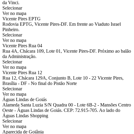
da Vinci.
Selecionar
Ver no mapa
Vicente Pires EPTG
Rodovia EPTG, Vicente Pires-DF. Em frente ao Viaduto Israel
Pinheiro.
Selecionar
Ver no mapa
Vicente Pires Rua 04
Rua 4A, Chácara 109, Lote 01, Vicente Pires-DF. Próximo ao balão
da Administração.
Selecionar
Ver no mapa
Vicente Pires Rua 12
Rua 12, Chácara 129A, Conjunto B, Lote 10 - 22 Vicente Pires,
Brasília - DF - No final do Pistão Norte
Selecionar
Ver no mapa
Águas Lindas de Goiás
Alameda Santa Luzia S/N Quadra 00 - Lote 6B-2 - Mansões Centro
Oeste - Águas Lindas de Goiás. CEP: 72.915-705. Ao lado do
Águas Lindas Shopping
Selecionar
Ver no mapa
Aparecida de Goiânia