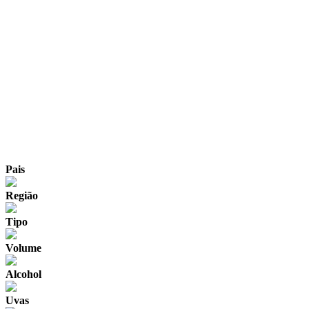
Pais
Região
Tipo
Volume
Alcohol
Uvas