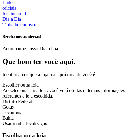
Links
oficiais
Institucional
Dia a Dia
Trabalhe conosco
Receba nossas ofertas!
Acompanhe nosso Dia a Dia
Que bom ter você aqui.
Identificamos que a loja mais próxima de você é:
Escolher outra loja
Ao selecionar uma loja, você verá ofertas e demais informações
referentes a loja escolhida.
Distrito Federal
Goiás
Tocantins
Bahia
Usar minha localização
Escolha uma loja