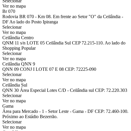
Selecionar
Ver no mapa
Br 070
Rodovia BR 070 - Km 08. Em frente ao Setor "O" da Ceilândia -
DF Ao lado do Posto Ipiranga
Selecionar
Ver no mapa
Ceilândia Centro
QNM 11 s/n LOTE 05 Ceilândia Sul CEP 72.215-110. Ao lado do
Shopping Popular
Selecionar
Ver no mapa
Ceilândia QNN 9
QNN 09 CONJ I LOTE 07 E 08 CEP: 72225-090
Selecionar
Ver no mapa
Ceilândia Sul
QNN 30 Área Especial Lotes C/D - Ceilândia sul CEP: 72.220.303
Selecionar
Ver no mapa
Gama
Área para Mercado - 1 - Setor Leste - Gama - DF CEP: 72.460-100.
Próximo ao Estádio Bezerrão.
Selecionar
Ver no mapa