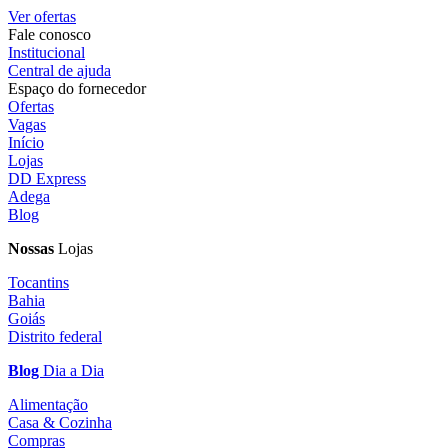
Ver ofertas
Fale conosco
Institucional
Central de ajuda
Espaço do fornecedor
Ofertas
Vagas
Início
Lojas
DD Express
Adega
Blog
Nossas
Lojas
Tocantins
Bahia
Goiás
Distrito federal
Blog
Dia a Dia
Alimentação
Casa & Cozinha
Compras