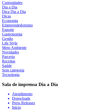
Curiosidades
Dia a Dia
Dica Dia a Dia
Dicas
Economia
Empreendedorismo
Esporte
Gastronomia
Gestão
Life Style
Meio Ambiente
Novidades
Parceria
Receitas
Saúde
Sem categoria
Tecnologia
Sala de imprensa
Dia a Dia
Atendimento
Donwloads
Press Releases
Início