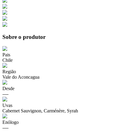
Sobre o produtor
Pais
Chile
Região
Vale do Aconcagua
Desde
----
Uvas
Cabernet Sauvignon, Carménère, Syrah
Enólogo
----