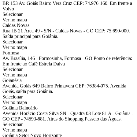
BR 153 Av. Goiás Bairro Vera Cruz CEP: 74.976-160. Em frente a
Volvo
Selecionar
Ver no mapa
Caldas Novas
Rua JB 21 Área 49 - S/N - Caldas Novas - GO CEP: 75.690-000.
Saída principal para Goiânia.
Selecionar
Ver no mapa
Formosa
Av. Brasília, 146 - Formosinha, Formosa - GO Ponto de referência:
Em frente ao Café Estrela Dalva
Selecionar
Ver no mapa
Goianésia
Avenida Goiás 649 Bairro Primavera CEP: 76384-075. Avenida
Goiás, saída para Goiânia.
Selecionar
Ver no mapa
Goiânia Balneário
Avenida Horácio Costa Silva SN - Quadra 03 Lote 81 A - Goiânia -
GO CEP - 74593-681. Atras do Shopping Passeio das Águas.
Selecionar
Ver no mapa
Goiânia Setor Novo Horizonte