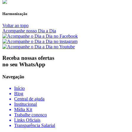
Harmonização
Voltar ao topo
Acompanhe nosso Dia a Dia
Receba nossas ofertas
no seu WhatsApp
Navegação
Início
Blog
Central de ajuda
Institucional
Mídia Kit
Trabalhe conosco
Links Oficiais
Transparência Salarial