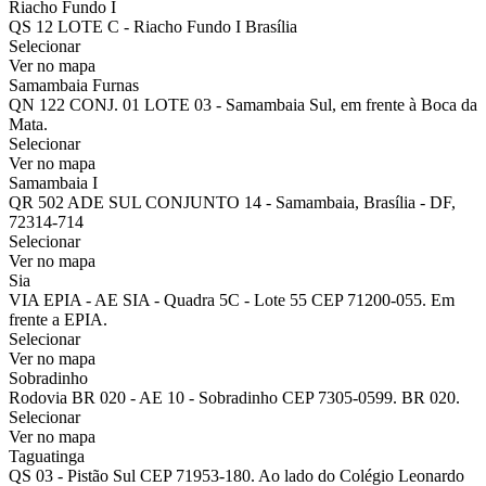
Riacho Fundo I
QS 12 LOTE C - Riacho Fundo I Brasília
Selecionar
Ver no mapa
Samambaia Furnas
QN 122 CONJ. 01 LOTE 03 - Samambaia Sul, em frente à Boca da
Mata.
Selecionar
Ver no mapa
Samambaia I
QR 502 ADE SUL CONJUNTO 14 - Samambaia, Brasília - DF,
72314-714
Selecionar
Ver no mapa
Sia
VIA EPIA - AE SIA - Quadra 5C - Lote 55 CEP 71200-055. Em
frente a EPIA.
Selecionar
Ver no mapa
Sobradinho
Rodovia BR 020 - AE 10 - Sobradinho CEP 7305-0599. BR 020.
Selecionar
Ver no mapa
Taguatinga
QS 03 - Pistão Sul CEP 71953-180. Ao lado do Colégio Leonardo