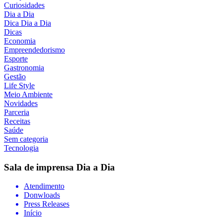
Curiosidades
Dia a Dia
Dica Dia a Dia
Dicas
Economia
Empreendedorismo
Esporte
Gastronomia
Gestão
Life Style
Meio Ambiente
Novidades
Parceria
Receitas
Saúde
Sem categoria
Tecnologia
Sala de imprensa
Dia a Dia
Atendimento
Donwloads
Press Releases
Início