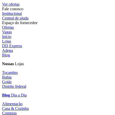
Ver ofertas
Fale conosco
Institucional
Central de ajuda
Espaço do fornecedor
Ofertas
Vagas
Início
Lojas
DD Express
Adega
Blog
Nossas
Lojas
Tocantins
Bahia
Goiás
Distrito federal
Blog
Dia a Dia
Alimentação
Casa & Cozinha
Compras