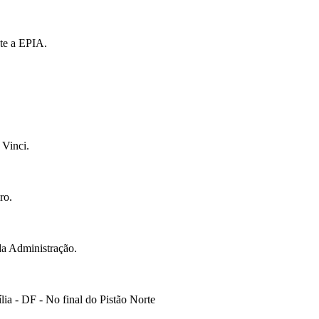
te a EPIA.
 Vinci.
ro.
da Administração.
ia - DF - No final do Pistão Norte