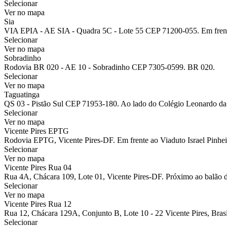
Selecionar
Ver no mapa
Sia
VIA EPIA - AE SIA - Quadra 5C - Lote 55 CEP 71200-055. Em fren
Selecionar
Ver no mapa
Sobradinho
Rodovia BR 020 - AE 10 - Sobradinho CEP 7305-0599. BR 020.
Selecionar
Ver no mapa
Taguatinga
QS 03 - Pistão Sul CEP 71953-180. Ao lado do Colégio Leonardo da
Selecionar
Ver no mapa
Vicente Pires EPTG
Rodovia EPTG, Vicente Pires-DF. Em frente ao Viaduto Israel Pinhei
Selecionar
Ver no mapa
Vicente Pires Rua 04
Rua 4A, Chácara 109, Lote 01, Vicente Pires-DF. Próximo ao balão 
Selecionar
Ver no mapa
Vicente Pires Rua 12
Rua 12, Chácara 129A, Conjunto B, Lote 10 - 22 Vicente Pires, Brasíl
Selecionar