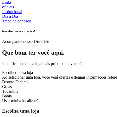
Links
oficiais
Institucional
Dia a Dia
Trabalhe conosco
Receba nossas ofertas!
Acompanhe nosso Dia a Dia
Que bom ter você aqui.
Identificamos que a loja mais próxima de você é:
Escolher outra loja
Ao selecionar uma loja, você verá ofertas e demais informações referen
Distrito Federal
Goiás
Tocantins
Bahia
Usar minha localização
Escolha uma loja