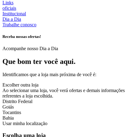
Links
oficiais
Institucional
Dia a Dia
Trabalhe conosco
Receba nossas ofertas!
Acompanhe nosso Dia a Dia
Que bom ter você aqui.
Identificamos que a loja mais próxima de você é:
Escolher outra loja
Ao selecionar uma loja, você verá ofertas e demais informações
referentes a loja escolhida.
Distrito Federal
Goiás
Tocantins
Bahia
Usar minha localização
Escolha uma loja