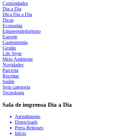
Curiosidades
Dia a Dia
Dica Dia a Dia
Dicas
Economia
Empreendedorismo
Esporte
Gastronomia
Gestão
Life Style
Meio Ambiente
Novidades
Parceria
Receitas
Saúde
Sem categoria
Tecnologia
Sala de imprensa
Dia a Dia
Atendimento
Donwloads
Press Releases
Início