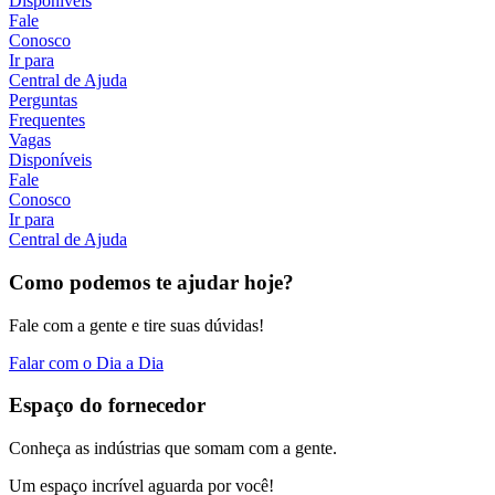
Disponíveis
Fale
Conosco
Ir para
Central de Ajuda
Perguntas
Frequentes
Vagas
Disponíveis
Fale
Conosco
Ir para
Central de Ajuda
Como podemos te ajudar hoje?
Fale com a gente e tire suas dúvidas!
Falar com o Dia a Dia
Espaço do fornecedor
Conheça as indústrias que somam com a gente.
Um espaço incrível aguarda por você!