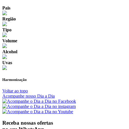
Pais
Região
Tipo
Volume
Alcohol
Uvas
Harmonização
Voltar ao topo
Acompanhe nosso Dia a Dia
Receba nossas ofertas