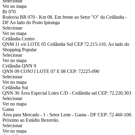
Selecionar
Ver no mapa
Br 070
Rodovia BR 070 - Km 08. Em frente ao Setor "O" da Ceilândia -
DF Ao lado do Posto Ipiranga
Selecionar
Ver no mapa
Ceilândia Centro
QNM 11 s/n LOTE 05 Ceilândia Sul CEP 72.215-110. Ao lado do
Shopping Popular
Selecionar
Ver no mapa
Ceilândia QNN 9
QNN 09 CONJ I LOTE 07 E 08 CEP: 72225-090
Selecionar
Ver no mapa
Ceilândia Sul
QNN 30 Área Especial Lotes C/D - Ceilândia sul CEP: 72.220.303
Selecionar
Ver no mapa
Gama
Área para Mercado - 1 - Setor Leste - Gama - DF CEP: 72.460-100.
Próximo ao Estádio Bezerrão.
Selecionar
Ver no mapa