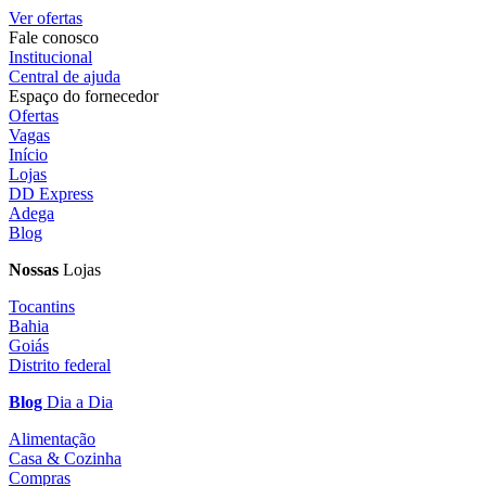
Ver ofertas
Fale conosco
Institucional
Central de ajuda
Espaço do fornecedor
Ofertas
Vagas
Início
Lojas
DD Express
Adega
Blog
Nossas
Lojas
Tocantins
Bahia
Goiás
Distrito federal
Blog
Dia a Dia
Alimentação
Casa & Cozinha
Compras