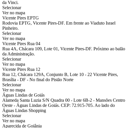
da Vinci.
Selecionar
Ver no mapa
Vicente Pires EPTG
Rodovia EPTG, Vicente Pires-DF. Em frente ao Viaduto Israel
Pinheiro.
Selecionar
Ver no mapa
Vicente Pires Rua 04
Rua 4A, Chácara 109, Lote 01, Vicente Pires-DF. Próximo ao balão
da Administração.
Selecionar
Ver no mapa
Vicente Pires Rua 12
Rua 12, Chácara 129A, Conjunto B, Lote 10 - 22 Vicente Pires,
Brasília - DF - No final do Pistão Norte
Selecionar
Ver no mapa
Águas Lindas de Goiás
Alameda Santa Luzia S/N Quadra 00 - Lote 6B-2 - Mansões Centro
Oeste - Águas Lindas de Goiás. CEP: 72.915-705. Ao lado do
Águas Lindas Shopping
Selecionar
Ver no mapa
Aparecida de Goiânia