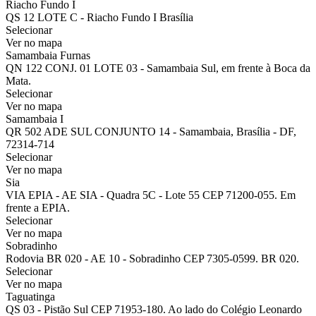
Riacho Fundo I
QS 12 LOTE C - Riacho Fundo I Brasília
Selecionar
Ver no mapa
Samambaia Furnas
QN 122 CONJ. 01 LOTE 03 - Samambaia Sul, em frente à Boca da
Mata.
Selecionar
Ver no mapa
Samambaia I
QR 502 ADE SUL CONJUNTO 14 - Samambaia, Brasília - DF,
72314-714
Selecionar
Ver no mapa
Sia
VIA EPIA - AE SIA - Quadra 5C - Lote 55 CEP 71200-055. Em
frente a EPIA.
Selecionar
Ver no mapa
Sobradinho
Rodovia BR 020 - AE 10 - Sobradinho CEP 7305-0599. BR 020.
Selecionar
Ver no mapa
Taguatinga
QS 03 - Pistão Sul CEP 71953-180. Ao lado do Colégio Leonardo