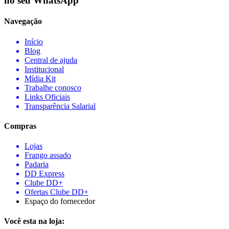
no seu WhatsApp
Navegação
Início
Blog
Central de ajuda
Institucional
Mídia Kit
Trabalhe conosco
Links Oficiais
Transparência Salarial
Compras
Lojas
Frango assado
Padaria
DD Express
Clube DD+
Ofertas Clube DD+
Espaço do fornecedor
Você esta na loja: