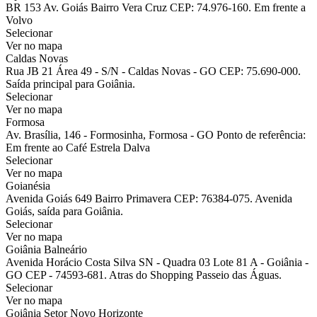
BR 153 Av. Goiás Bairro Vera Cruz CEP: 74.976-160. Em frente a
Volvo
Selecionar
Ver no mapa
Caldas Novas
Rua JB 21 Área 49 - S/N - Caldas Novas - GO CEP: 75.690-000.
Saída principal para Goiânia.
Selecionar
Ver no mapa
Formosa
Av. Brasília, 146 - Formosinha, Formosa - GO Ponto de referência:
Em frente ao Café Estrela Dalva
Selecionar
Ver no mapa
Goianésia
Avenida Goiás 649 Bairro Primavera CEP: 76384-075. Avenida
Goiás, saída para Goiânia.
Selecionar
Ver no mapa
Goiânia Balneário
Avenida Horácio Costa Silva SN - Quadra 03 Lote 81 A - Goiânia -
GO CEP - 74593-681. Atras do Shopping Passeio das Águas.
Selecionar
Ver no mapa
Goiânia Setor Novo Horizonte