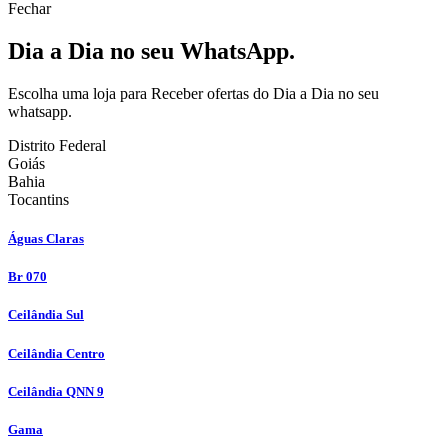
Fechar
Dia a Dia no seu WhatsApp.
Escolha uma loja para Receber ofertas do Dia a Dia no seu
whatsapp.
Distrito Federal
Goiás
Bahia
Tocantins
Águas Claras
Br 070
Ceilândia Sul
Ceilândia Centro
Ceilândia QNN 9
Gama