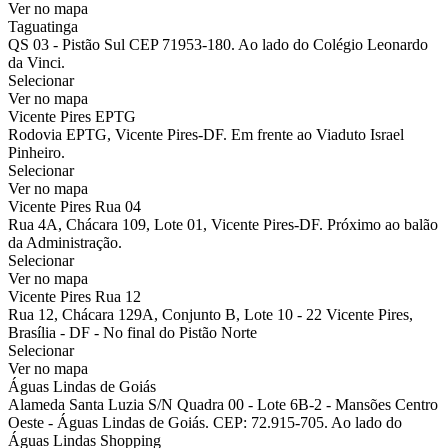
Ver no mapa
Taguatinga
QS 03 - Pistão Sul CEP 71953-180. Ao lado do Colégio Leonardo
da Vinci.
Selecionar
Ver no mapa
Vicente Pires EPTG
Rodovia EPTG, Vicente Pires-DF. Em frente ao Viaduto Israel
Pinheiro.
Selecionar
Ver no mapa
Vicente Pires Rua 04
Rua 4A, Chácara 109, Lote 01, Vicente Pires-DF. Próximo ao balão
da Administração.
Selecionar
Ver no mapa
Vicente Pires Rua 12
Rua 12, Chácara 129A, Conjunto B, Lote 10 - 22 Vicente Pires,
Brasília - DF - No final do Pistão Norte
Selecionar
Ver no mapa
Águas Lindas de Goiás
Alameda Santa Luzia S/N Quadra 00 - Lote 6B-2 - Mansões Centro
Oeste - Águas Lindas de Goiás. CEP: 72.915-705. Ao lado do
Águas Lindas Shopping