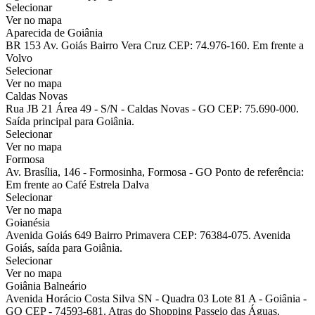
Selecionar
Ver no mapa
Aparecida de Goiânia
BR 153 Av. Goiás Bairro Vera Cruz CEP: 74.976-160. Em frente a
Volvo
Selecionar
Ver no mapa
Caldas Novas
Rua JB 21 Área 49 - S/N - Caldas Novas - GO CEP: 75.690-000.
Saída principal para Goiânia.
Selecionar
Ver no mapa
Formosa
Av. Brasília, 146 - Formosinha, Formosa - GO Ponto de referência:
Em frente ao Café Estrela Dalva
Selecionar
Ver no mapa
Goianésia
Avenida Goiás 649 Bairro Primavera CEP: 76384-075. Avenida
Goiás, saída para Goiânia.
Selecionar
Ver no mapa
Goiânia Balneário
Avenida Horácio Costa Silva SN - Quadra 03 Lote 81 A - Goiânia -
GO CEP - 74593-681. Atras do Shopping Passeio das Águas.