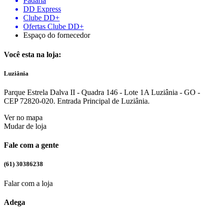
Padaria
DD Express
Clube DD+
Ofertas Clube DD+
Espaço do fornecedor
Você esta na loja:
Luziânia
Parque Estrela Dalva II - Quadra 146 - Lote 1A Luziânia - GO -
CEP 72820-020. Entrada Principal de Luziânia.
Ver no mapa
Mudar de loja
Fale com a gente
(61) 30386238
Falar com a loja
Adega