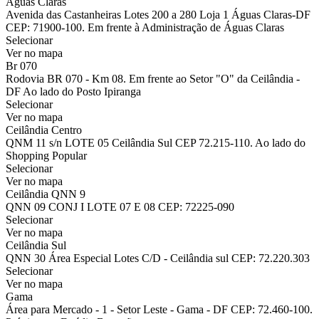
Águas Claras
Avenida das Castanheiras Lotes 200 a 280 Loja 1 Águas Claras-DF
CEP: 71900-100. Em frente à Administração de Águas Claras
Selecionar
Ver no mapa
Br 070
Rodovia BR 070 - Km 08. Em frente ao Setor "O" da Ceilândia -
DF Ao lado do Posto Ipiranga
Selecionar
Ver no mapa
Ceilândia Centro
QNM 11 s/n LOTE 05 Ceilândia Sul CEP 72.215-110. Ao lado do
Shopping Popular
Selecionar
Ver no mapa
Ceilândia QNN 9
QNN 09 CONJ I LOTE 07 E 08 CEP: 72225-090
Selecionar
Ver no mapa
Ceilândia Sul
QNN 30 Área Especial Lotes C/D - Ceilândia sul CEP: 72.220.303
Selecionar
Ver no mapa
Gama
Área para Mercado - 1 - Setor Leste - Gama - DF CEP: 72.460-100.