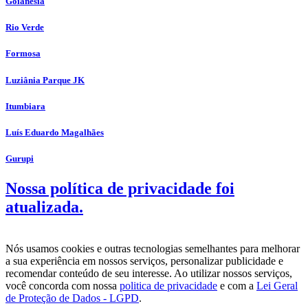
Goianésia
Rio Verde
Formosa
Luziânia Parque JK
Itumbiara
Luís Eduardo Magalhães
Gurupi
Nossa política de privacidade foi
atualizada.
Nós usamos cookies e outras tecnologias semelhantes para melhorar
a sua experiência em nossos serviços, personalizar publicidade e
recomendar conteúdo de seu interesse. Ao utilizar nossos serviços,
você concorda com nossa
politica de privacidade
e com a
Lei Geral
de Proteção de Dados - LGPD
.