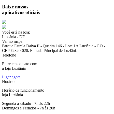
Baixe nossos
aplicativos oficiais
Você está na loja:
Luziânia - DF
Ver no mapa
Parque Estrela Dalva II - Quadra 146 - Lote 1A Luziânia - GO -
CEP 72820-020. Entrada Principal de Luziânia.
Telefone
Entre em contato com
a loja Luziânia
Ligar agora
Horário
Horário de funcionamento
loja Luziânia
Segunda a sábado - 7h às 22h
Domingos e Feriados - 7h às 20h