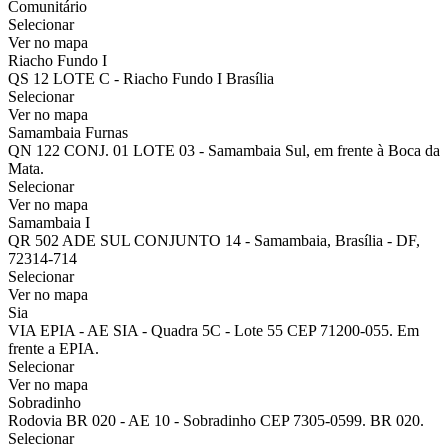
Comunitário
Selecionar
Ver no mapa
Riacho Fundo I
QS 12 LOTE C - Riacho Fundo I Brasília
Selecionar
Ver no mapa
Samambaia Furnas
QN 122 CONJ. 01 LOTE 03 - Samambaia Sul, em frente à Boca da
Mata.
Selecionar
Ver no mapa
Samambaia I
QR 502 ADE SUL CONJUNTO 14 - Samambaia, Brasília - DF,
72314-714
Selecionar
Ver no mapa
Sia
VIA EPIA - AE SIA - Quadra 5C - Lote 55 CEP 71200-055. Em
frente a EPIA.
Selecionar
Ver no mapa
Sobradinho
Rodovia BR 020 - AE 10 - Sobradinho CEP 7305-0599. BR 020.
Selecionar