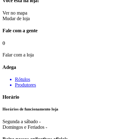
Você esta na loja:
Ver no mapa
Mudar de loja
Fale com a gente
()
Falar com a loja
Adega
Rótulos
Produtores
Horário
Horários de funcionamento loja
Segunda a sábado -
Domingos e Feriados -