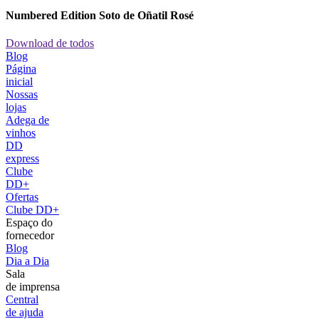
Numbered Edition Soto de Oñatil Rosé
Download de todos
Blog
Página
inicial
Nossas
lojas
Adega de
vinhos
DD
express
Clube
DD+
Ofertas
Clube DD+
Espaço do
fornecedor
Blog
Dia a Dia
Sala
de imprensa
Central
de ajuda