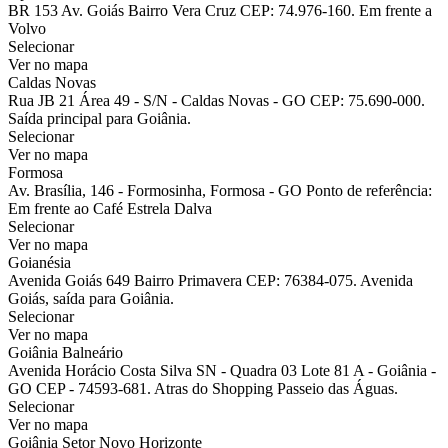
BR 153 Av. Goiás Bairro Vera Cruz CEP: 74.976-160. Em frente a
Volvo
Selecionar
Ver no mapa
Caldas Novas
Rua JB 21 Área 49 - S/N - Caldas Novas - GO CEP: 75.690-000.
Saída principal para Goiânia.
Selecionar
Ver no mapa
Formosa
Av. Brasília, 146 - Formosinha, Formosa - GO Ponto de referência:
Em frente ao Café Estrela Dalva
Selecionar
Ver no mapa
Goianésia
Avenida Goiás 649 Bairro Primavera CEP: 76384-075. Avenida
Goiás, saída para Goiânia.
Selecionar
Ver no mapa
Goiânia Balneário
Avenida Horácio Costa Silva SN - Quadra 03 Lote 81 A - Goiânia -
GO CEP - 74593-681. Atras do Shopping Passeio das Águas.
Selecionar
Ver no mapa
Goiânia Setor Novo Horizonte