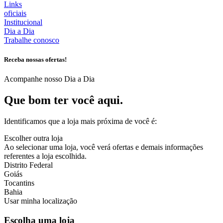
Links
oficiais
Institucional
Dia a Dia
Trabalhe conosco
Receba nossas ofertas!
Acompanhe nosso Dia a Dia
Que bom ter você aqui.
Identificamos que a loja mais próxima de você é:
Escolher outra loja
Ao selecionar uma loja, você verá ofertas e demais informações
referentes a loja escolhida.
Distrito Federal
Goiás
Tocantins
Bahia
Usar minha localização
Escolha uma loja