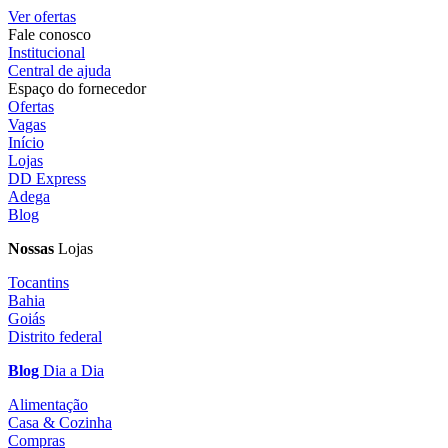
Ver ofertas
Fale conosco
Institucional
Central de ajuda
Espaço do fornecedor
Ofertas
Vagas
Início
Lojas
DD Express
Adega
Blog
Nossas
Lojas
Tocantins
Bahia
Goiás
Distrito federal
Blog
Dia a Dia
Alimentação
Casa & Cozinha
Compras