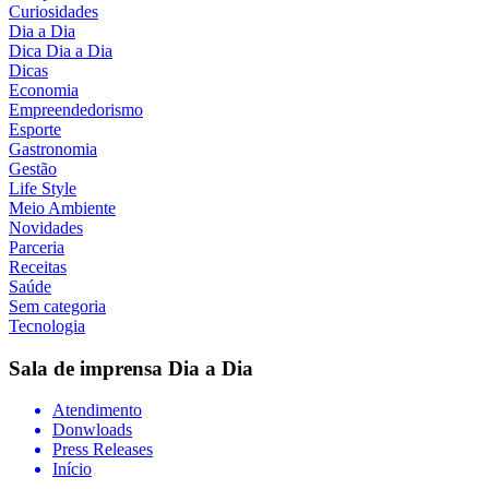
Curiosidades
Dia a Dia
Dica Dia a Dia
Dicas
Economia
Empreendedorismo
Esporte
Gastronomia
Gestão
Life Style
Meio Ambiente
Novidades
Parceria
Receitas
Saúde
Sem categoria
Tecnologia
Sala de imprensa
Dia a Dia
Atendimento
Donwloads
Press Releases
Início