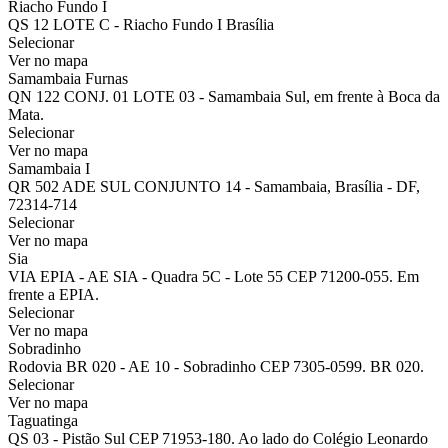
Riacho Fundo I
QS 12 LOTE C - Riacho Fundo I Brasília
Selecionar
Ver no mapa
Samambaia Furnas
QN 122 CONJ. 01 LOTE 03 - Samambaia Sul, em frente à Boca da
Mata.
Selecionar
Ver no mapa
Samambaia I
QR 502 ADE SUL CONJUNTO 14 - Samambaia, Brasília - DF,
72314-714
Selecionar
Ver no mapa
Sia
VIA EPIA - AE SIA - Quadra 5C - Lote 55 CEP 71200-055. Em
frente a EPIA.
Selecionar
Ver no mapa
Sobradinho
Rodovia BR 020 - AE 10 - Sobradinho CEP 7305-0599. BR 020.
Selecionar
Ver no mapa
Taguatinga
QS 03 - Pistão Sul CEP 71953-180. Ao lado do Colégio Leonardo