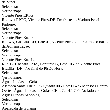
da Vinci.
Selecionar
Ver no mapa
Vicente Pires EPTG
Rodovia EPTG, Vicente Pires-DF. Em frente ao Viaduto Israel
Pinheiro.
Selecionar
Ver no mapa
Vicente Pires Rua 04
Rua 4A, Chácara 109, Lote 01, Vicente Pires-DF. Próximo ao balão
da Administração.
Selecionar
Ver no mapa
Vicente Pires Rua 12
Rua 12, Chácara 129A, Conjunto B, Lote 10 - 22 Vicente Pires,
Brasília - DF - No final do Pistão Norte
Selecionar
Ver no mapa
Águas Lindas de Goiás
Alameda Santa Luzia S/N Quadra 00 - Lote 6B-2 - Mansões Centro
Oeste - Águas Lindas de Goiás. CEP: 72.915-705. Ao lado do
Águas Lindas Shopping
Selecionar
Ver no mapa
Aparecida de Goiânia