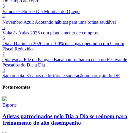
Do campo ao copo!
3
Vamos celebrar o Dia Mundial do Queijo
4
Novembro Azul: Adotando hábitos para uma rotina saudável
5
Volta às Aulas 2025 com planejamento de compras
6
Dia a Dia inicia 2026 com 100% das lojas operando com Cupom
Fiscal Reduzido
7
Quaresma: Filé de Panga e Bacalhau roubam a cena no Festival de
Pescados do Dia a Dia
8
Samambaia: 35 anos de história e superação no coração do DF
Posts recentes
Esporte
Atletas patrocinados pelo Dia a Dia se reúnem para
treinamento de alto desempenho