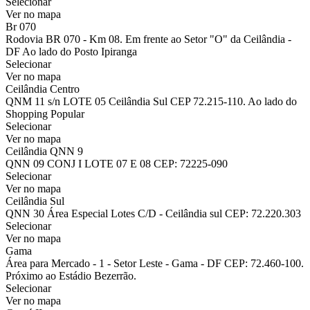
Selecionar
Ver no mapa
Br 070
Rodovia BR 070 - Km 08. Em frente ao Setor "O" da Ceilândia -
DF Ao lado do Posto Ipiranga
Selecionar
Ver no mapa
Ceilândia Centro
QNM 11 s/n LOTE 05 Ceilândia Sul CEP 72.215-110. Ao lado do
Shopping Popular
Selecionar
Ver no mapa
Ceilândia QNN 9
QNN 09 CONJ I LOTE 07 E 08 CEP: 72225-090
Selecionar
Ver no mapa
Ceilândia Sul
QNN 30 Área Especial Lotes C/D - Ceilândia sul CEP: 72.220.303
Selecionar
Ver no mapa
Gama
Área para Mercado - 1 - Setor Leste - Gama - DF CEP: 72.460-100.
Próximo ao Estádio Bezerrão.
Selecionar
Ver no mapa