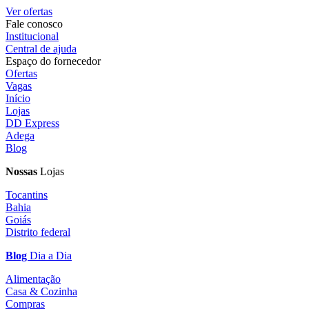
Ver ofertas
Fale conosco
Institucional
Central de ajuda
Espaço do fornecedor
Ofertas
Vagas
Início
Lojas
DD Express
Adega
Blog
Nossas
Lojas
Tocantins
Bahia
Goiás
Distrito federal
Blog
Dia a Dia
Alimentação
Casa & Cozinha
Compras