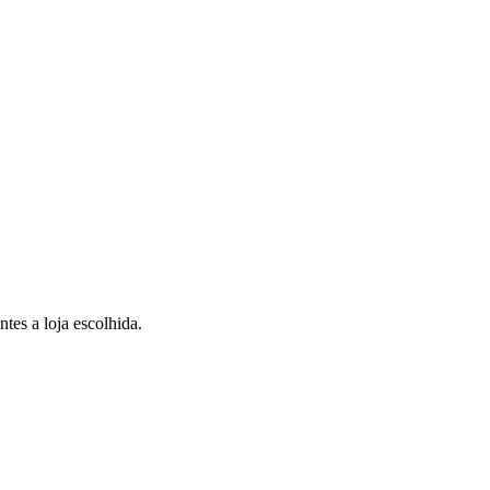
tes a loja escolhida.