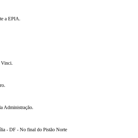
te a EPIA.
 Vinci.
ro.
da Administração.
ia - DF - No final do Pistão Norte