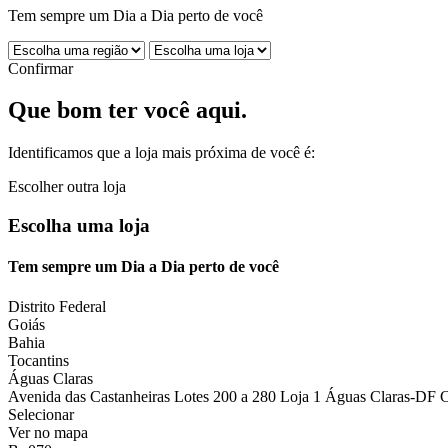
Tem sempre um Dia a Dia perto de você
Confirmar
Que bom ter você aqui.
Identificamos que a loja mais próxima de você é:
Escolher outra loja
Escolha uma loja
Tem sempre um Dia a Dia perto de você
Distrito Federal
Goiás
Bahia
Tocantins
Águas Claras
Avenida das Castanheiras Lotes 200 a 280 Loja 1 Águas Claras-DF 
Selecionar
Ver no mapa