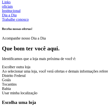
Links
oficiais
Institucional
Dia a Dia
Trabalhe conosco
Receba nossas ofertas!
Acompanhe nosso Dia a Dia
Que bom ter você aqui.
Identificamos que a loja mais próxima de você é:
Escolher outra loja
Ao selecionar uma loja, você verá ofertas e demais informações referen
Distrito Federal
Goiás
Tocantins
Bahia
Usar minha localização
Escolha uma loja