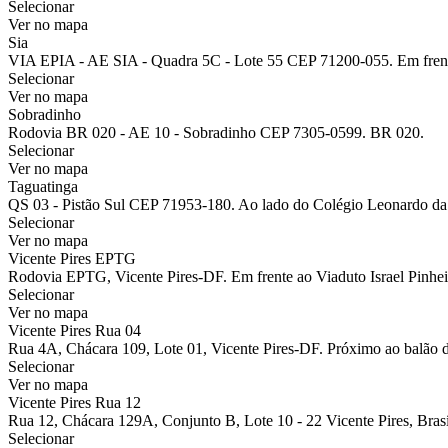
Selecionar
Ver no mapa
Sia
VIA EPIA - AE SIA - Quadra 5C - Lote 55 CEP 71200-055. Em fren
Selecionar
Ver no mapa
Sobradinho
Rodovia BR 020 - AE 10 - Sobradinho CEP 7305-0599. BR 020.
Selecionar
Ver no mapa
Taguatinga
QS 03 - Pistão Sul CEP 71953-180. Ao lado do Colégio Leonardo da
Selecionar
Ver no mapa
Vicente Pires EPTG
Rodovia EPTG, Vicente Pires-DF. Em frente ao Viaduto Israel Pinhei
Selecionar
Ver no mapa
Vicente Pires Rua 04
Rua 4A, Chácara 109, Lote 01, Vicente Pires-DF. Próximo ao balão 
Selecionar
Ver no mapa
Vicente Pires Rua 12
Rua 12, Chácara 129A, Conjunto B, Lote 10 - 22 Vicente Pires, Brasíl
Selecionar