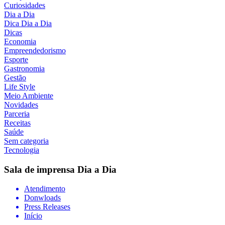
Curiosidades
Dia a Dia
Dica Dia a Dia
Dicas
Economia
Empreendedorismo
Esporte
Gastronomia
Gestão
Life Style
Meio Ambiente
Novidades
Parceria
Receitas
Saúde
Sem categoria
Tecnologia
Sala de imprensa
Dia a Dia
Atendimento
Donwloads
Press Releases
Início