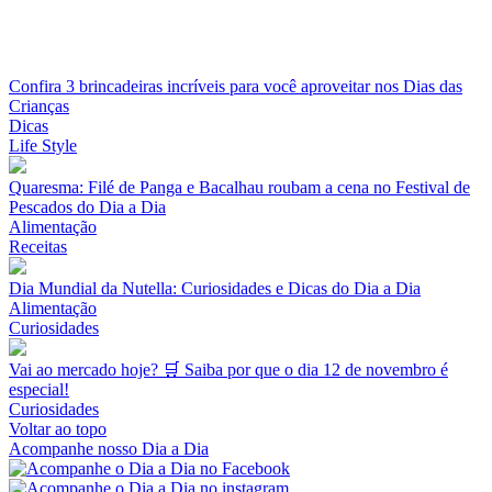
Confira 3 brincadeiras incríveis para você aproveitar nos Dias das
Crianças
Dicas
Life Style
Quaresma: Filé de Panga e Bacalhau roubam a cena no Festival de
Pescados do Dia a Dia
Alimentação
Receitas
Dia Mundial da Nutella: Curiosidades e Dicas do Dia a Dia
Alimentação
Curiosidades
Vai ao mercado hoje? 🛒 Saiba por que o dia 12 de novembro é
especial!
Curiosidades
Voltar ao topo
Acompanhe nosso Dia a Dia