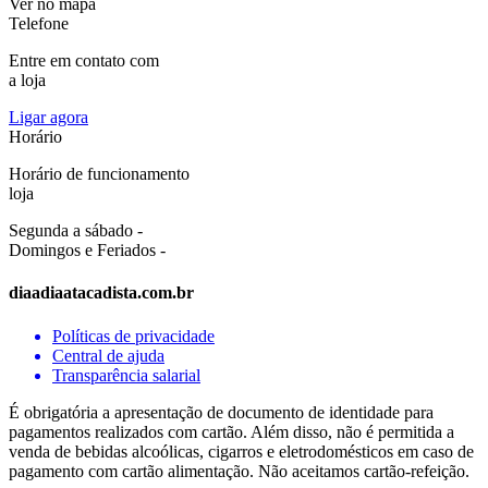
Ver no mapa
Telefone
Entre em contato com
a loja
Ligar agora
Horário
Horário de funcionamento
loja
Segunda a sábado -
Domingos e Feriados -
diaadiaatacadista.com.br
Políticas de privacidade
Central de ajuda
Transparência salarial
É obrigatória a apresentação de documento de identidade para
pagamentos realizados com cartão. Além disso, não é permitida a
venda de bebidas alcoólicas, cigarros e eletrodomésticos em caso de
pagamento com cartão alimentação. Não aceitamos cartão-refeição.