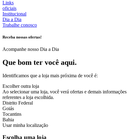
Links
oficiais
Institucional
Dia a Dia
Trabalhe conosco
Receba nossas ofertas!
Acompanhe nosso Dia a Dia
Que bom ter você aqui.
Identificamos que a loja mais próxima de você é:
Escolher outra loja
Ao selecionar uma loja, você verá ofertas e demais informações
referentes a loja escolhida.
Distrito Federal
Goiás
Tocantins
Bahia
Usar minha localização
Escolha uma loja