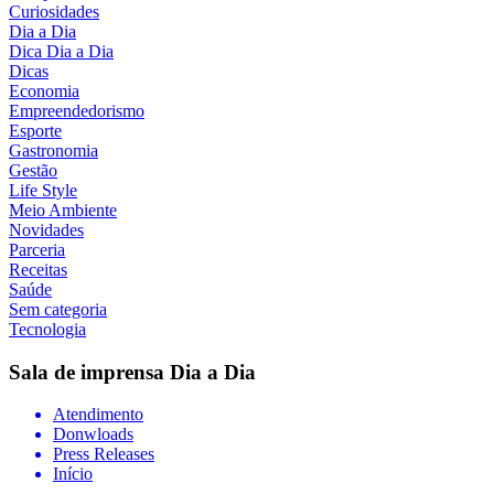
Curiosidades
Dia a Dia
Dica Dia a Dia
Dicas
Economia
Empreendedorismo
Esporte
Gastronomia
Gestão
Life Style
Meio Ambiente
Novidades
Parceria
Receitas
Saúde
Sem categoria
Tecnologia
Sala de imprensa
Dia a Dia
Atendimento
Donwloads
Press Releases
Início