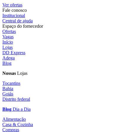
Ver ofertas
Fale conosco
Institucional
Central de ajuda
Espaço do fornecedor
Ofertas
Vagas
Início
Lojas
DD Express
Adega
Blog
Nossas
Lojas
Tocantins
Bahia
Goiás
Distrito federal
Blog
Dia a Dia
Alimentação
Casa & Cozinha
Compras