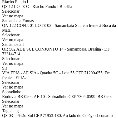
Riacho Fundo I
QS 12 LOTE C - Riacho Fundo I Brasília
Selecionar
Ver no mapa
Samambaia Furnas
QN 122 CONJ. 01 LOTE 03 - Samambaia Sul, em frente à Boca da
Mata.
Selecionar
Ver no mapa
Samambaia I
QR 502 ADE SUL CONJUNTO 14 - Samambaia, Brasília - DF,
72314-714
Selecionar
Ver no mapa
Sia
VIA EPIA - AE SIA - Quadra 5C - Lote 55 CEP 71200-055. Em
frente a EPIA.
Selecionar
Ver no mapa
Sobradinho
Rodovia BR 020 - AE 10 - Sobradinho CEP 7305-0599. BR 020.
Selecionar
Ver no mapa
Taguatinga
QS 03 - Pistão Sul CEP 71953-180. Ao lado do Colégio Leonardo