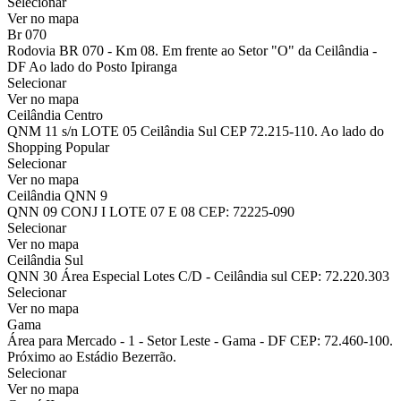
Selecionar
Ver no mapa
Br 070
Rodovia BR 070 - Km 08. Em frente ao Setor "O" da Ceilândia -
DF Ao lado do Posto Ipiranga
Selecionar
Ver no mapa
Ceilândia Centro
QNM 11 s/n LOTE 05 Ceilândia Sul CEP 72.215-110. Ao lado do
Shopping Popular
Selecionar
Ver no mapa
Ceilândia QNN 9
QNN 09 CONJ I LOTE 07 E 08 CEP: 72225-090
Selecionar
Ver no mapa
Ceilândia Sul
QNN 30 Área Especial Lotes C/D - Ceilândia sul CEP: 72.220.303
Selecionar
Ver no mapa
Gama
Área para Mercado - 1 - Setor Leste - Gama - DF CEP: 72.460-100.
Próximo ao Estádio Bezerrão.
Selecionar
Ver no mapa