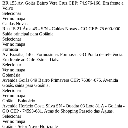
BR 153 Av. Goiás Bairro Vera Cruz CEP: 74.976-160. Em frente a
Volvo
Selecionar
Ver no mapa
Caldas Novas
Rua JB 21 Área 49 - S/N - Caldas Novas - GO CEP: 75.690-000.
Saída principal para Goiânia.
Selecionar
Ver no mapa
Formosa
Av. Brasília, 146 - Formosinha, Formosa - GO Ponto de referência:
Em frente ao Café Estrela Dalva
Selecionar
Ver no mapa
Goianésia
Avenida Goiás 649 Bairro Primavera CEP: 76384-075. Avenida
Goiás, saída para Goiânia.
Selecionar
Ver no mapa
Goiânia Balneário
Avenida Horácio Costa Silva SN - Quadra 03 Lote 81 A - Goiânia -
GO CEP - 74593-681. Atras do Shopping Passeio das Águas.
Selecionar
Ver no mapa
Goiânia Setor Novo Horizonte