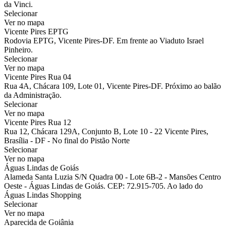
da Vinci.
Selecionar
Ver no mapa
Vicente Pires EPTG
Rodovia EPTG, Vicente Pires-DF. Em frente ao Viaduto Israel
Pinheiro.
Selecionar
Ver no mapa
Vicente Pires Rua 04
Rua 4A, Chácara 109, Lote 01, Vicente Pires-DF. Próximo ao balão
da Administração.
Selecionar
Ver no mapa
Vicente Pires Rua 12
Rua 12, Chácara 129A, Conjunto B, Lote 10 - 22 Vicente Pires,
Brasília - DF - No final do Pistão Norte
Selecionar
Ver no mapa
Águas Lindas de Goiás
Alameda Santa Luzia S/N Quadra 00 - Lote 6B-2 - Mansões Centro
Oeste - Águas Lindas de Goiás. CEP: 72.915-705. Ao lado do
Águas Lindas Shopping
Selecionar
Ver no mapa
Aparecida de Goiânia