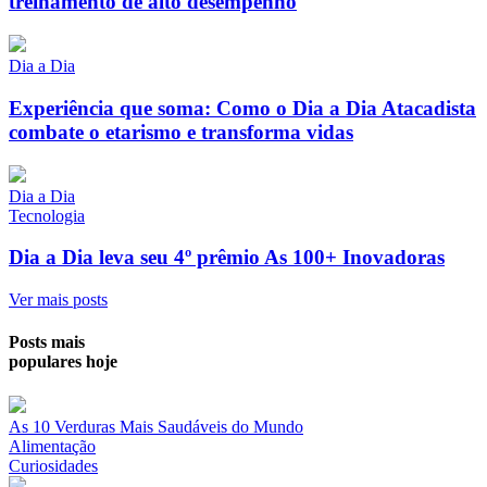
treinamento de alto desempenho
Dia a Dia
Experiência que soma: Como o Dia a Dia Atacadista
combate o etarismo e transforma vidas
Dia a Dia
Tecnologia
Dia a Dia leva seu 4º prêmio As 100+ Inovadoras
Ver mais posts
Posts mais
populares hoje
As 10 Verduras Mais Saudáveis do Mundo
Alimentação
Curiosidades