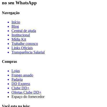
no seu WhatsApp
Navegação
Início
Blog
Central de ajuda
Institucional
Mídia Kit
Trabalhe conosco
Links Oficiais
Transparência Salarial
Compras
Lojas
Frango assado
Padaria
DD Express
Clube DD+
Ofertas Clube DD+
Espaço do fornecedor
Você esta na loja: