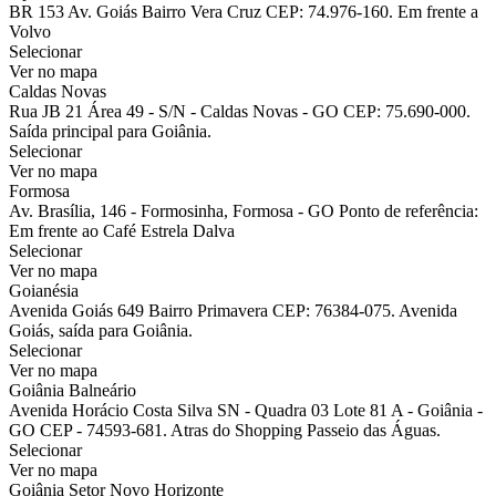
BR 153 Av. Goiás Bairro Vera Cruz CEP: 74.976-160. Em frente a
Volvo
Selecionar
Ver no mapa
Caldas Novas
Rua JB 21 Área 49 - S/N - Caldas Novas - GO CEP: 75.690-000.
Saída principal para Goiânia.
Selecionar
Ver no mapa
Formosa
Av. Brasília, 146 - Formosinha, Formosa - GO Ponto de referência:
Em frente ao Café Estrela Dalva
Selecionar
Ver no mapa
Goianésia
Avenida Goiás 649 Bairro Primavera CEP: 76384-075. Avenida
Goiás, saída para Goiânia.
Selecionar
Ver no mapa
Goiânia Balneário
Avenida Horácio Costa Silva SN - Quadra 03 Lote 81 A - Goiânia -
GO CEP - 74593-681. Atras do Shopping Passeio das Águas.
Selecionar
Ver no mapa
Goiânia Setor Novo Horizonte