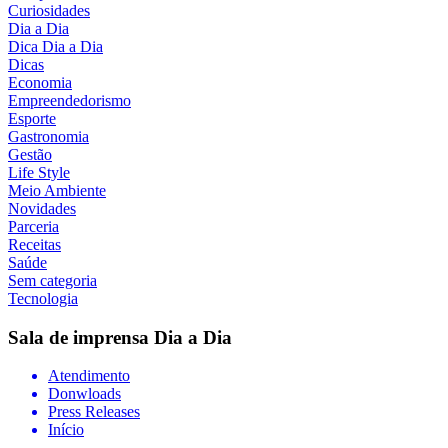
Curiosidades
Dia a Dia
Dica Dia a Dia
Dicas
Economia
Empreendedorismo
Esporte
Gastronomia
Gestão
Life Style
Meio Ambiente
Novidades
Parceria
Receitas
Saúde
Sem categoria
Tecnologia
Sala de imprensa
Dia a Dia
Atendimento
Donwloads
Press Releases
Início