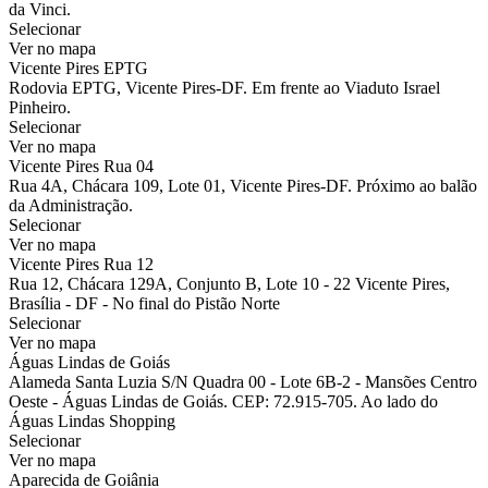
da Vinci.
Selecionar
Ver no mapa
Vicente Pires EPTG
Rodovia EPTG, Vicente Pires-DF. Em frente ao Viaduto Israel
Pinheiro.
Selecionar
Ver no mapa
Vicente Pires Rua 04
Rua 4A, Chácara 109, Lote 01, Vicente Pires-DF. Próximo ao balão
da Administração.
Selecionar
Ver no mapa
Vicente Pires Rua 12
Rua 12, Chácara 129A, Conjunto B, Lote 10 - 22 Vicente Pires,
Brasília - DF - No final do Pistão Norte
Selecionar
Ver no mapa
Águas Lindas de Goiás
Alameda Santa Luzia S/N Quadra 00 - Lote 6B-2 - Mansões Centro
Oeste - Águas Lindas de Goiás. CEP: 72.915-705. Ao lado do
Águas Lindas Shopping
Selecionar
Ver no mapa
Aparecida de Goiânia