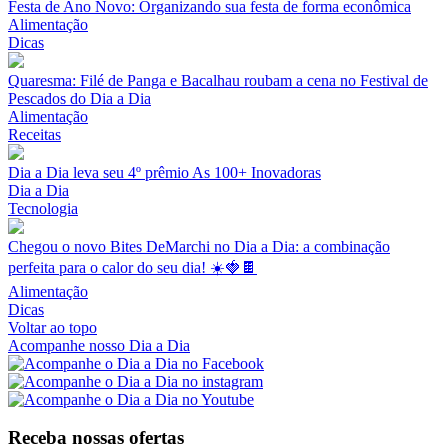
Festa de Ano Novo: Organizando sua festa de forma econômica
Alimentação
Dicas
Quaresma: Filé de Panga e Bacalhau roubam a cena no Festival de
Pescados do Dia a Dia
Alimentação
Receitas
Dia a Dia leva seu 4º prêmio As 100+ Inovadoras
Dia a Dia
Tecnologia
Chegou o novo Bites DeMarchi no Dia a Dia: a combinação
perfeita para o calor do seu dia! ☀️🍓🍫
Alimentação
Dicas
Voltar ao topo
Acompanhe nosso Dia a Dia
Receba nossas ofertas