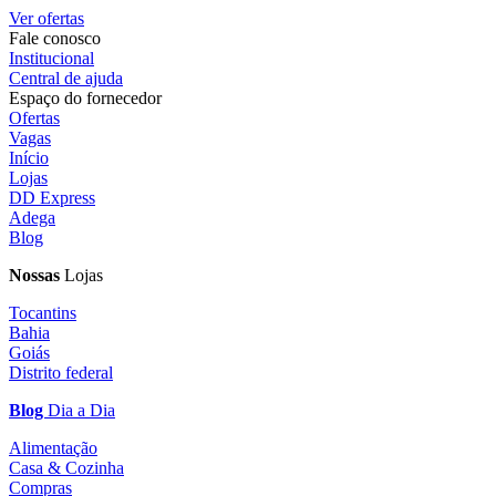
Ver ofertas
Fale conosco
Institucional
Central de ajuda
Espaço do fornecedor
Ofertas
Vagas
Início
Lojas
DD Express
Adega
Blog
Nossas
Lojas
Tocantins
Bahia
Goiás
Distrito federal
Blog
Dia a Dia
Alimentação
Casa & Cozinha
Compras