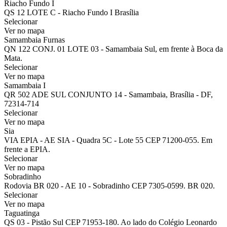
Riacho Fundo I
QS 12 LOTE C - Riacho Fundo I Brasília
Selecionar
Ver no mapa
Samambaia Furnas
QN 122 CONJ. 01 LOTE 03 - Samambaia Sul, em frente à Boca da
Mata.
Selecionar
Ver no mapa
Samambaia I
QR 502 ADE SUL CONJUNTO 14 - Samambaia, Brasília - DF,
72314-714
Selecionar
Ver no mapa
Sia
VIA EPIA - AE SIA - Quadra 5C - Lote 55 CEP 71200-055. Em
frente a EPIA.
Selecionar
Ver no mapa
Sobradinho
Rodovia BR 020 - AE 10 - Sobradinho CEP 7305-0599. BR 020.
Selecionar
Ver no mapa
Taguatinga
QS 03 - Pistão Sul CEP 71953-180. Ao lado do Colégio Leonardo