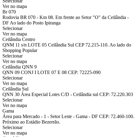
Selecionar
Ver no mapa
Br 070
Rodovia BR 070 - Km 08. Em frente ao Setor "O" da Ceilândia -
DF Ao lado do Posto Ipiranga
Selecionar
Ver no mapa
Ceilândia Centro
QNM 11 s/n LOTE 05 Ceilândia Sul CEP 72.215-110. Ao lado do
Shopping Popular
Selecionar
Ver no mapa
Ceilândia QNN 9
QNN 09 CONJ I LOTE 07 E 08 CEP: 72225-090
Selecionar
Ver no mapa
Ceilândia Sul
QNN 30 Área Especial Lotes C/D - Ceilândia sul CEP: 72.220.303
Selecionar
Ver no mapa
Gama
Área para Mercado - 1 - Setor Leste - Gama - DF CEP: 72.460-100.
Próximo ao Estádio Bezerrão.
Selecionar
Ver no mapa