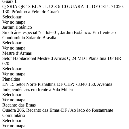
Guará II
Q SRIA QE 13 BL A - LJ 2 3 6 10 GUARÁ II - DF CEP - 71050-
130. Próximo a Feira do Guará
Selecionar
Ver no mapa
Jardim Botânico
Smdb área especial "d" lote 01, Jardim Botânico. Em frente ao
Condomínio Solar de Brasília
Selecionar
Ver no mapa
Mestre d’Armas
Setor Habitacional Mestre d Armas Q 24 MD1 Planaltina-DF BR
020
Selecionar
Ver no mapa
Planaltina
EN 15 Setor Norte Planaltina-DF CEP: 73340-150. Avenida
Independência, em frente à Vila Militar
Selecionar
Ver no mapa
Recanto das Emas
Quadra 206, Recanto das Emas-DF / Ao lado do Restaurante
Comunitário
Selecionar
Ver no mapa