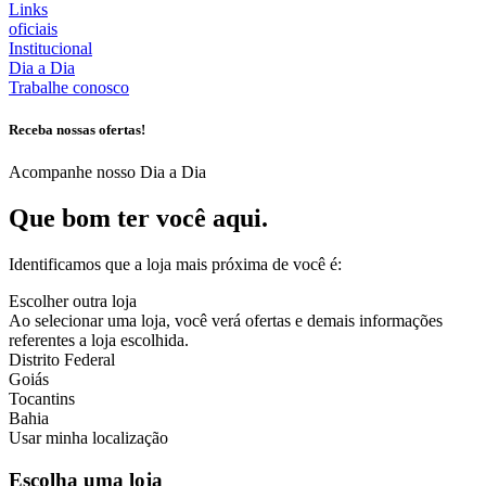
Links
oficiais
Institucional
Dia a Dia
Trabalhe conosco
Receba nossas ofertas!
Acompanhe nosso Dia a Dia
Que bom ter você aqui.
Identificamos que a loja mais próxima de você é:
Escolher outra loja
Ao selecionar uma loja, você verá ofertas e demais informações
referentes a loja escolhida.
Distrito Federal
Goiás
Tocantins
Bahia
Usar minha localização
Escolha uma loja