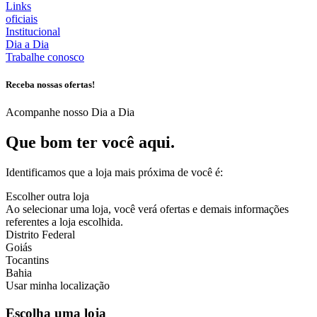
Links
oficiais
Institucional
Dia a Dia
Trabalhe conosco
Receba nossas ofertas!
Acompanhe nosso Dia a Dia
Que bom ter você aqui.
Identificamos que a loja mais próxima de você é:
Escolher outra loja
Ao selecionar uma loja, você verá ofertas e demais informações
referentes a loja escolhida.
Distrito Federal
Goiás
Tocantins
Bahia
Usar minha localização
Escolha uma loja