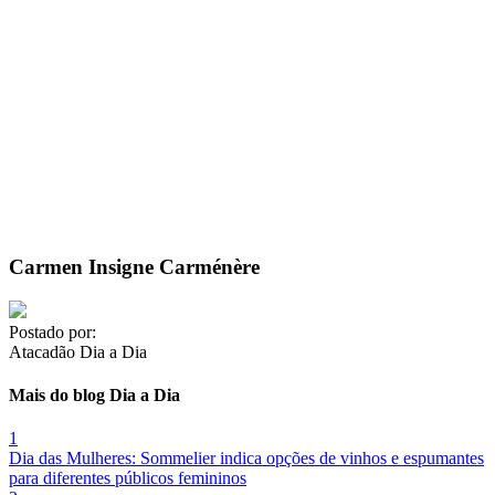
Carmen Insigne Carménère
Postado por:
Atacadão Dia a Dia
Mais do blog Dia a Dia
1
Dia das Mulheres: Sommelier indica opções de vinhos e espumantes
para diferentes públicos femininos