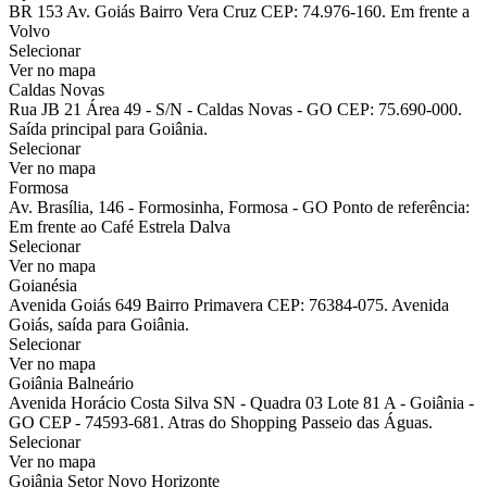
BR 153 Av. Goiás Bairro Vera Cruz CEP: 74.976-160. Em frente a
Volvo
Selecionar
Ver no mapa
Caldas Novas
Rua JB 21 Área 49 - S/N - Caldas Novas - GO CEP: 75.690-000.
Saída principal para Goiânia.
Selecionar
Ver no mapa
Formosa
Av. Brasília, 146 - Formosinha, Formosa - GO Ponto de referência:
Em frente ao Café Estrela Dalva
Selecionar
Ver no mapa
Goianésia
Avenida Goiás 649 Bairro Primavera CEP: 76384-075. Avenida
Goiás, saída para Goiânia.
Selecionar
Ver no mapa
Goiânia Balneário
Avenida Horácio Costa Silva SN - Quadra 03 Lote 81 A - Goiânia -
GO CEP - 74593-681. Atras do Shopping Passeio das Águas.
Selecionar
Ver no mapa
Goiânia Setor Novo Horizonte