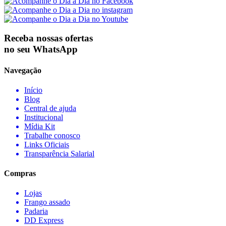
Receba nossas ofertas
no seu WhatsApp
Navegação
Início
Blog
Central de ajuda
Institucional
Mídia Kit
Trabalhe conosco
Links Oficiais
Transparência Salarial
Compras
Lojas
Frango assado
Padaria
DD Express