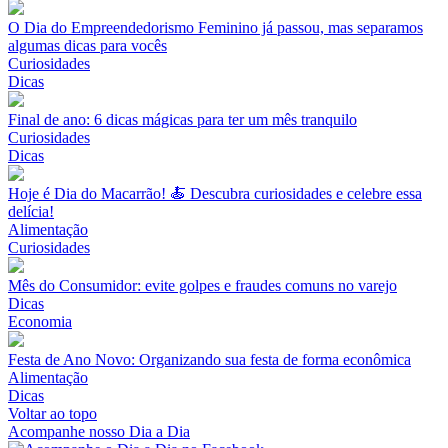
O Dia do Empreendedorismo Feminino já passou, mas separamos
algumas dicas para vocês
Curiosidades
Dicas
Final de ano: 6 dicas mágicas para ter um mês tranquilo
Curiosidades
Dicas
Hoje é Dia do Macarrão! 🍝 Descubra curiosidades e celebre essa
delícia!
Alimentação
Curiosidades
Mês do Consumidor: evite golpes e fraudes comuns no varejo
Dicas
Economia
Festa de Ano Novo: Organizando sua festa de forma econômica
Alimentação
Dicas
Voltar ao topo
Acompanhe nosso Dia a Dia