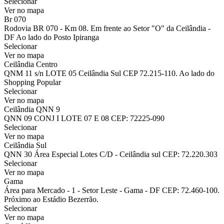
Selecionar
Ver no mapa
Br 070
Rodovia BR 070 - Km 08. Em frente ao Setor "O" da Ceilândia -
DF Ao lado do Posto Ipiranga
Selecionar
Ver no mapa
Ceilândia Centro
QNM 11 s/n LOTE 05 Ceilândia Sul CEP 72.215-110. Ao lado do
Shopping Popular
Selecionar
Ver no mapa
Ceilândia QNN 9
QNN 09 CONJ I LOTE 07 E 08 CEP: 72225-090
Selecionar
Ver no mapa
Ceilândia Sul
QNN 30 Área Especial Lotes C/D - Ceilândia sul CEP: 72.220.303
Selecionar
Ver no mapa
Gama
Área para Mercado - 1 - Setor Leste - Gama - DF CEP: 72.460-100.
Próximo ao Estádio Bezerrão.
Selecionar
Ver no mapa