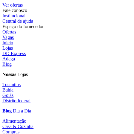
Ver ofertas
Fale conosco
Institucional
Central de ajuda
Espaço do fornecedor
Ofertas
Vagas
Início
Lojas
DD Express
Adega
Blog
Nossas
Lojas
Tocantins
Bahia
Goiás
Distrito federal
Blog
Dia a Dia
Alimentação
Casa & Cozinha
Compras