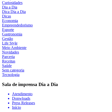
Curiosidades
Dia a Dia
Dica Dia a Dia
Dicas
Economia
Empreendedorismo
Esporte
Gastronomia
Gestão
Life Style
Meio Ambiente
Novidades
Parceria
Receitas
Saúde
Sem categoria
Tecnologia
Sala de imprensa
Dia a Dia
Atendimento
Donwloads
Press Releases
Início