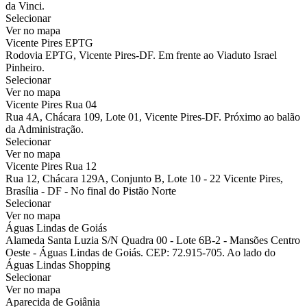
da Vinci.
Selecionar
Ver no mapa
Vicente Pires EPTG
Rodovia EPTG, Vicente Pires-DF. Em frente ao Viaduto Israel
Pinheiro.
Selecionar
Ver no mapa
Vicente Pires Rua 04
Rua 4A, Chácara 109, Lote 01, Vicente Pires-DF. Próximo ao balão
da Administração.
Selecionar
Ver no mapa
Vicente Pires Rua 12
Rua 12, Chácara 129A, Conjunto B, Lote 10 - 22 Vicente Pires,
Brasília - DF - No final do Pistão Norte
Selecionar
Ver no mapa
Águas Lindas de Goiás
Alameda Santa Luzia S/N Quadra 00 - Lote 6B-2 - Mansões Centro
Oeste - Águas Lindas de Goiás. CEP: 72.915-705. Ao lado do
Águas Lindas Shopping
Selecionar
Ver no mapa
Aparecida de Goiânia