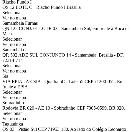
Riacho Fundo I
QS 12 LOTE C - Riacho Fundo I Brasília
Selecionar
Ver no mapa
Samambaia Furnas
QN 122 CONJ. 01 LOTE 03 - Samambaia Sul, em frente à Boca da
Mata.
Selecionar
Ver no mapa
Samambaia I
QR 502 ADE SUL CONJUNTO 14 - Samambaia, Brasília - DF,
72314-714
Selecionar
Ver no mapa
Sia
VIA EPIA - AE SIA - Quadra 5C - Lote 55 CEP 71200-055. Em
frente a EPIA.
Selecionar
Ver no mapa
Sobradinho
Rodovia BR 020 - AE 10 - Sobradinho CEP 7305-0599. BR 020.
Selecionar
Ver no mapa
Taguatinga
QS 03 - Pistão Sul CEP 71953-180. Ao lado do Colégio Leonardo