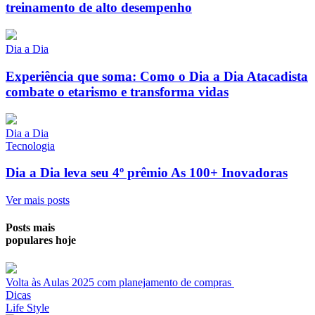
treinamento de alto desempenho
Dia a Dia
Experiência que soma: Como o Dia a Dia Atacadista
combate o etarismo e transforma vidas
Dia a Dia
Tecnologia
Dia a Dia leva seu 4º prêmio As 100+ Inovadoras
Ver mais posts
Posts mais
populares hoje
Volta às Aulas 2025 com planejamento de compras
Dicas
Life Style