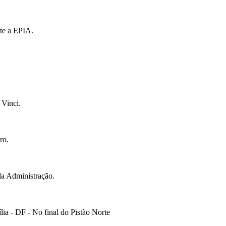
te a EPIA.
 Vinci.
ro.
da Administração.
ia - DF - No final do Pistão Norte