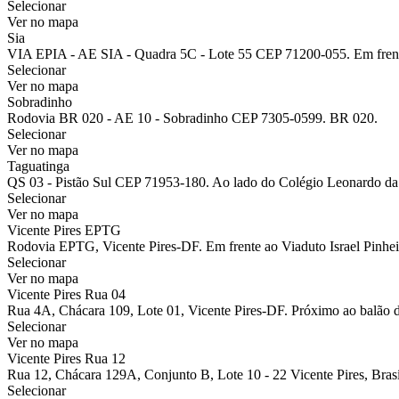
Selecionar
Ver no mapa
Sia
VIA EPIA - AE SIA - Quadra 5C - Lote 55 CEP 71200-055. Em fren
Selecionar
Ver no mapa
Sobradinho
Rodovia BR 020 - AE 10 - Sobradinho CEP 7305-0599. BR 020.
Selecionar
Ver no mapa
Taguatinga
QS 03 - Pistão Sul CEP 71953-180. Ao lado do Colégio Leonardo da
Selecionar
Ver no mapa
Vicente Pires EPTG
Rodovia EPTG, Vicente Pires-DF. Em frente ao Viaduto Israel Pinhei
Selecionar
Ver no mapa
Vicente Pires Rua 04
Rua 4A, Chácara 109, Lote 01, Vicente Pires-DF. Próximo ao balão 
Selecionar
Ver no mapa
Vicente Pires Rua 12
Rua 12, Chácara 129A, Conjunto B, Lote 10 - 22 Vicente Pires, Brasíl
Selecionar