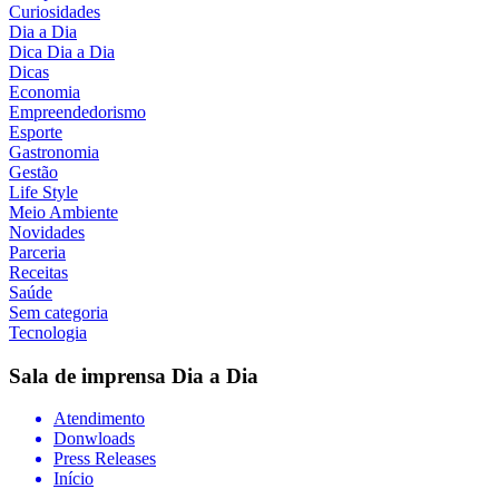
Curiosidades
Dia a Dia
Dica Dia a Dia
Dicas
Economia
Empreendedorismo
Esporte
Gastronomia
Gestão
Life Style
Meio Ambiente
Novidades
Parceria
Receitas
Saúde
Sem categoria
Tecnologia
Sala de imprensa
Dia a Dia
Atendimento
Donwloads
Press Releases
Início