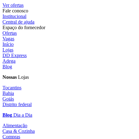
Ver ofertas
Fale conosco
Institucional
Central de ajuda
Espaço do fornecedor
Ofertas
Vagas
Início
Lojas
DD Express
Adega
Blog
Nossas
Lojas
Tocantins
Bahia
Goiás
Distrito federal
Blog
Dia a Dia
Alimentação
Casa & Cozinha
Compras