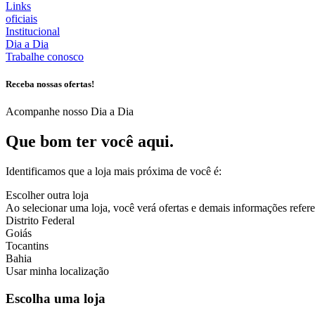
Links
oficiais
Institucional
Dia a Dia
Trabalhe conosco
Receba nossas ofertas!
Acompanhe nosso Dia a Dia
Que bom ter você aqui.
Identificamos que a loja mais próxima de você é:
Escolher outra loja
Ao selecionar uma loja, você verá ofertas e demais informações referen
Distrito Federal
Goiás
Tocantins
Bahia
Usar minha localização
Escolha uma loja