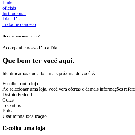
Links
oficiais
Institucional
Dia a Dia
Trabalhe conosco
Receba nossas ofertas!
Acompanhe nosso Dia a Dia
Que bom ter você aqui.
Identificamos que a loja mais próxima de você é:
Escolher outra loja
Ao selecionar uma loja, você verá ofertas e demais informações referen
Distrito Federal
Goiás
Tocantins
Bahia
Usar minha localização
Escolha uma loja