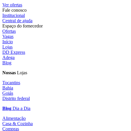
Ver ofertas
Fale conosco
Institucional
Central de ajuda
Espaço do fornecedor
Ofertas
Vagas
Início
Lojas
DD Express
Adega
Blog
Nossas
Lojas
Tocantins
Bahia
Goiás
Distrito federal
Blog
Dia a Dia
Alimentação
Casa & Cozinha
Compras