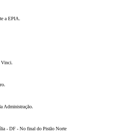
te a EPIA.
 Vinci.
ro.
da Administração.
ia - DF - No final do Pistão Norte