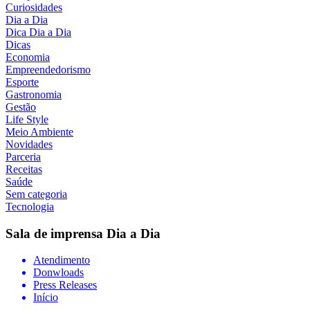
Curiosidades
Dia a Dia
Dica Dia a Dia
Dicas
Economia
Empreendedorismo
Esporte
Gastronomia
Gestão
Life Style
Meio Ambiente
Novidades
Parceria
Receitas
Saúde
Sem categoria
Tecnologia
Sala de imprensa
Dia a Dia
Atendimento
Donwloads
Press Releases
Início