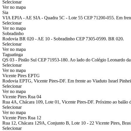
Selecionar
Ver no mapa
Sia
VIA EPIA - AE SIA - Quadra 5C - Lote 55 CEP 71200-055. Em fren
Selecionar
Ver no mapa
Sobradinho
Rodovia BR 020 - AE 10 - Sobradinho CEP 7305-0599. BR 020.
Selecionar
Ver no mapa
Taguatinga
QS 03 - Pistão Sul CEP 71953-180. Ao lado do Colégio Leonardo da
Selecionar
Ver no mapa
Vicente Pires EPTG
Rodovia EPTG, Vicente Pires-DF. Em frente ao Viaduto Israel Pinhei
Selecionar
Ver no mapa
Vicente Pires Rua 04
Rua 4A, Chácara 109, Lote 01, Vicente Pires-DF. Próximo ao balão 
Selecionar
Ver no mapa
Vicente Pires Rua 12
Rua 12, Chácara 129A, Conjunto B, Lote 10 - 22 Vicente Pires, Brasíl
Selecionar