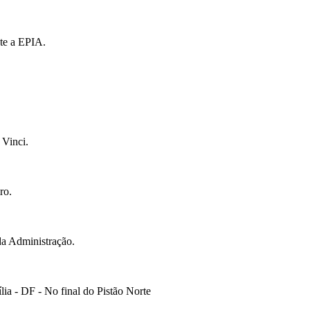
te a EPIA.
 Vinci.
ro.
da Administração.
ia - DF - No final do Pistão Norte