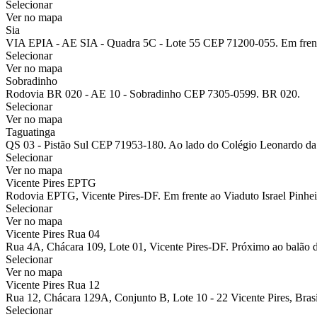
Selecionar
Ver no mapa
Sia
VIA EPIA - AE SIA - Quadra 5C - Lote 55 CEP 71200-055. Em fren
Selecionar
Ver no mapa
Sobradinho
Rodovia BR 020 - AE 10 - Sobradinho CEP 7305-0599. BR 020.
Selecionar
Ver no mapa
Taguatinga
QS 03 - Pistão Sul CEP 71953-180. Ao lado do Colégio Leonardo da
Selecionar
Ver no mapa
Vicente Pires EPTG
Rodovia EPTG, Vicente Pires-DF. Em frente ao Viaduto Israel Pinhei
Selecionar
Ver no mapa
Vicente Pires Rua 04
Rua 4A, Chácara 109, Lote 01, Vicente Pires-DF. Próximo ao balão 
Selecionar
Ver no mapa
Vicente Pires Rua 12
Rua 12, Chácara 129A, Conjunto B, Lote 10 - 22 Vicente Pires, Brasíl
Selecionar