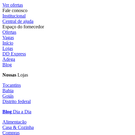
Ver ofertas
Fale conosco
Institucional
Central de ajuda
Espaço do fornecedor
Ofertas
Vagas
Início
Lojas
DD Express
Adega
Blog
Nossas
Lojas
Tocantins
Bahia
Goiás
Distrito federal
Blog
Dia a Dia
Alimentação
Casa & Cozinha
Compras