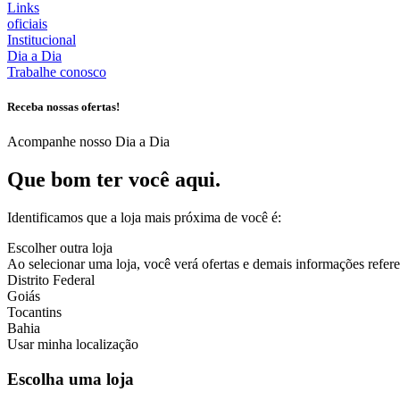
Links
oficiais
Institucional
Dia a Dia
Trabalhe conosco
Receba nossas ofertas!
Acompanhe nosso Dia a Dia
Que bom ter você aqui.
Identificamos que a loja mais próxima de você é:
Escolher outra loja
Ao selecionar uma loja, você verá ofertas e demais informações referen
Distrito Federal
Goiás
Tocantins
Bahia
Usar minha localização
Escolha uma loja