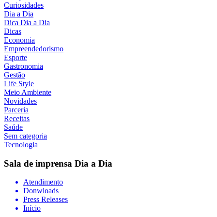
Curiosidades
Dia a Dia
Dica Dia a Dia
Dicas
Economia
Empreendedorismo
Esporte
Gastronomia
Gestão
Life Style
Meio Ambiente
Novidades
Parceria
Receitas
Saúde
Sem categoria
Tecnologia
Sala de imprensa
Dia a Dia
Atendimento
Donwloads
Press Releases
Início