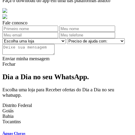
Faça o download do app em uma das plataformas abaixo
Fale conosco
Enviar minha mensagem
Fechar
Dia a Dia no seu WhatsApp.
Escolha uma loja para Receber ofertas do Dia a Dia no seu
whatsapp.
Distrito Federal
Goiás
Bahia
Tocantins
Águas Claras