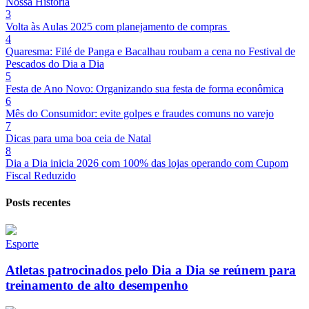
Nossa História
3
Volta às Aulas 2025 com planejamento de compras
4
Quaresma: Filé de Panga e Bacalhau roubam a cena no Festival de
Pescados do Dia a Dia
5
Festa de Ano Novo: Organizando sua festa de forma econômica
6
Mês do Consumidor: evite golpes e fraudes comuns no varejo
7
Dicas para uma boa ceia de Natal
8
Dia a Dia inicia 2026 com 100% das lojas operando com Cupom
Fiscal Reduzido
Posts recentes
Esporte
Atletas patrocinados pelo Dia a Dia se reúnem para
treinamento de alto desempenho