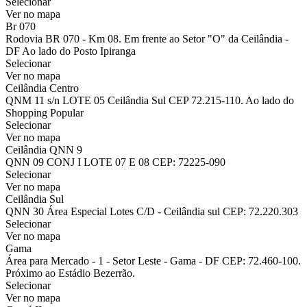
Selecionar
Ver no mapa
Br 070
Rodovia BR 070 - Km 08. Em frente ao Setor "O" da Ceilândia -
DF Ao lado do Posto Ipiranga
Selecionar
Ver no mapa
Ceilândia Centro
QNM 11 s/n LOTE 05 Ceilândia Sul CEP 72.215-110. Ao lado do
Shopping Popular
Selecionar
Ver no mapa
Ceilândia QNN 9
QNN 09 CONJ I LOTE 07 E 08 CEP: 72225-090
Selecionar
Ver no mapa
Ceilândia Sul
QNN 30 Área Especial Lotes C/D - Ceilândia sul CEP: 72.220.303
Selecionar
Ver no mapa
Gama
Área para Mercado - 1 - Setor Leste - Gama - DF CEP: 72.460-100.
Próximo ao Estádio Bezerrão.
Selecionar
Ver no mapa