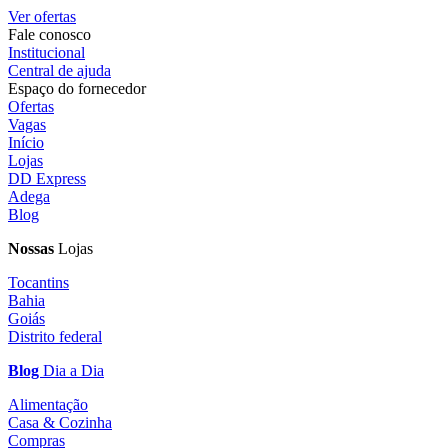
Ver ofertas
Fale conosco
Institucional
Central de ajuda
Espaço do fornecedor
Ofertas
Vagas
Início
Lojas
DD Express
Adega
Blog
Nossas
Lojas
Tocantins
Bahia
Goiás
Distrito federal
Blog
Dia a Dia
Alimentação
Casa & Cozinha
Compras