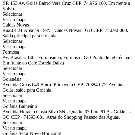
BR 153 Av. Goiás Bairro Vera Cruz CEP: 74.976-160. Em frente a
Volvo
Selecionar
Ver no mapa
Caldas Novas
Rua JB 21 Área 49 - S/N - Caldas Novas - GO CEP: 75.690-000.
Saída principal para Goiânia.
Selecionar
Ver no mapa
Formosa
Av. Brasília, 146 - Formosinha, Formosa - GO Ponto de referência:
Em frente ao Café Estrela Dalva
Selecionar
Ver no mapa
Goianésia
Avenida Goiás 649 Bairro Primavera CEP: 76384-075. Avenida
Goiás, saída para Goiânia.
Selecionar
Ver no mapa
Goiânia Balneário
Avenida Horácio Costa Silva SN - Quadra 03 Lote 81 A - Goiânia -
GO CEP - 74593-681. Atras do Shopping Passeio das Águas.
Selecionar
Ver no mapa
Goiânia Setor Novo Horizonte