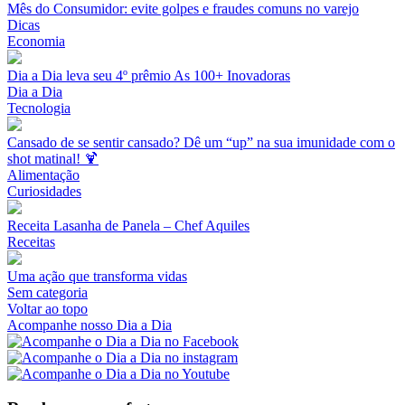
Mês do Consumidor: evite golpes e fraudes comuns no varejo
Dicas
Economia
Dia a Dia leva seu 4º prêmio As 100+ Inovadoras
Dia a Dia
Tecnologia
Cansado de se sentir cansado? Dê um “up” na sua imunidade com o
shot matinal! 🍹
Alimentação
Curiosidades
Receita Lasanha de Panela – Chef Aquiles
Receitas
Uma ação que transforma vidas
Sem categoria
Voltar ao topo
Acompanhe nosso Dia a Dia