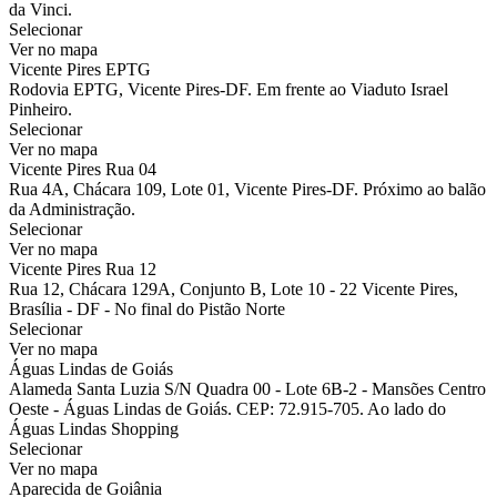
da Vinci.
Selecionar
Ver no mapa
Vicente Pires EPTG
Rodovia EPTG, Vicente Pires-DF. Em frente ao Viaduto Israel
Pinheiro.
Selecionar
Ver no mapa
Vicente Pires Rua 04
Rua 4A, Chácara 109, Lote 01, Vicente Pires-DF. Próximo ao balão
da Administração.
Selecionar
Ver no mapa
Vicente Pires Rua 12
Rua 12, Chácara 129A, Conjunto B, Lote 10 - 22 Vicente Pires,
Brasília - DF - No final do Pistão Norte
Selecionar
Ver no mapa
Águas Lindas de Goiás
Alameda Santa Luzia S/N Quadra 00 - Lote 6B-2 - Mansões Centro
Oeste - Águas Lindas de Goiás. CEP: 72.915-705. Ao lado do
Águas Lindas Shopping
Selecionar
Ver no mapa
Aparecida de Goiânia