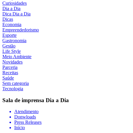
Curiosidades
Dia a Dia
Dica Dia a Dia
Dicas
Economia
Empreendedorismo
Esporte
Gastronomia
Gestão
Life Style
Meio Ambiente
Novidades
Parceria
Receitas
Saúde
Sem categoria
Tecnologia
Sala de imprensa
Dia a Dia
Atendimento
Donwloads
Press Releases
Início