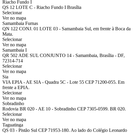
Riacho Fundo I
QS 12 LOTE C - Riacho Fundo I Brasília
Selecionar
Ver no mapa
Samambaia Furnas
QN 122 CONJ. 01 LOTE 03 - Samambaia Sul, em frente à Boca da
Mata.
Selecionar
Ver no mapa
Samambaia I
QR 502 ADE SUL CONJUNTO 14 - Samambaia, Brasília - DF,
72314-714
Selecionar
Ver no mapa
Sia
VIA EPIA - AE SIA - Quadra 5C - Lote 55 CEP 71200-055. Em
frente a EPIA.
Selecionar
Ver no mapa
Sobradinho
Rodovia BR 020 - AE 10 - Sobradinho CEP 7305-0599. BR 020.
Selecionar
Ver no mapa
Taguatinga
QS 03 - Pistão Sul CEP 71953-180. Ao lado do Colégio Leonardo