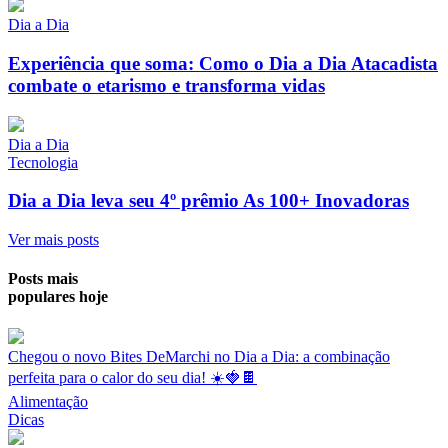
Dia a Dia
Experiência que soma: Como o Dia a Dia Atacadista
combate o etarismo e transforma vidas
Dia a Dia
Tecnologia
Dia a Dia leva seu 4º prêmio As 100+ Inovadoras
Ver mais posts
Posts mais
populares hoje
Chegou o novo Bites DeMarchi no Dia a Dia: a combinação
perfeita para o calor do seu dia! ☀️🍓🍫
Alimentação
Dicas