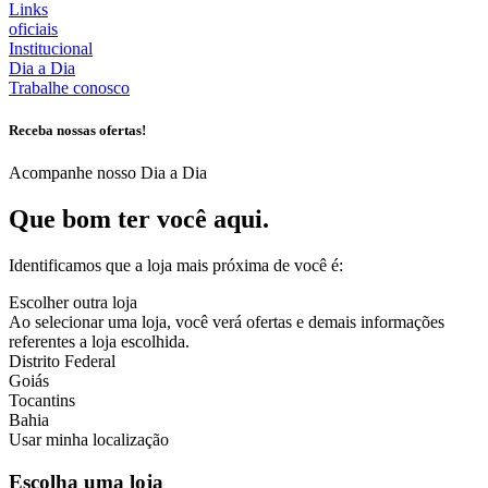
Links
oficiais
Institucional
Dia a Dia
Trabalhe conosco
Receba nossas ofertas!
Acompanhe nosso Dia a Dia
Que bom ter você aqui.
Identificamos que a loja mais próxima de você é:
Escolher outra loja
Ao selecionar uma loja, você verá ofertas e demais informações
referentes a loja escolhida.
Distrito Federal
Goiás
Tocantins
Bahia
Usar minha localização
Escolha uma loja