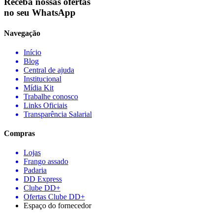
Receba nossas ofertas
no seu WhatsApp
Navegação
Início
Blog
Central de ajuda
Institucional
Mídia Kit
Trabalhe conosco
Links Oficiais
Transparência Salarial
Compras
Lojas
Frango assado
Padaria
DD Express
Clube DD+
Ofertas Clube DD+
Espaço do fornecedor