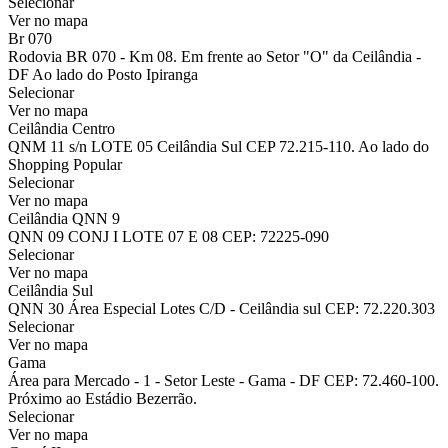
Selecionar
Ver no mapa
Br 070
Rodovia BR 070 - Km 08. Em frente ao Setor "O" da Ceilândia -
DF Ao lado do Posto Ipiranga
Selecionar
Ver no mapa
Ceilândia Centro
QNM 11 s/n LOTE 05 Ceilândia Sul CEP 72.215-110. Ao lado do
Shopping Popular
Selecionar
Ver no mapa
Ceilândia QNN 9
QNN 09 CONJ I LOTE 07 E 08 CEP: 72225-090
Selecionar
Ver no mapa
Ceilândia Sul
QNN 30 Área Especial Lotes C/D - Ceilândia sul CEP: 72.220.303
Selecionar
Ver no mapa
Gama
Área para Mercado - 1 - Setor Leste - Gama - DF CEP: 72.460-100.
Próximo ao Estádio Bezerrão.
Selecionar
Ver no mapa