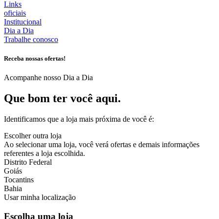
Links
oficiais
Institucional
Dia a Dia
Trabalhe conosco
Receba nossas ofertas!
Acompanhe nosso Dia a Dia
Que bom ter você aqui.
Identificamos que a loja mais próxima de você é:
Escolher outra loja
Ao selecionar uma loja, você verá ofertas e demais informações
referentes a loja escolhida.
Distrito Federal
Goiás
Tocantins
Bahia
Usar minha localização
Escolha uma loja