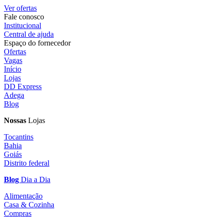
Ver ofertas
Fale conosco
Institucional
Central de ajuda
Espaço do fornecedor
Ofertas
Vagas
Início
Lojas
DD Express
Adega
Blog
Nossas
Lojas
Tocantins
Bahia
Goiás
Distrito federal
Blog
Dia a Dia
Alimentação
Casa & Cozinha
Compras