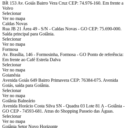
BR 153 Av. Goiás Bairro Vera Cruz CEP: 74.976-160. Em frente a
Volvo
Selecionar
Ver no mapa
Caldas Novas
Rua JB 21 Área 49 - S/N - Caldas Novas - GO CEP: 75.690-000.
Saída principal para Goiânia.
Selecionar
Ver no mapa
Formosa
Av. Brasília, 146 - Formosinha, Formosa - GO Ponto de referência:
Em frente ao Café Estrela Dalva
Selecionar
Ver no mapa
Goianésia
Avenida Goiás 649 Bairro Primavera CEP: 76384-075. Avenida
Goiás, saída para Goiânia.
Selecionar
Ver no mapa
Goiânia Balneário
Avenida Horácio Costa Silva SN - Quadra 03 Lote 81 A - Goiânia -
GO CEP - 74593-681. Atras do Shopping Passeio das Águas.
Selecionar
Ver no mapa
Goiânia Setor Novo Horizonte