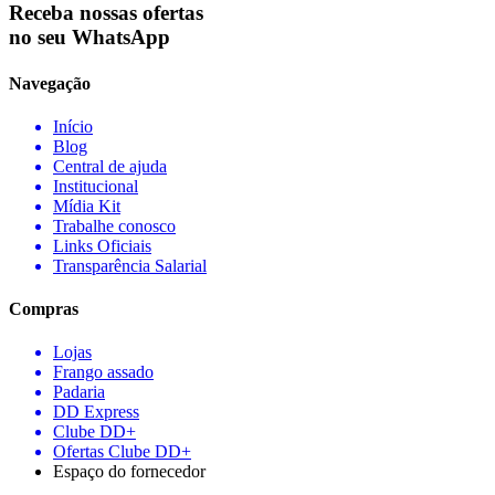
Receba nossas ofertas
no seu WhatsApp
Navegação
Início
Blog
Central de ajuda
Institucional
Mídia Kit
Trabalhe conosco
Links Oficiais
Transparência Salarial
Compras
Lojas
Frango assado
Padaria
DD Express
Clube DD+
Ofertas Clube DD+
Espaço do fornecedor