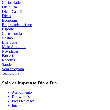
Curiosidades
Dia a Dia
Dica Dia a Dia
Dicas
Economia
Empreendedorismo
Esporte
Gastronomia
Gestão
Life Style
Meio Ambiente
Novidades
Parceria
Receitas
Saúde
Sem categoria
Tecnologia
Sala de imprensa
Dia a Dia
Atendimento
Donwloads
Press Releases
Início