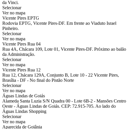
da Vinci.
Selecionar
Ver no mapa
Vicente Pires EPTG
Rodovia EPTG, Vicente Pires-DF. Em frente ao Viaduto Israel
Pinheiro.
Selecionar
Ver no mapa
Vicente Pires Rua 04
Rua 4A, Chácara 109, Lote 01, Vicente Pires-DF. Próximo ao balão
da Administração.
Selecionar
Ver no mapa
Vicente Pires Rua 12
Rua 12, Chácara 129A, Conjunto B, Lote 10 - 22 Vicente Pires,
Brasília - DF - No final do Pistão Norte
Selecionar
Ver no mapa
Águas Lindas de Goiás
Alameda Santa Luzia S/N Quadra 00 - Lote 6B-2 - Mansões Centro
Oeste - Águas Lindas de Goiás. CEP: 72.915-705. Ao lado do
Águas Lindas Shopping
Selecionar
Ver no mapa
Aparecida de Goiânia