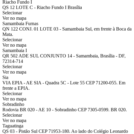
Riacho Fundo I
QS 12 LOTE C - Riacho Fundo I Brasília
Selecionar
Ver no mapa
Samambaia Furnas
QN 122 CONJ. 01 LOTE 03 - Samambaia Sul, em frente à Boca da
Mata.
Selecionar
Ver no mapa
Samambaia I
QR 502 ADE SUL CONJUNTO 14 - Samambaia, Brasília - DF,
72314-714
Selecionar
Ver no mapa
Sia
VIA EPIA - AE SIA - Quadra 5C - Lote 55 CEP 71200-055. Em
frente a EPIA.
Selecionar
Ver no mapa
Sobradinho
Rodovia BR 020 - AE 10 - Sobradinho CEP 7305-0599. BR 020.
Selecionar
Ver no mapa
Taguatinga
QS 03 - Pistão Sul CEP 71953-180. Ao lado do Colégio Leonardo