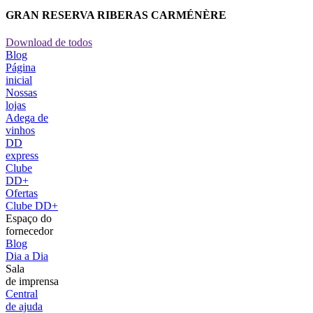
GRAN RESERVA RIBERAS CARMÉNÈRE
Download de todos
Blog
Página
inicial
Nossas
lojas
Adega de
vinhos
DD
express
Clube
DD+
Ofertas
Clube DD+
Espaço do
fornecedor
Blog
Dia a Dia
Sala
de imprensa
Central
de ajuda