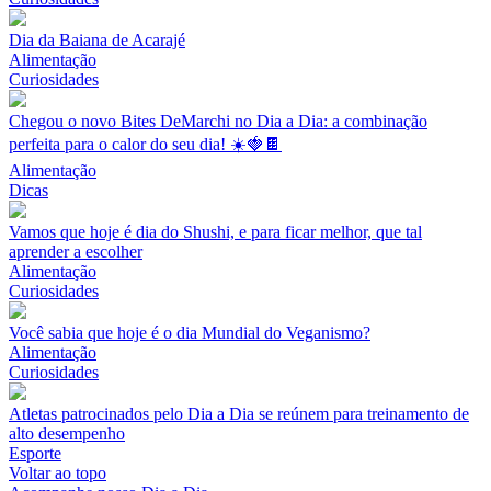
Dia da Baiana de Acarajé
Alimentação
Curiosidades
Chegou o novo Bites DeMarchi no Dia a Dia: a combinação
perfeita para o calor do seu dia! ☀️🍓🍫
Alimentação
Dicas
Vamos que hoje é dia do Shushi, e para ficar melhor, que tal
aprender a escolher
Alimentação
Curiosidades
Você sabia que hoje é o dia Mundial do Veganismo?
Alimentação
Curiosidades
Atletas patrocinados pelo Dia a Dia se reúnem para treinamento de
alto desempenho
Esporte
Voltar ao topo