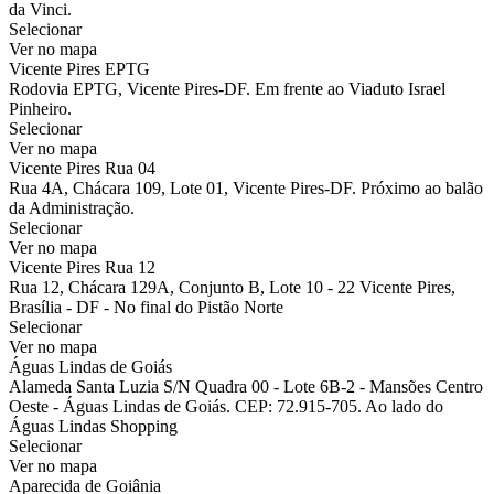
da Vinci.
Selecionar
Ver no mapa
Vicente Pires EPTG
Rodovia EPTG, Vicente Pires-DF. Em frente ao Viaduto Israel
Pinheiro.
Selecionar
Ver no mapa
Vicente Pires Rua 04
Rua 4A, Chácara 109, Lote 01, Vicente Pires-DF. Próximo ao balão
da Administração.
Selecionar
Ver no mapa
Vicente Pires Rua 12
Rua 12, Chácara 129A, Conjunto B, Lote 10 - 22 Vicente Pires,
Brasília - DF - No final do Pistão Norte
Selecionar
Ver no mapa
Águas Lindas de Goiás
Alameda Santa Luzia S/N Quadra 00 - Lote 6B-2 - Mansões Centro
Oeste - Águas Lindas de Goiás. CEP: 72.915-705. Ao lado do
Águas Lindas Shopping
Selecionar
Ver no mapa
Aparecida de Goiânia