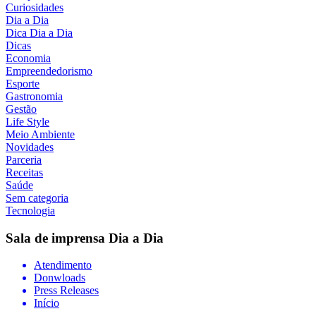
Curiosidades
Dia a Dia
Dica Dia a Dia
Dicas
Economia
Empreendedorismo
Esporte
Gastronomia
Gestão
Life Style
Meio Ambiente
Novidades
Parceria
Receitas
Saúde
Sem categoria
Tecnologia
Sala de imprensa
Dia a Dia
Atendimento
Donwloads
Press Releases
Início