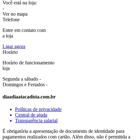
Você está na loja:
-
Ver no mapa
Telefone
Entre em contato com
a loja
Ligar agora
Horário
Horário de funcionamento
loja
Segunda a sábado -
Domingos e Feriados -
diaadiaatacadista.com.br
Políticas de privacidade
Central de ajuda
Transparência salarial
É obrigatória a apresentação de documento de identidade para
pagamentos realizados com cartão. Além disso, não é permitida a