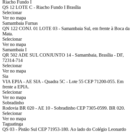
Riacho Fundo I
QS 12 LOTE C - Riacho Fundo I Brasília
Selecionar
Ver no mapa
Samambaia Furnas
QN 122 CONJ. 01 LOTE 03 - Samambaia Sul, em frente à Boca da
Mata.
Selecionar
Ver no mapa
Samambaia I
QR 502 ADE SUL CONJUNTO 14 - Samambaia, Brasília - DF,
72314-714
Selecionar
Ver no mapa
Sia
VIA EPIA - AE SIA - Quadra 5C - Lote 55 CEP 71200-055. Em
frente a EPIA.
Selecionar
Ver no mapa
Sobradinho
Rodovia BR 020 - AE 10 - Sobradinho CEP 7305-0599. BR 020.
Selecionar
Ver no mapa
Taguatinga
QS 03 - Pistão Sul CEP 71953-180. Ao lado do Colégio Leonardo