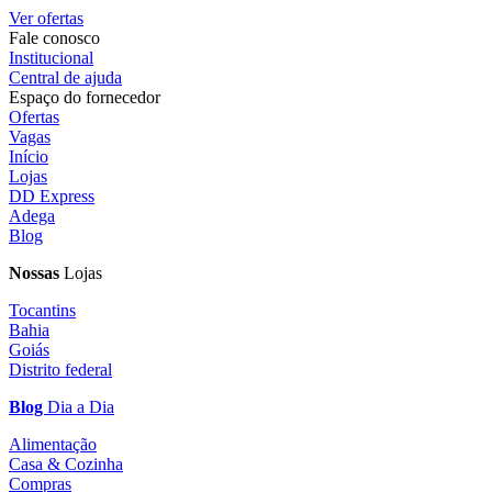
Ver ofertas
Fale conosco
Institucional
Central de ajuda
Espaço do fornecedor
Ofertas
Vagas
Início
Lojas
DD Express
Adega
Blog
Nossas
Lojas
Tocantins
Bahia
Goiás
Distrito federal
Blog
Dia a Dia
Alimentação
Casa & Cozinha
Compras