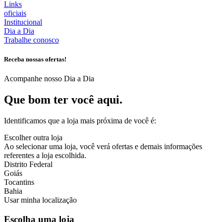
Links
oficiais
Institucional
Dia a Dia
Trabalhe conosco
Receba nossas ofertas!
Acompanhe nosso Dia a Dia
Que bom ter você aqui.
Identificamos que a loja mais próxima de você é:
Escolher outra loja
Ao selecionar uma loja, você verá ofertas e demais informações
referentes a loja escolhida.
Distrito Federal
Goiás
Tocantins
Bahia
Usar minha localização
Escolha uma loja