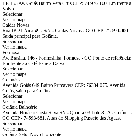
BR 153 Av. Goiás Bairro Vera Cruz CEP: 74.976-160. Em frente a
Volvo
Selecionar
Ver no mapa
Caldas Novas
Rua JB 21 Área 49 - S/N - Caldas Novas - GO CEP: 75.690-000.
Saída principal para Goiânia.
Selecionar
Ver no mapa
Formosa
Av. Brasília, 146 - Formosinha, Formosa - GO Ponto de referência:
Em frente ao Café Estrela Dalva
Selecionar
Ver no mapa
Goianésia
Avenida Goiás 649 Bairro Primavera CEP: 76384-075. Avenida
Goiás, saída para Goiânia.
Selecionar
Ver no mapa
Goiânia Balneário
Avenida Horácio Costa Silva SN - Quadra 03 Lote 81 A - Goiânia -
GO CEP - 74593-681. Atras do Shopping Passeio das Águas.
Selecionar
Ver no mapa
Goiânia Setor Novo Horizonte