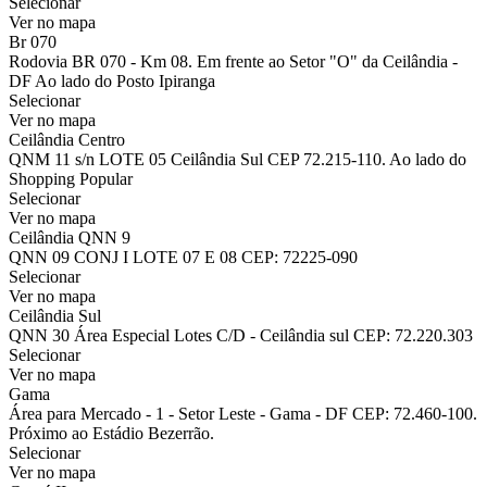
Selecionar
Ver no mapa
Br 070
Rodovia BR 070 - Km 08. Em frente ao Setor "O" da Ceilândia -
DF Ao lado do Posto Ipiranga
Selecionar
Ver no mapa
Ceilândia Centro
QNM 11 s/n LOTE 05 Ceilândia Sul CEP 72.215-110. Ao lado do
Shopping Popular
Selecionar
Ver no mapa
Ceilândia QNN 9
QNN 09 CONJ I LOTE 07 E 08 CEP: 72225-090
Selecionar
Ver no mapa
Ceilândia Sul
QNN 30 Área Especial Lotes C/D - Ceilândia sul CEP: 72.220.303
Selecionar
Ver no mapa
Gama
Área para Mercado - 1 - Setor Leste - Gama - DF CEP: 72.460-100.
Próximo ao Estádio Bezerrão.
Selecionar
Ver no mapa