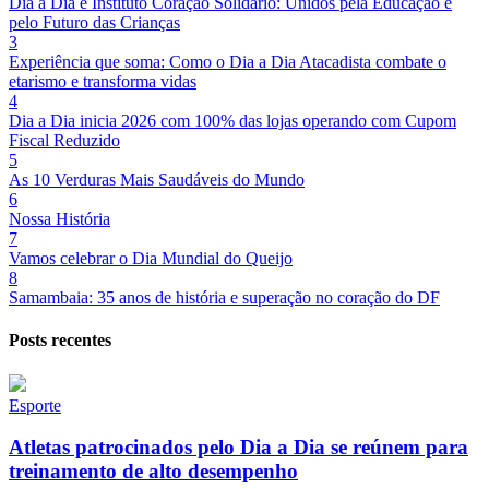
Dia a Dia e Instituto Coração Solidário: Unidos pela Educação e
pelo Futuro das Crianças
3
Experiência que soma: Como o Dia a Dia Atacadista combate o
etarismo e transforma vidas
4
Dia a Dia inicia 2026 com 100% das lojas operando com Cupom
Fiscal Reduzido
5
As 10 Verduras Mais Saudáveis do Mundo
6
Nossa História
7
Vamos celebrar o Dia Mundial do Queijo
8
Samambaia: 35 anos de história e superação no coração do DF
Posts recentes
Esporte
Atletas patrocinados pelo Dia a Dia se reúnem para
treinamento de alto desempenho