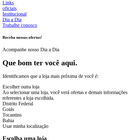
Links
oficiais
Institucional
Dia a Dia
Trabalhe conosco
Receba nossas ofertas!
Acompanhe nosso Dia a Dia
Que bom ter você aqui.
Identificamos que a loja mais próxima de você é:
Escolher outra loja
Ao selecionar uma loja, você verá ofertas e demais informações
referentes a loja escolhida.
Distrito Federal
Goiás
Tocantins
Bahia
Usar minha localização
Escolha uma loja