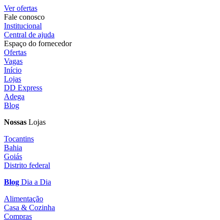
Ver ofertas
Fale conosco
Institucional
Central de ajuda
Espaço do fornecedor
Ofertas
Vagas
Início
Lojas
DD Express
Adega
Blog
Nossas
Lojas
Tocantins
Bahia
Goiás
Distrito federal
Blog
Dia a Dia
Alimentação
Casa & Cozinha
Compras