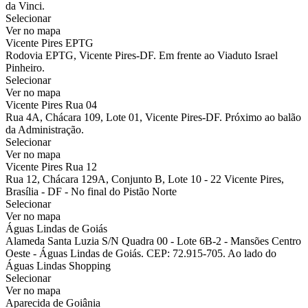
da Vinci.
Selecionar
Ver no mapa
Vicente Pires EPTG
Rodovia EPTG, Vicente Pires-DF. Em frente ao Viaduto Israel
Pinheiro.
Selecionar
Ver no mapa
Vicente Pires Rua 04
Rua 4A, Chácara 109, Lote 01, Vicente Pires-DF. Próximo ao balão
da Administração.
Selecionar
Ver no mapa
Vicente Pires Rua 12
Rua 12, Chácara 129A, Conjunto B, Lote 10 - 22 Vicente Pires,
Brasília - DF - No final do Pistão Norte
Selecionar
Ver no mapa
Águas Lindas de Goiás
Alameda Santa Luzia S/N Quadra 00 - Lote 6B-2 - Mansões Centro
Oeste - Águas Lindas de Goiás. CEP: 72.915-705. Ao lado do
Águas Lindas Shopping
Selecionar
Ver no mapa
Aparecida de Goiânia