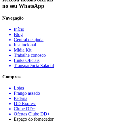
no seu WhatsApp
Navegação
Início
Blog
Central de ajuda
Institucional
Mídia Kit
Trabalhe conosco
Links Oficiais
Transparência Salarial
Compras
Lojas
Frango assado
Padaria
DD Express
Clube DD+
Ofertas Clube DD+
Espaço do fornecedor