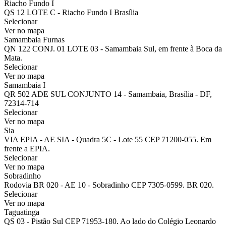
Riacho Fundo I
QS 12 LOTE C - Riacho Fundo I Brasília
Selecionar
Ver no mapa
Samambaia Furnas
QN 122 CONJ. 01 LOTE 03 - Samambaia Sul, em frente à Boca da
Mata.
Selecionar
Ver no mapa
Samambaia I
QR 502 ADE SUL CONJUNTO 14 - Samambaia, Brasília - DF,
72314-714
Selecionar
Ver no mapa
Sia
VIA EPIA - AE SIA - Quadra 5C - Lote 55 CEP 71200-055. Em
frente a EPIA.
Selecionar
Ver no mapa
Sobradinho
Rodovia BR 020 - AE 10 - Sobradinho CEP 7305-0599. BR 020.
Selecionar
Ver no mapa
Taguatinga
QS 03 - Pistão Sul CEP 71953-180. Ao lado do Colégio Leonardo