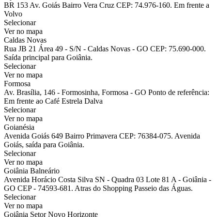
BR 153 Av. Goiás Bairro Vera Cruz CEP: 74.976-160. Em frente a
Volvo
Selecionar
Ver no mapa
Caldas Novas
Rua JB 21 Área 49 - S/N - Caldas Novas - GO CEP: 75.690-000.
Saída principal para Goiânia.
Selecionar
Ver no mapa
Formosa
Av. Brasília, 146 - Formosinha, Formosa - GO Ponto de referência:
Em frente ao Café Estrela Dalva
Selecionar
Ver no mapa
Goianésia
Avenida Goiás 649 Bairro Primavera CEP: 76384-075. Avenida
Goiás, saída para Goiânia.
Selecionar
Ver no mapa
Goiânia Balneário
Avenida Horácio Costa Silva SN - Quadra 03 Lote 81 A - Goiânia -
GO CEP - 74593-681. Atras do Shopping Passeio das Águas.
Selecionar
Ver no mapa
Goiânia Setor Novo Horizonte