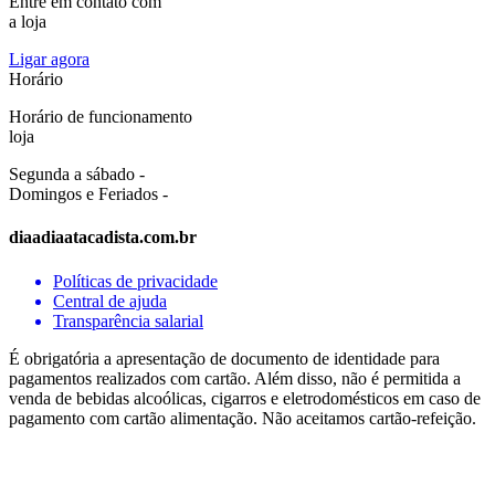
Entre em contato com
a loja
Ligar agora
Horário
Horário de funcionamento
loja
Segunda a sábado -
Domingos e Feriados -
diaadiaatacadista.com.br
Políticas de privacidade
Central de ajuda
Transparência salarial
É obrigatória a apresentação de documento de identidade para
pagamentos realizados com cartão. Além disso, não é permitida a
venda de bebidas alcoólicas, cigarros e eletrodomésticos em caso de
pagamento com cartão alimentação. Não aceitamos cartão-refeição.