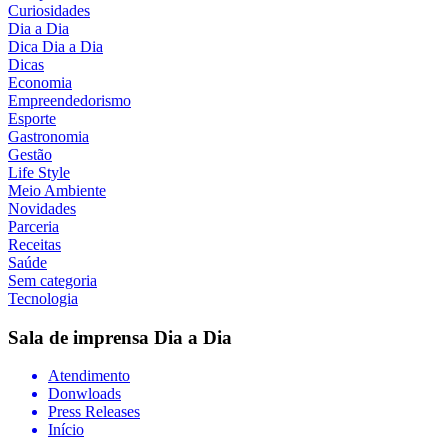
Curiosidades
Dia a Dia
Dica Dia a Dia
Dicas
Economia
Empreendedorismo
Esporte
Gastronomia
Gestão
Life Style
Meio Ambiente
Novidades
Parceria
Receitas
Saúde
Sem categoria
Tecnologia
Sala de imprensa
Dia a Dia
Atendimento
Donwloads
Press Releases
Início