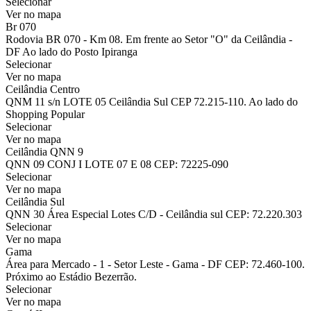
Selecionar
Ver no mapa
Br 070
Rodovia BR 070 - Km 08. Em frente ao Setor "O" da Ceilândia -
DF Ao lado do Posto Ipiranga
Selecionar
Ver no mapa
Ceilândia Centro
QNM 11 s/n LOTE 05 Ceilândia Sul CEP 72.215-110. Ao lado do
Shopping Popular
Selecionar
Ver no mapa
Ceilândia QNN 9
QNN 09 CONJ I LOTE 07 E 08 CEP: 72225-090
Selecionar
Ver no mapa
Ceilândia Sul
QNN 30 Área Especial Lotes C/D - Ceilândia sul CEP: 72.220.303
Selecionar
Ver no mapa
Gama
Área para Mercado - 1 - Setor Leste - Gama - DF CEP: 72.460-100.
Próximo ao Estádio Bezerrão.
Selecionar
Ver no mapa