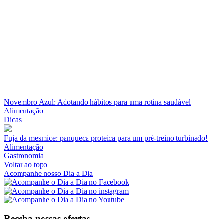
Novembro Azul: Adotando hábitos para uma rotina saudável
Alimentação
Dicas
Fuja da mesmice: panqueca proteica para um pré-treino turbinado!
Alimentação
Gastronomia
Voltar ao topo
Acompanhe nosso Dia a Dia
Receba nossas ofertas