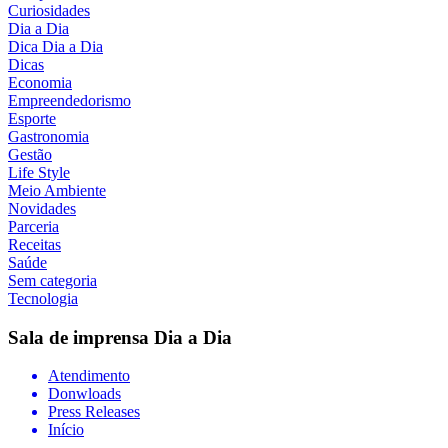
Curiosidades
Dia a Dia
Dica Dia a Dia
Dicas
Economia
Empreendedorismo
Esporte
Gastronomia
Gestão
Life Style
Meio Ambiente
Novidades
Parceria
Receitas
Saúde
Sem categoria
Tecnologia
Sala de imprensa
Dia a Dia
Atendimento
Donwloads
Press Releases
Início