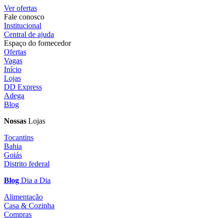
Ver ofertas
Fale conosco
Institucional
Central de ajuda
Espaço do fornecedor
Ofertas
Vagas
Início
Lojas
DD Express
Adega
Blog
Nossas
Lojas
Tocantins
Bahia
Goiás
Distrito federal
Blog
Dia a Dia
Alimentação
Casa & Cozinha
Compras