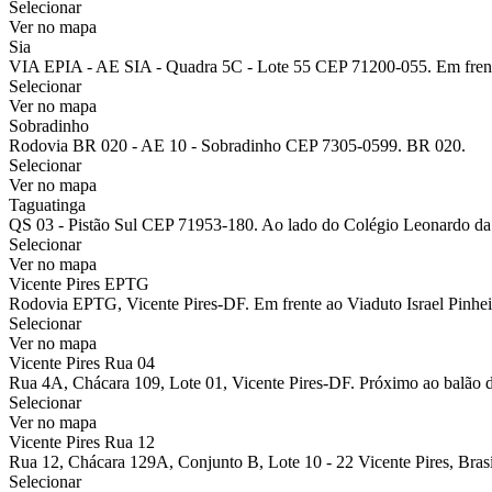
Selecionar
Ver no mapa
Sia
VIA EPIA - AE SIA - Quadra 5C - Lote 55 CEP 71200-055. Em fren
Selecionar
Ver no mapa
Sobradinho
Rodovia BR 020 - AE 10 - Sobradinho CEP 7305-0599. BR 020.
Selecionar
Ver no mapa
Taguatinga
QS 03 - Pistão Sul CEP 71953-180. Ao lado do Colégio Leonardo da
Selecionar
Ver no mapa
Vicente Pires EPTG
Rodovia EPTG, Vicente Pires-DF. Em frente ao Viaduto Israel Pinhei
Selecionar
Ver no mapa
Vicente Pires Rua 04
Rua 4A, Chácara 109, Lote 01, Vicente Pires-DF. Próximo ao balão 
Selecionar
Ver no mapa
Vicente Pires Rua 12
Rua 12, Chácara 129A, Conjunto B, Lote 10 - 22 Vicente Pires, Brasíl
Selecionar