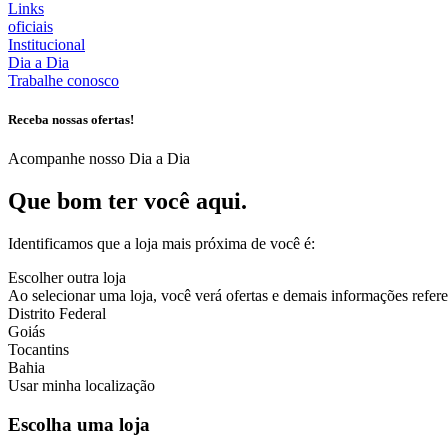
Links
oficiais
Institucional
Dia a Dia
Trabalhe conosco
Receba nossas ofertas!
Acompanhe nosso Dia a Dia
Que bom ter você aqui.
Identificamos que a loja mais próxima de você é:
Escolher outra loja
Ao selecionar uma loja, você verá ofertas e demais informações referen
Distrito Federal
Goiás
Tocantins
Bahia
Usar minha localização
Escolha uma loja