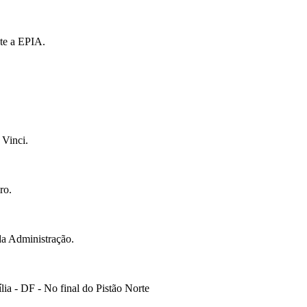
te a EPIA.
 Vinci.
ro.
da Administração.
ia - DF - No final do Pistão Norte