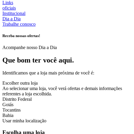
Links
oficiais
Institucional
Dia a Dia
Trabalhe conosco
Receba nossas ofertas!
Acompanhe nosso Dia a Dia
Que bom ter você aqui.
Identificamos que a loja mais próxima de você é:
Escolher outra loja
Ao selecionar uma loja, você verá ofertas e demais informações
referentes a loja escolhida.
Distrito Federal
Goiás
Tocantins
Bahia
Usar minha localização
Escolha uma loja