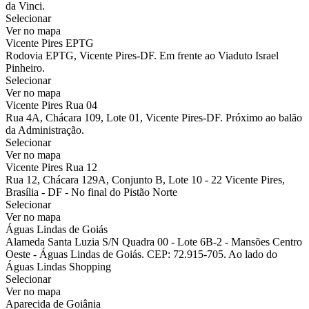
da Vinci.
Selecionar
Ver no mapa
Vicente Pires EPTG
Rodovia EPTG, Vicente Pires-DF. Em frente ao Viaduto Israel
Pinheiro.
Selecionar
Ver no mapa
Vicente Pires Rua 04
Rua 4A, Chácara 109, Lote 01, Vicente Pires-DF. Próximo ao balão
da Administração.
Selecionar
Ver no mapa
Vicente Pires Rua 12
Rua 12, Chácara 129A, Conjunto B, Lote 10 - 22 Vicente Pires,
Brasília - DF - No final do Pistão Norte
Selecionar
Ver no mapa
Águas Lindas de Goiás
Alameda Santa Luzia S/N Quadra 00 - Lote 6B-2 - Mansões Centro
Oeste - Águas Lindas de Goiás. CEP: 72.915-705. Ao lado do
Águas Lindas Shopping
Selecionar
Ver no mapa
Aparecida de Goiânia