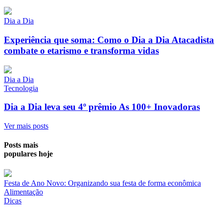
Dia a Dia
Experiência que soma: Como o Dia a Dia Atacadista
combate o etarismo e transforma vidas
Dia a Dia
Tecnologia
Dia a Dia leva seu 4º prêmio As 100+ Inovadoras
Ver mais posts
Posts mais
populares hoje
Festa de Ano Novo: Organizando sua festa de forma econômica
Alimentação
Dicas