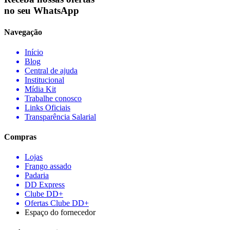
no seu WhatsApp
Navegação
Início
Blog
Central de ajuda
Institucional
Mídia Kit
Trabalhe conosco
Links Oficiais
Transparência Salarial
Compras
Lojas
Frango assado
Padaria
DD Express
Clube DD+
Ofertas Clube DD+
Espaço do fornecedor