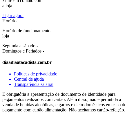
Entre em contato com
a loja
Ligar agora
Horário
Horário de funcionamento
loja
Segunda a sábado -
Domingos e Feriados -
diaadiaatacadista.com.br
Políticas de privacidade
Central de ajuda
Transparência salarial
É obrigatória a apresentação de documento de identidade para
pagamentos realizados com cartão. Além disso, não é permitida a
venda de bebidas alcoólicas, cigarros e eletrodomésticos em caso de
pagamento com cartão alimentação. Não aceitamos cartão-refeição.