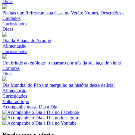
Dicas
Plantas que Refrescam sua Casa no Verão: Nomes, Descrições e
Cuidados
Curiosidades
Dicas
Dia da Baiana de Acarajé
Alimentação
Curiosidades
Um brinde ao enólogo: o maestro por trás da sua taça de vinho!
Compras
Dicas
Dia Mundial do Pão um mergulho na história dessa delícia!
Alimentação
Curiosidades
Voltar ao topo
Acompanhe nosso Dia a Dia
Receba nossas ofertas