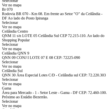
Selecionar
Ver no mapa
Br 070
Rodovia BR 070 - Km 08. Em frente ao Setor "O" da Ceilândia -
DF Ao lado do Posto Ipiranga
Selecionar
Ver no mapa
Ceilândia Centro
QNM 11 s/n LOTE 05 Ceilândia Sul CEP 72.215-110. Ao lado do
Shopping Popular
Selecionar
Ver no mapa
Ceilândia QNN 9
QNN 09 CONJ I LOTE 07 E 08 CEP: 72225-090
Selecionar
Ver no mapa
Ceilândia Sul
QNN 30 Área Especial Lotes C/D - Ceilândia sul CEP: 72.220.303
Selecionar
Ver no mapa
Gama
Área para Mercado - 1 - Setor Leste - Gama - DF CEP: 72.460-100.
Próximo ao Estádio Bezerrão.
Selecionar
Ver no mapa