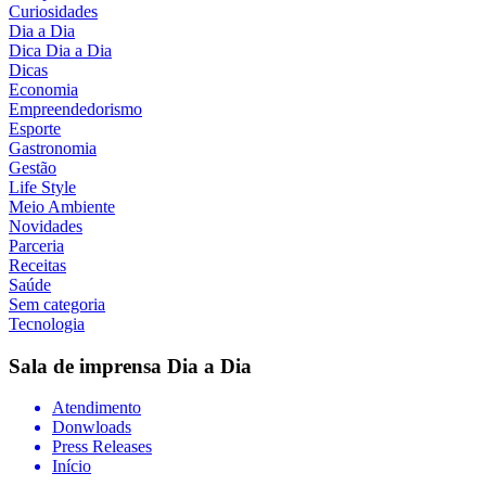
Curiosidades
Dia a Dia
Dica Dia a Dia
Dicas
Economia
Empreendedorismo
Esporte
Gastronomia
Gestão
Life Style
Meio Ambiente
Novidades
Parceria
Receitas
Saúde
Sem categoria
Tecnologia
Sala de imprensa
Dia a Dia
Atendimento
Donwloads
Press Releases
Início