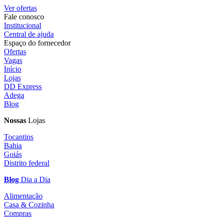
Ver ofertas
Fale conosco
Institucional
Central de ajuda
Espaço do fornecedor
Ofertas
Vagas
Início
Lojas
DD Express
Adega
Blog
Nossas
Lojas
Tocantins
Bahia
Goiás
Distrito federal
Blog
Dia a Dia
Alimentação
Casa & Cozinha
Compras