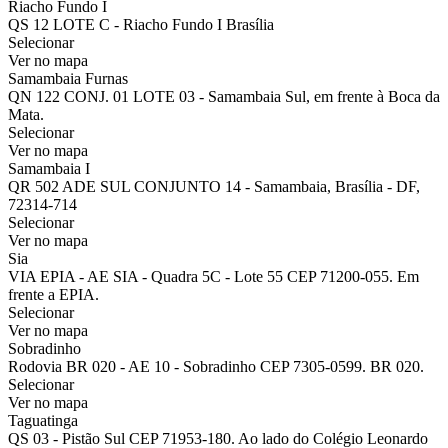
Riacho Fundo I
QS 12 LOTE C - Riacho Fundo I Brasília
Selecionar
Ver no mapa
Samambaia Furnas
QN 122 CONJ. 01 LOTE 03 - Samambaia Sul, em frente à Boca da
Mata.
Selecionar
Ver no mapa
Samambaia I
QR 502 ADE SUL CONJUNTO 14 - Samambaia, Brasília - DF,
72314-714
Selecionar
Ver no mapa
Sia
VIA EPIA - AE SIA - Quadra 5C - Lote 55 CEP 71200-055. Em
frente a EPIA.
Selecionar
Ver no mapa
Sobradinho
Rodovia BR 020 - AE 10 - Sobradinho CEP 7305-0599. BR 020.
Selecionar
Ver no mapa
Taguatinga
QS 03 - Pistão Sul CEP 71953-180. Ao lado do Colégio Leonardo