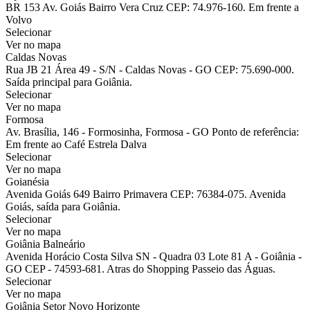
BR 153 Av. Goiás Bairro Vera Cruz CEP: 74.976-160. Em frente a
Volvo
Selecionar
Ver no mapa
Caldas Novas
Rua JB 21 Área 49 - S/N - Caldas Novas - GO CEP: 75.690-000.
Saída principal para Goiânia.
Selecionar
Ver no mapa
Formosa
Av. Brasília, 146 - Formosinha, Formosa - GO Ponto de referência:
Em frente ao Café Estrela Dalva
Selecionar
Ver no mapa
Goianésia
Avenida Goiás 649 Bairro Primavera CEP: 76384-075. Avenida
Goiás, saída para Goiânia.
Selecionar
Ver no mapa
Goiânia Balneário
Avenida Horácio Costa Silva SN - Quadra 03 Lote 81 A - Goiânia -
GO CEP - 74593-681. Atras do Shopping Passeio das Águas.
Selecionar
Ver no mapa
Goiânia Setor Novo Horizonte