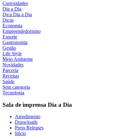
Curiosidades
Dia a Dia
Dica Dia a Dia
Dicas
Economia
Empreendedorismo
Esporte
Gastronomia
Gestão
Life Style
Meio Ambiente
Novidades
Parceria
Receitas
Saúde
Sem categoria
Tecnologia
Sala de imprensa
Dia a Dia
Atendimento
Donwloads
Press Releases
Início