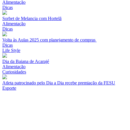
Alimentação
Dicas
Sorbet de Melancia com Hortelã
Alimentação
Dicas
Volta às Aulas 2025 com planejamento de compras
Dicas
Life Style
Dia da Baiana de Acarajé
Alimentação
Curiosidades
Atleta patrocinado pelo Dia a Dia recebe premiação da FESU
Esporte