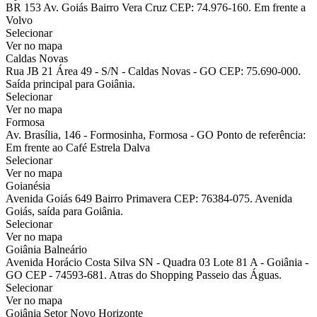
BR 153 Av. Goiás Bairro Vera Cruz CEP: 74.976-160. Em frente a
Volvo
Selecionar
Ver no mapa
Caldas Novas
Rua JB 21 Área 49 - S/N - Caldas Novas - GO CEP: 75.690-000.
Saída principal para Goiânia.
Selecionar
Ver no mapa
Formosa
Av. Brasília, 146 - Formosinha, Formosa - GO Ponto de referência:
Em frente ao Café Estrela Dalva
Selecionar
Ver no mapa
Goianésia
Avenida Goiás 649 Bairro Primavera CEP: 76384-075. Avenida
Goiás, saída para Goiânia.
Selecionar
Ver no mapa
Goiânia Balneário
Avenida Horácio Costa Silva SN - Quadra 03 Lote 81 A - Goiânia -
GO CEP - 74593-681. Atras do Shopping Passeio das Águas.
Selecionar
Ver no mapa
Goiânia Setor Novo Horizonte