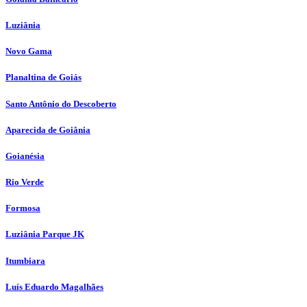
Luziânia
Novo Gama
Planaltina de Goiás
Santo Antônio do Descoberto
Aparecida de Goiânia
Goianésia
Rio Verde
Formosa
Luziânia Parque JK
Itumbiara
Luís Eduardo Magalhães