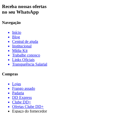
Receba nossas ofertas
no seu WhatsApp
Navegação
Início
Blog
Central de ajuda
Institucional
Mídia Kit
Trabalhe conosco
Links Oficiais
Transparência Salarial
Compras
Lojas
Frango assado
Padaria
DD Express
Clube DD+
Ofertas Clube DD+
Espaço do fornecedor