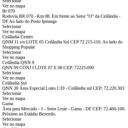
Selecionar
Ver no mapa
Br 070
Rodovia BR 070 - Km 08. Em frente ao Setor "O" da Ceilândia -
DF Ao lado do Posto Ipiranga
Selecionar
Ver no mapa
Ceilândia Centro
QNM 11 s/n LOTE 05 Ceilândia Sul CEP 72.215-110. Ao lado do
Shopping Popular
Selecionar
Ver no mapa
Ceilândia QNN 9
QNN 09 CONJ I LOTE 07 E 08 CEP: 72225-090
Selecionar
Ver no mapa
Ceilândia Sul
QNN 30 Área Especial Lotes C/D - Ceilândia sul CEP: 72.220.303
Selecionar
Ver no mapa
Gama
Área para Mercado - 1 - Setor Leste - Gama - DF CEP: 72.460-100.
Próximo ao Estádio Bezerrão.
Selecionar
Ver no mapa