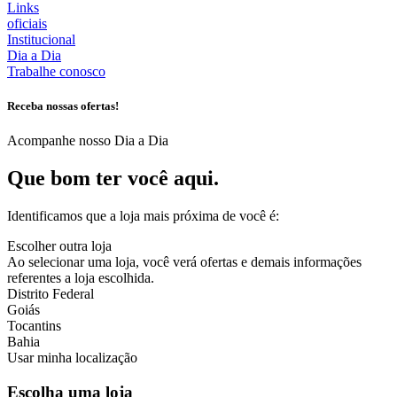
Links
oficiais
Institucional
Dia a Dia
Trabalhe conosco
Receba nossas ofertas!
Acompanhe nosso Dia a Dia
Que bom ter você aqui.
Identificamos que a loja mais próxima de você é:
Escolher outra loja
Ao selecionar uma loja, você verá ofertas e demais informações
referentes a loja escolhida.
Distrito Federal
Goiás
Tocantins
Bahia
Usar minha localização
Escolha uma loja