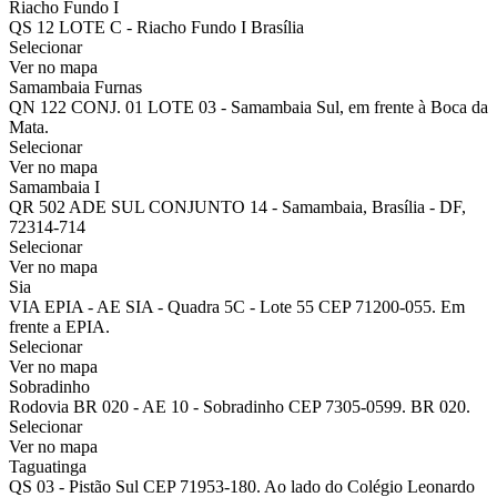
Riacho Fundo I
QS 12 LOTE C - Riacho Fundo I Brasília
Selecionar
Ver no mapa
Samambaia Furnas
QN 122 CONJ. 01 LOTE 03 - Samambaia Sul, em frente à Boca da
Mata.
Selecionar
Ver no mapa
Samambaia I
QR 502 ADE SUL CONJUNTO 14 - Samambaia, Brasília - DF,
72314-714
Selecionar
Ver no mapa
Sia
VIA EPIA - AE SIA - Quadra 5C - Lote 55 CEP 71200-055. Em
frente a EPIA.
Selecionar
Ver no mapa
Sobradinho
Rodovia BR 020 - AE 10 - Sobradinho CEP 7305-0599. BR 020.
Selecionar
Ver no mapa
Taguatinga
QS 03 - Pistão Sul CEP 71953-180. Ao lado do Colégio Leonardo