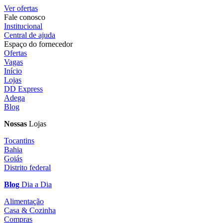
Ver ofertas
Fale conosco
Institucional
Central de ajuda
Espaço do fornecedor
Ofertas
Vagas
Início
Lojas
DD Express
Adega
Blog
Nossas
Lojas
Tocantins
Bahia
Goiás
Distrito federal
Blog
Dia a Dia
Alimentação
Casa & Cozinha
Compras