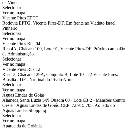
da Vinci.
Selecionar
Ver no mapa
Vicente Pires EPTG
Rodovia EPTG, Vicente Pires-DF. Em frente ao Viaduto Israel
Pinheiro.
Selecionar
Ver no mapa
Vicente Pires Rua 04
Rua 4A, Chácara 109, Lote 01, Vicente Pires-DF. Próximo ao balão
da Administração.
Selecionar
Ver no mapa
Vicente Pires Rua 12
Rua 12, Chácara 129A, Conjunto B, Lote 10 - 22 Vicente Pires,
Brasília - DF - No final do Pistão Norte
Selecionar
Ver no mapa
Águas Lindas de Goiás
Alameda Santa Luzia S/N Quadra 00 - Lote 6B-2 - Mansões Centro
Oeste - Águas Lindas de Goiás. CEP: 72.915-705. Ao lado do
Águas Lindas Shopping
Selecionar
Ver no mapa
Aparecida de Goiânia