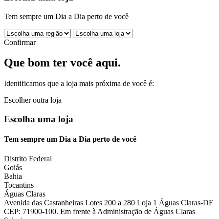
Tem sempre um Dia a Dia perto de você
Confirmar
Que bom ter você aqui.
Identificamos que a loja mais próxima de você é:
Escolher outra loja
Escolha uma loja
Tem sempre um Dia a Dia perto de você
Distrito Federal
Goiás
Bahia
Tocantins
Águas Claras
Avenida das Castanheiras Lotes 200 a 280 Loja 1 Águas Claras-DF
CEP: 71900-100. Em frente à Administração de Águas Claras