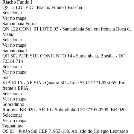
Riacho Fundo I
QS 12 LOTE C - Riacho Fundo I Brasília
Selecionar
Ver no mapa
Samambaia Furnas
QN 122 CONJ. 01 LOTE 03 - Samambaia Sul, em frente à Boca da
Mata.
Selecionar
Ver no mapa
Samambaia I
QR 502 ADE SUL CONJUNTO 14 - Samambaia, Brasília - DF,
72314-714
Selecionar
Ver no mapa
Sia
VIA EPIA - AE SIA - Quadra 5C - Lote 55 CEP 71200-055. Em
frente a EPIA.
Selecionar
Ver no mapa
Sobradinho
Rodovia BR 020 - AE 10 - Sobradinho CEP 7305-0599. BR 020.
Selecionar
Ver no mapa
Taguatinga
QS 03 - Pistão Sul CEP 71953-180. Ao lado do Colégio Leonardo