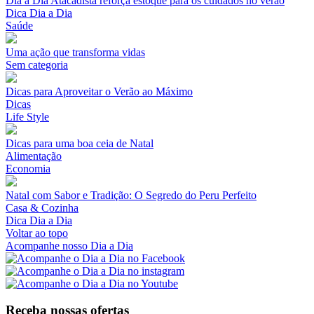
Dia a Dia Atacadista reforça estoque para os cuidados no verão
Dica Dia a Dia
Saúde
Uma ação que transforma vidas
Sem categoria
Dicas para Aproveitar o Verão ao Máximo
Dicas
Life Style
Dicas para uma boa ceia de Natal
Alimentação
Economia
Natal com Sabor e Tradição: O Segredo do Peru Perfeito
Casa & Cozinha
Dica Dia a Dia
Voltar ao topo
Acompanhe nosso Dia a Dia
Receba nossas ofertas