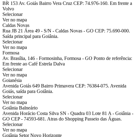
BR 153 Av. Goiás Bairro Vera Cruz CEP: 74.976-160. Em frente a
Volvo
Selecionar
Ver no mapa
Caldas Novas
Rua JB 21 Área 49 - S/N - Caldas Novas - GO CEP: 75.690-000.
Saída principal para Goiânia.
Selecionar
Ver no mapa
Formosa
Av. Brasília, 146 - Formosinha, Formosa - GO Ponto de referência:
Em frente ao Café Estrela Dalva
Selecionar
Ver no mapa
Goianésia
Avenida Goiás 649 Bairro Primavera CEP: 76384-075. Avenida
Goiás, saída para Goiânia.
Selecionar
Ver no mapa
Goiânia Balneário
Avenida Horácio Costa Silva SN - Quadra 03 Lote 81 A - Goiânia -
GO CEP - 74593-681. Atras do Shopping Passeio das Águas.
Selecionar
Ver no mapa
Goiânia Setor Novo Horizonte