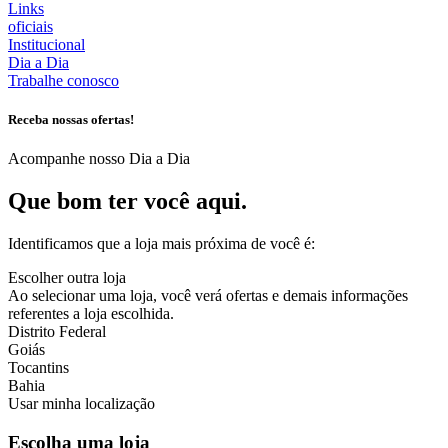
Links
oficiais
Institucional
Dia a Dia
Trabalhe conosco
Receba nossas ofertas!
Acompanhe nosso Dia a Dia
Que bom ter você aqui.
Identificamos que a loja mais próxima de você é:
Escolher outra loja
Ao selecionar uma loja, você verá ofertas e demais informações
referentes a loja escolhida.
Distrito Federal
Goiás
Tocantins
Bahia
Usar minha localização
Escolha uma loja