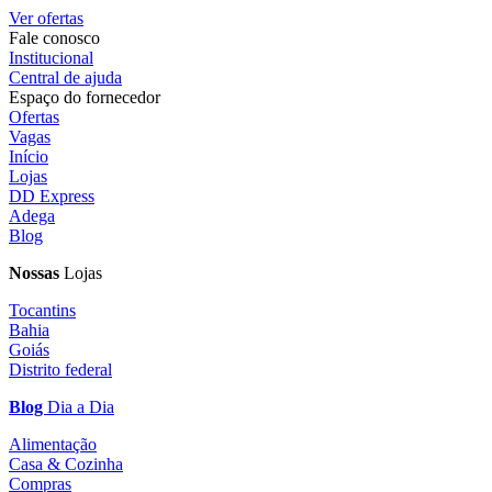
Ver ofertas
Fale conosco
Institucional
Central de ajuda
Espaço do fornecedor
Ofertas
Vagas
Início
Lojas
DD Express
Adega
Blog
Nossas
Lojas
Tocantins
Bahia
Goiás
Distrito federal
Blog
Dia a Dia
Alimentação
Casa & Cozinha
Compras