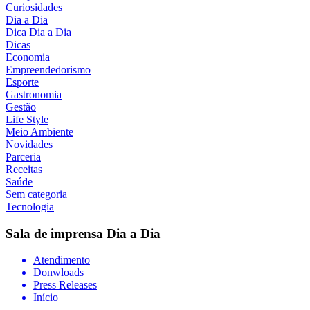
Curiosidades
Dia a Dia
Dica Dia a Dia
Dicas
Economia
Empreendedorismo
Esporte
Gastronomia
Gestão
Life Style
Meio Ambiente
Novidades
Parceria
Receitas
Saúde
Sem categoria
Tecnologia
Sala de imprensa
Dia a Dia
Atendimento
Donwloads
Press Releases
Início