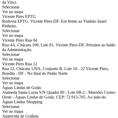
da Vinci.
Selecionar
Ver no mapa
Vicente Pires EPTG
Rodovia EPTG, Vicente Pires-DF. Em frente ao Viaduto Israel
Pinheiro.
Selecionar
Ver no mapa
Vicente Pires Rua 04
Rua 4A, Chácara 109, Lote 01, Vicente Pires-DF. Próximo ao balão
da Administração.
Selecionar
Ver no mapa
Vicente Pires Rua 12
Rua 12, Chácara 129A, Conjunto B, Lote 10 - 22 Vicente Pires,
Brasília - DF - No final do Pistão Norte
Selecionar
Ver no mapa
Águas Lindas de Goiás
Alameda Santa Luzia S/N Quadra 00 - Lote 6B-2 - Mansões Centro
Oeste - Águas Lindas de Goiás. CEP: 72.915-705. Ao lado do
Águas Lindas Shopping
Selecionar
Ver no mapa
Aparecida de Goiânia