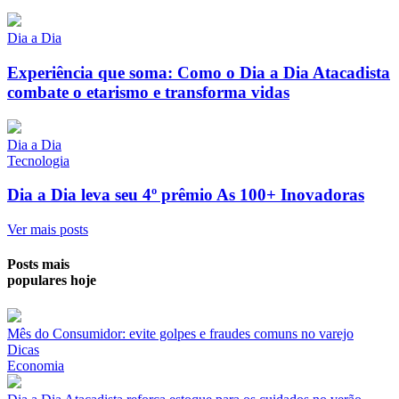
Dia a Dia
Experiência que soma: Como o Dia a Dia Atacadista
combate o etarismo e transforma vidas
Dia a Dia
Tecnologia
Dia a Dia leva seu 4º prêmio As 100+ Inovadoras
Ver mais posts
Posts mais
populares hoje
Mês do Consumidor: evite golpes e fraudes comuns no varejo
Dicas
Economia