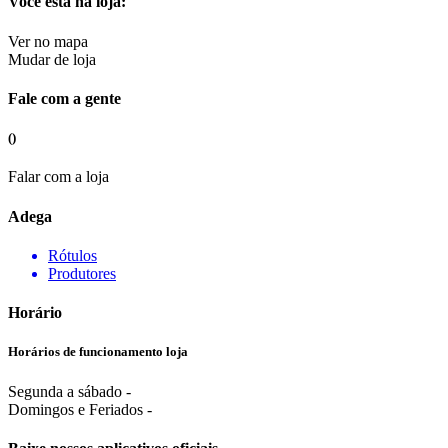
Você esta na loja:
Ver no mapa
Mudar de loja
Fale com a gente
()
Falar com a loja
Adega
Rótulos
Produtores
Horário
Horários de funcionamento loja
Segunda a sábado -
Domingos e Feriados -