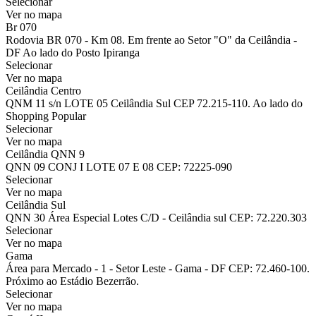
Selecionar
Ver no mapa
Br 070
Rodovia BR 070 - Km 08. Em frente ao Setor "O" da Ceilândia -
DF Ao lado do Posto Ipiranga
Selecionar
Ver no mapa
Ceilândia Centro
QNM 11 s/n LOTE 05 Ceilândia Sul CEP 72.215-110. Ao lado do
Shopping Popular
Selecionar
Ver no mapa
Ceilândia QNN 9
QNN 09 CONJ I LOTE 07 E 08 CEP: 72225-090
Selecionar
Ver no mapa
Ceilândia Sul
QNN 30 Área Especial Lotes C/D - Ceilândia sul CEP: 72.220.303
Selecionar
Ver no mapa
Gama
Área para Mercado - 1 - Setor Leste - Gama - DF CEP: 72.460-100.
Próximo ao Estádio Bezerrão.
Selecionar
Ver no mapa