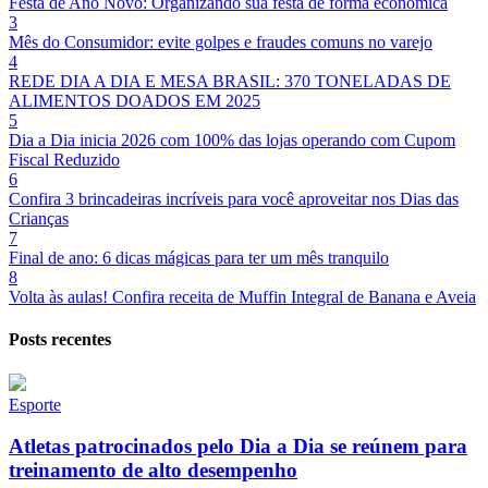
Festa de Ano Novo: Organizando sua festa de forma econômica
3
Mês do Consumidor: evite golpes e fraudes comuns no varejo
4
REDE DIA A DIA E MESA BRASIL: 370 TONELADAS DE
ALIMENTOS DOADOS EM 2025
5
Dia a Dia inicia 2026 com 100% das lojas operando com Cupom
Fiscal Reduzido
6
Confira 3 brincadeiras incríveis para você aproveitar nos Dias das
Crianças
7
Final de ano: 6 dicas mágicas para ter um mês tranquilo
8
Volta às aulas! Confira receita de Muffin Integral de Banana e Aveia
Posts recentes
Esporte
Atletas patrocinados pelo Dia a Dia se reúnem para
treinamento de alto desempenho