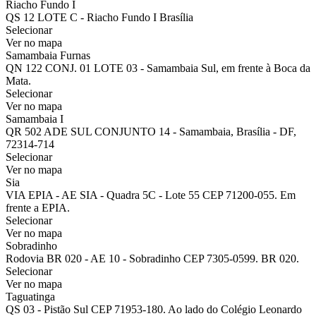
Riacho Fundo I
QS 12 LOTE C - Riacho Fundo I Brasília
Selecionar
Ver no mapa
Samambaia Furnas
QN 122 CONJ. 01 LOTE 03 - Samambaia Sul, em frente à Boca da
Mata.
Selecionar
Ver no mapa
Samambaia I
QR 502 ADE SUL CONJUNTO 14 - Samambaia, Brasília - DF,
72314-714
Selecionar
Ver no mapa
Sia
VIA EPIA - AE SIA - Quadra 5C - Lote 55 CEP 71200-055. Em
frente a EPIA.
Selecionar
Ver no mapa
Sobradinho
Rodovia BR 020 - AE 10 - Sobradinho CEP 7305-0599. BR 020.
Selecionar
Ver no mapa
Taguatinga
QS 03 - Pistão Sul CEP 71953-180. Ao lado do Colégio Leonardo