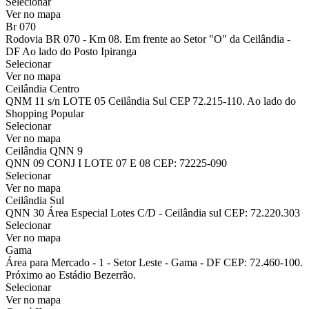
Selecionar
Ver no mapa
Br 070
Rodovia BR 070 - Km 08. Em frente ao Setor "O" da Ceilândia -
DF Ao lado do Posto Ipiranga
Selecionar
Ver no mapa
Ceilândia Centro
QNM 11 s/n LOTE 05 Ceilândia Sul CEP 72.215-110. Ao lado do
Shopping Popular
Selecionar
Ver no mapa
Ceilândia QNN 9
QNN 09 CONJ I LOTE 07 E 08 CEP: 72225-090
Selecionar
Ver no mapa
Ceilândia Sul
QNN 30 Área Especial Lotes C/D - Ceilândia sul CEP: 72.220.303
Selecionar
Ver no mapa
Gama
Área para Mercado - 1 - Setor Leste - Gama - DF CEP: 72.460-100.
Próximo ao Estádio Bezerrão.
Selecionar
Ver no mapa