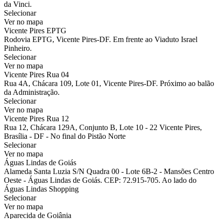
da Vinci.
Selecionar
Ver no mapa
Vicente Pires EPTG
Rodovia EPTG, Vicente Pires-DF. Em frente ao Viaduto Israel
Pinheiro.
Selecionar
Ver no mapa
Vicente Pires Rua 04
Rua 4A, Chácara 109, Lote 01, Vicente Pires-DF. Próximo ao balão
da Administração.
Selecionar
Ver no mapa
Vicente Pires Rua 12
Rua 12, Chácara 129A, Conjunto B, Lote 10 - 22 Vicente Pires,
Brasília - DF - No final do Pistão Norte
Selecionar
Ver no mapa
Águas Lindas de Goiás
Alameda Santa Luzia S/N Quadra 00 - Lote 6B-2 - Mansões Centro
Oeste - Águas Lindas de Goiás. CEP: 72.915-705. Ao lado do
Águas Lindas Shopping
Selecionar
Ver no mapa
Aparecida de Goiânia