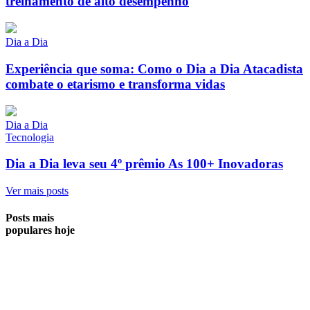
treinamento de alto desempenho
Dia a Dia
Experiência que soma: Como o Dia a Dia Atacadista
combate o etarismo e transforma vidas
Dia a Dia
Tecnologia
Dia a Dia leva seu 4º prêmio As 100+ Inovadoras
Ver mais posts
Posts mais
populares hoje