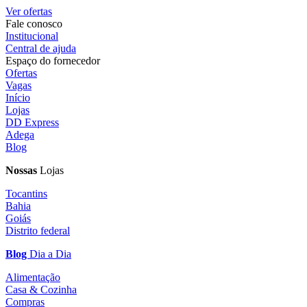
Ver ofertas
Fale conosco
Institucional
Central de ajuda
Espaço do fornecedor
Ofertas
Vagas
Início
Lojas
DD Express
Adega
Blog
Nossas
Lojas
Tocantins
Bahia
Goiás
Distrito federal
Blog
Dia a Dia
Alimentação
Casa & Cozinha
Compras