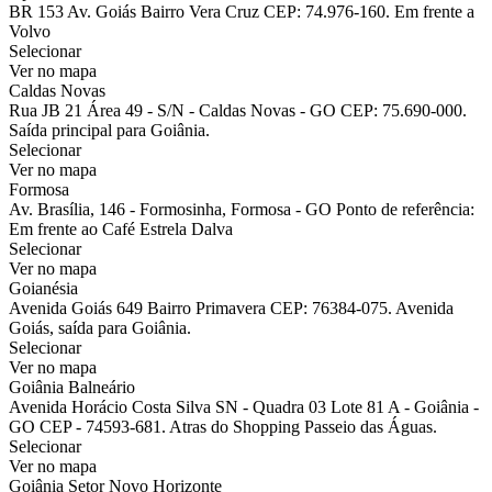
BR 153 Av. Goiás Bairro Vera Cruz CEP: 74.976-160. Em frente a
Volvo
Selecionar
Ver no mapa
Caldas Novas
Rua JB 21 Área 49 - S/N - Caldas Novas - GO CEP: 75.690-000.
Saída principal para Goiânia.
Selecionar
Ver no mapa
Formosa
Av. Brasília, 146 - Formosinha, Formosa - GO Ponto de referência:
Em frente ao Café Estrela Dalva
Selecionar
Ver no mapa
Goianésia
Avenida Goiás 649 Bairro Primavera CEP: 76384-075. Avenida
Goiás, saída para Goiânia.
Selecionar
Ver no mapa
Goiânia Balneário
Avenida Horácio Costa Silva SN - Quadra 03 Lote 81 A - Goiânia -
GO CEP - 74593-681. Atras do Shopping Passeio das Águas.
Selecionar
Ver no mapa
Goiânia Setor Novo Horizonte