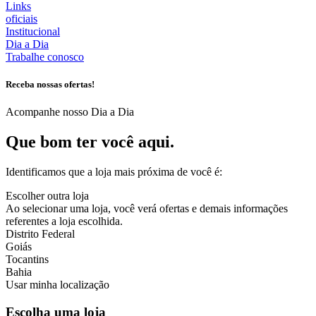
Links
oficiais
Institucional
Dia a Dia
Trabalhe conosco
Receba nossas ofertas!
Acompanhe nosso Dia a Dia
Que bom ter você aqui.
Identificamos que a loja mais próxima de você é:
Escolher outra loja
Ao selecionar uma loja, você verá ofertas e demais informações
referentes a loja escolhida.
Distrito Federal
Goiás
Tocantins
Bahia
Usar minha localização
Escolha uma loja