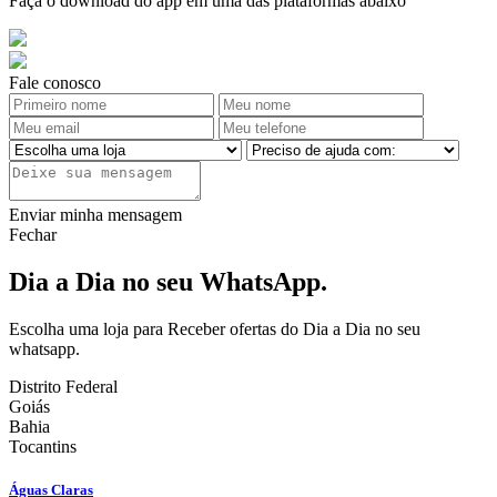
Faça o download do app em uma das plataformas abaixo
Fale conosco
Enviar minha mensagem
Fechar
Dia a Dia no seu WhatsApp.
Escolha uma loja para Receber ofertas do Dia a Dia no seu
whatsapp.
Distrito Federal
Goiás
Bahia
Tocantins
Águas Claras