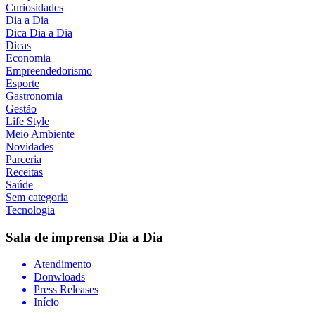
Curiosidades
Dia a Dia
Dica Dia a Dia
Dicas
Economia
Empreendedorismo
Esporte
Gastronomia
Gestão
Life Style
Meio Ambiente
Novidades
Parceria
Receitas
Saúde
Sem categoria
Tecnologia
Sala de imprensa
Dia a Dia
Atendimento
Donwloads
Press Releases
Início