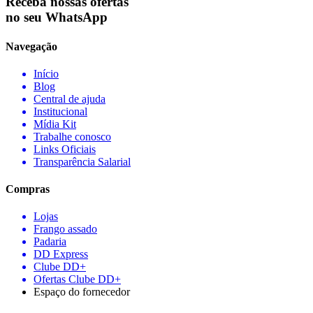
Receba nossas ofertas
no seu WhatsApp
Navegação
Início
Blog
Central de ajuda
Institucional
Mídia Kit
Trabalhe conosco
Links Oficiais
Transparência Salarial
Compras
Lojas
Frango assado
Padaria
DD Express
Clube DD+
Ofertas Clube DD+
Espaço do fornecedor