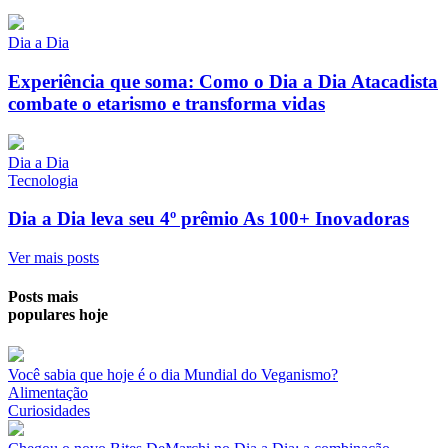
Dia a Dia
Experiência que soma: Como o Dia a Dia Atacadista
combate o etarismo e transforma vidas
Dia a Dia
Tecnologia
Dia a Dia leva seu 4º prêmio As 100+ Inovadoras
Ver mais posts
Posts mais
populares hoje
Você sabia que hoje é o dia Mundial do Veganismo?
Alimentação
Curiosidades