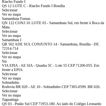
Riacho Fundo I
QS 12 LOTE C - Riacho Fundo I Brasília
Selecionar
Ver no mapa
Samambaia Furnas
QN 122 CONJ. 01 LOTE 03 - Samambaia Sul, em frente à Boca da
Mata.
Selecionar
Ver no mapa
Samambaia I
QR 502 ADE SUL CONJUNTO 14 - Samambaia, Brasília - DF,
72314-714
Selecionar
Ver no mapa
Sia
VIA EPIA - AE SIA - Quadra 5C - Lote 55 CEP 71200-055. Em
frente a EPIA.
Selecionar
Ver no mapa
Sobradinho
Rodovia BR 020 - AE 10 - Sobradinho CEP 7305-0599. BR 020.
Selecionar
Ver no mapa
Taguatinga
QS 03 - Pistão Sul CEP 71953-180. Ao lado do Colégio Leonardo