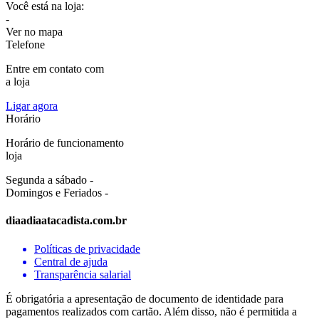
Você está na loja:
-
Ver no mapa
Telefone
Entre em contato com
a loja
Ligar agora
Horário
Horário de funcionamento
loja
Segunda a sábado -
Domingos e Feriados -
diaadiaatacadista.com.br
Políticas de privacidade
Central de ajuda
Transparência salarial
É obrigatória a apresentação de documento de identidade para
pagamentos realizados com cartão. Além disso, não é permitida a