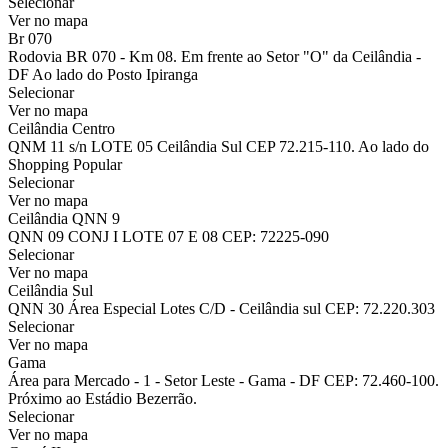
Selecionar
Ver no mapa
Br 070
Rodovia BR 070 - Km 08. Em frente ao Setor "O" da Ceilândia -
DF Ao lado do Posto Ipiranga
Selecionar
Ver no mapa
Ceilândia Centro
QNM 11 s/n LOTE 05 Ceilândia Sul CEP 72.215-110. Ao lado do
Shopping Popular
Selecionar
Ver no mapa
Ceilândia QNN 9
QNN 09 CONJ I LOTE 07 E 08 CEP: 72225-090
Selecionar
Ver no mapa
Ceilândia Sul
QNN 30 Área Especial Lotes C/D - Ceilândia sul CEP: 72.220.303
Selecionar
Ver no mapa
Gama
Área para Mercado - 1 - Setor Leste - Gama - DF CEP: 72.460-100.
Próximo ao Estádio Bezerrão.
Selecionar
Ver no mapa