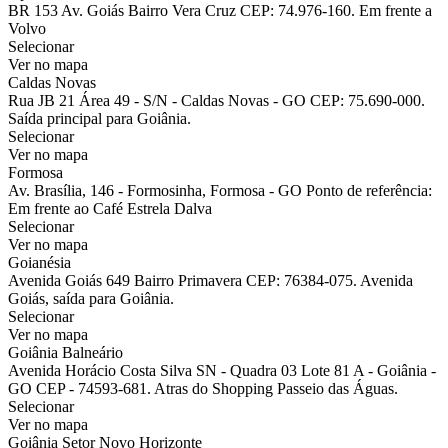
BR 153 Av. Goiás Bairro Vera Cruz CEP: 74.976-160. Em frente a
Volvo
Selecionar
Ver no mapa
Caldas Novas
Rua JB 21 Área 49 - S/N - Caldas Novas - GO CEP: 75.690-000.
Saída principal para Goiânia.
Selecionar
Ver no mapa
Formosa
Av. Brasília, 146 - Formosinha, Formosa - GO Ponto de referência:
Em frente ao Café Estrela Dalva
Selecionar
Ver no mapa
Goianésia
Avenida Goiás 649 Bairro Primavera CEP: 76384-075. Avenida
Goiás, saída para Goiânia.
Selecionar
Ver no mapa
Goiânia Balneário
Avenida Horácio Costa Silva SN - Quadra 03 Lote 81 A - Goiânia -
GO CEP - 74593-681. Atras do Shopping Passeio das Águas.
Selecionar
Ver no mapa
Goiânia Setor Novo Horizonte