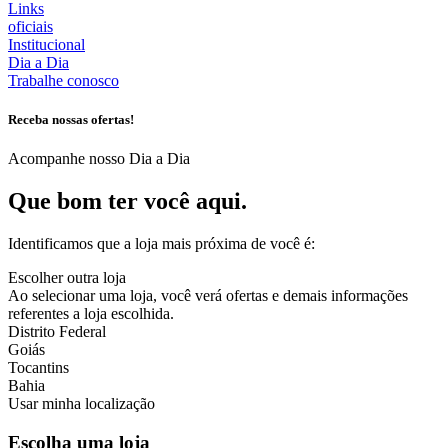
Links
oficiais
Institucional
Dia a Dia
Trabalhe conosco
Receba nossas ofertas!
Acompanhe nosso Dia a Dia
Que bom ter você aqui.
Identificamos que a loja mais próxima de você é:
Escolher outra loja
Ao selecionar uma loja, você verá ofertas e demais informações
referentes a loja escolhida.
Distrito Federal
Goiás
Tocantins
Bahia
Usar minha localização
Escolha uma loja