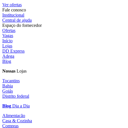
Ver ofertas
Fale conosco
Institucional
Central de ajuda
Espaço do fornecedor
Ofertas
Vagas
Início
Lojas
DD Express
Adega
Blog
Nossas
Lojas
Tocantins
Bahia
Goiás
Distrito federal
Blog
Dia a Dia
Alimentação
Casa & Cozinha
Compras