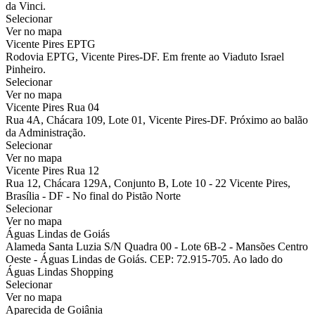
da Vinci.
Selecionar
Ver no mapa
Vicente Pires EPTG
Rodovia EPTG, Vicente Pires-DF. Em frente ao Viaduto Israel
Pinheiro.
Selecionar
Ver no mapa
Vicente Pires Rua 04
Rua 4A, Chácara 109, Lote 01, Vicente Pires-DF. Próximo ao balão
da Administração.
Selecionar
Ver no mapa
Vicente Pires Rua 12
Rua 12, Chácara 129A, Conjunto B, Lote 10 - 22 Vicente Pires,
Brasília - DF - No final do Pistão Norte
Selecionar
Ver no mapa
Águas Lindas de Goiás
Alameda Santa Luzia S/N Quadra 00 - Lote 6B-2 - Mansões Centro
Oeste - Águas Lindas de Goiás. CEP: 72.915-705. Ao lado do
Águas Lindas Shopping
Selecionar
Ver no mapa
Aparecida de Goiânia