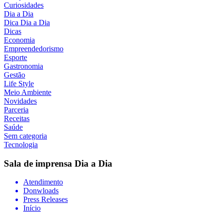
Curiosidades
Dia a Dia
Dica Dia a Dia
Dicas
Economia
Empreendedorismo
Esporte
Gastronomia
Gestão
Life Style
Meio Ambiente
Novidades
Parceria
Receitas
Saúde
Sem categoria
Tecnologia
Sala de imprensa
Dia a Dia
Atendimento
Donwloads
Press Releases
Início