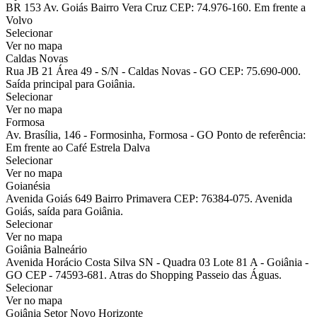
BR 153 Av. Goiás Bairro Vera Cruz CEP: 74.976-160. Em frente a
Volvo
Selecionar
Ver no mapa
Caldas Novas
Rua JB 21 Área 49 - S/N - Caldas Novas - GO CEP: 75.690-000.
Saída principal para Goiânia.
Selecionar
Ver no mapa
Formosa
Av. Brasília, 146 - Formosinha, Formosa - GO Ponto de referência:
Em frente ao Café Estrela Dalva
Selecionar
Ver no mapa
Goianésia
Avenida Goiás 649 Bairro Primavera CEP: 76384-075. Avenida
Goiás, saída para Goiânia.
Selecionar
Ver no mapa
Goiânia Balneário
Avenida Horácio Costa Silva SN - Quadra 03 Lote 81 A - Goiânia -
GO CEP - 74593-681. Atras do Shopping Passeio das Águas.
Selecionar
Ver no mapa
Goiânia Setor Novo Horizonte