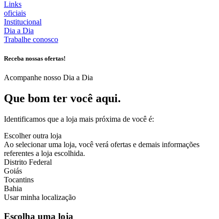
Links
oficiais
Institucional
Dia a Dia
Trabalhe conosco
Receba nossas ofertas!
Acompanhe nosso Dia a Dia
Que bom ter você aqui.
Identificamos que a loja mais próxima de você é:
Escolher outra loja
Ao selecionar uma loja, você verá ofertas e demais informações
referentes a loja escolhida.
Distrito Federal
Goiás
Tocantins
Bahia
Usar minha localização
Escolha uma loja