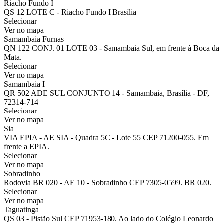
Riacho Fundo I
QS 12 LOTE C - Riacho Fundo I Brasília
Selecionar
Ver no mapa
Samambaia Furnas
QN 122 CONJ. 01 LOTE 03 - Samambaia Sul, em frente à Boca da
Mata.
Selecionar
Ver no mapa
Samambaia I
QR 502 ADE SUL CONJUNTO 14 - Samambaia, Brasília - DF,
72314-714
Selecionar
Ver no mapa
Sia
VIA EPIA - AE SIA - Quadra 5C - Lote 55 CEP 71200-055. Em
frente a EPIA.
Selecionar
Ver no mapa
Sobradinho
Rodovia BR 020 - AE 10 - Sobradinho CEP 7305-0599. BR 020.
Selecionar
Ver no mapa
Taguatinga
QS 03 - Pistão Sul CEP 71953-180. Ao lado do Colégio Leonardo