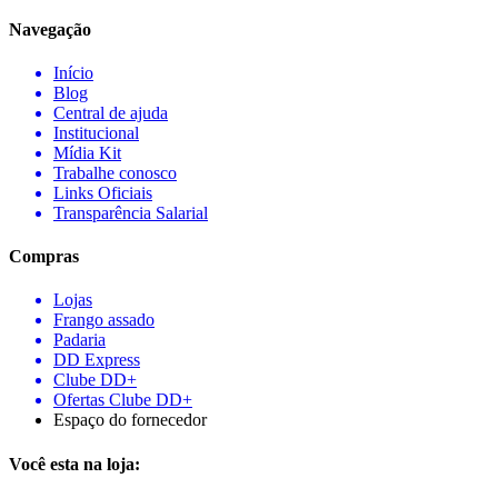
Navegação
Início
Blog
Central de ajuda
Institucional
Mídia Kit
Trabalhe conosco
Links Oficiais
Transparência Salarial
Compras
Lojas
Frango assado
Padaria
DD Express
Clube DD+
Ofertas Clube DD+
Espaço do fornecedor
Você esta na loja: