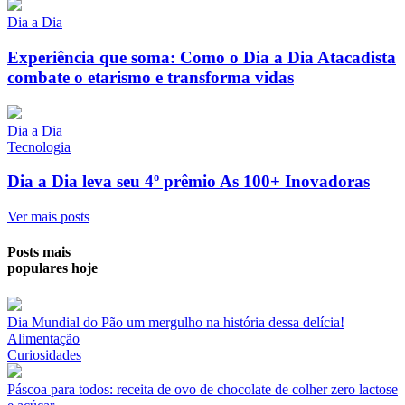
Dia a Dia
Experiência que soma: Como o Dia a Dia Atacadista
combate o etarismo e transforma vidas
Dia a Dia
Tecnologia
Dia a Dia leva seu 4º prêmio As 100+ Inovadoras
Ver mais posts
Posts mais
populares hoje
Dia Mundial do Pão um mergulho na história dessa delícia!
Alimentação
Curiosidades
Páscoa para todos: receita de ovo de chocolate de colher zero lactose