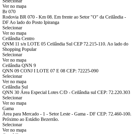
Selecionar
Ver no mapa
Br 070
Rodovia BR 070 - Km 08. Em frente ao Setor "O" da Ceilândia -
DF Ao lado do Posto Ipiranga
Selecionar
Ver no mapa
Ceilândia Centro
QNM 11 s/n LOTE 05 Ceilândia Sul CEP 72.215-110. Ao lado do
Shopping Popular
Selecionar
Ver no mapa
Ceilândia QNN 9
QNN 09 CONJ I LOTE 07 E 08 CEP: 72225-090
Selecionar
Ver no mapa
Ceilândia Sul
QNN 30 Área Especial Lotes C/D - Ceilândia sul CEP: 72.220.303
Selecionar
Ver no mapa
Gama
Área para Mercado - 1 - Setor Leste - Gama - DF CEP: 72.460-100.
Próximo ao Estádio Bezerrão.
Selecionar
Ver no mapa