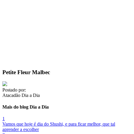
Petite Fleur Malbec
Postado por:
Atacadão Dia a Dia
Mais do blog Dia a Dia
1
Vamos que hoje é dia do Shushi, e para ficar melhor, que tal
aprender a escolher