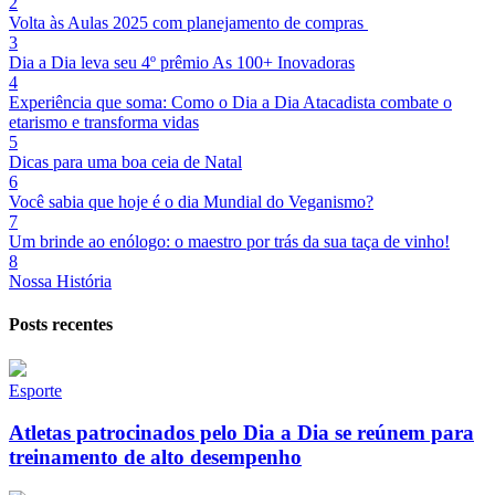
2
Volta às Aulas 2025 com planejamento de compras
3
Dia a Dia leva seu 4º prêmio As 100+ Inovadoras
4
Experiência que soma: Como o Dia a Dia Atacadista combate o
etarismo e transforma vidas
5
Dicas para uma boa ceia de Natal
6
Você sabia que hoje é o dia Mundial do Veganismo?
7
Um brinde ao enólogo: o maestro por trás da sua taça de vinho!
8
Nossa História
Posts recentes
Esporte
Atletas patrocinados pelo Dia a Dia se reúnem para
treinamento de alto desempenho