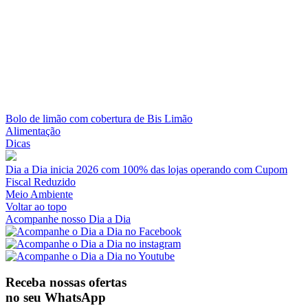
Bolo de limão com cobertura de Bis Limão
Alimentação
Dicas
Dia a Dia inicia 2026 com 100% das lojas operando com Cupom
Fiscal Reduzido
Meio Ambiente
Voltar ao topo
Acompanhe nosso Dia a Dia
Receba nossas ofertas
no seu WhatsApp