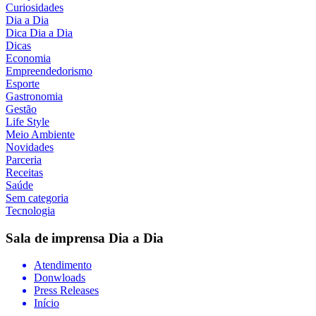
Curiosidades
Dia a Dia
Dica Dia a Dia
Dicas
Economia
Empreendedorismo
Esporte
Gastronomia
Gestão
Life Style
Meio Ambiente
Novidades
Parceria
Receitas
Saúde
Sem categoria
Tecnologia
Sala de imprensa
Dia a Dia
Atendimento
Donwloads
Press Releases
Início