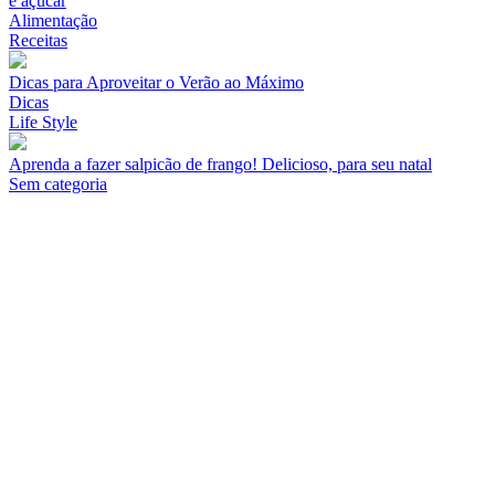
e açúcar
Alimentação
Receitas
Dicas para Aproveitar o Verão ao Máximo
Dicas
Life Style
Aprenda a fazer salpicão de frango! Delicioso, para seu natal
Sem categoria