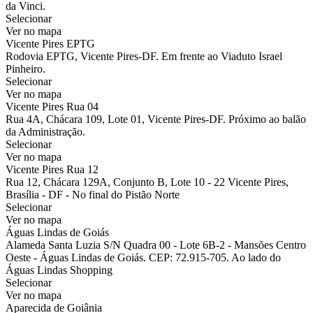
da Vinci.
Selecionar
Ver no mapa
Vicente Pires EPTG
Rodovia EPTG, Vicente Pires-DF. Em frente ao Viaduto Israel
Pinheiro.
Selecionar
Ver no mapa
Vicente Pires Rua 04
Rua 4A, Chácara 109, Lote 01, Vicente Pires-DF. Próximo ao balão
da Administração.
Selecionar
Ver no mapa
Vicente Pires Rua 12
Rua 12, Chácara 129A, Conjunto B, Lote 10 - 22 Vicente Pires,
Brasília - DF - No final do Pistão Norte
Selecionar
Ver no mapa
Águas Lindas de Goiás
Alameda Santa Luzia S/N Quadra 00 - Lote 6B-2 - Mansões Centro
Oeste - Águas Lindas de Goiás. CEP: 72.915-705. Ao lado do
Águas Lindas Shopping
Selecionar
Ver no mapa
Aparecida de Goiânia