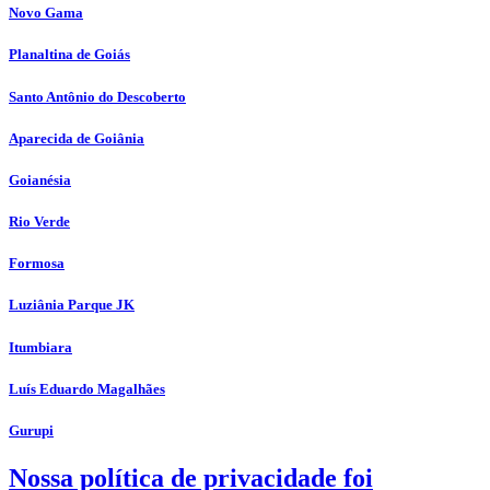
Novo Gama
Planaltina de Goiás
Santo Antônio do Descoberto
Aparecida de Goiânia
Goianésia
Rio Verde
Formosa
Luziânia Parque JK
Itumbiara
Luís Eduardo Magalhães
Gurupi
Nossa política de privacidade foi