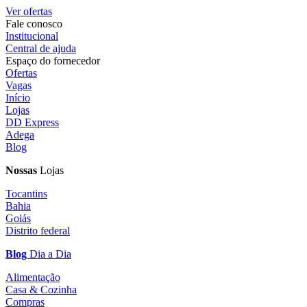
Ver ofertas
Fale conosco
Institucional
Central de ajuda
Espaço do fornecedor
Ofertas
Vagas
Início
Lojas
DD Express
Adega
Blog
Nossas
Lojas
Tocantins
Bahia
Goiás
Distrito federal
Blog
Dia a Dia
Alimentação
Casa & Cozinha
Compras