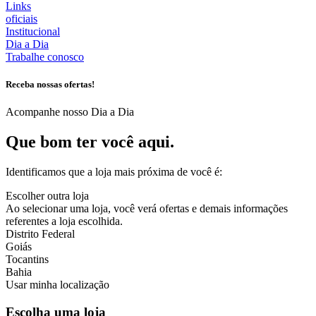
Links
oficiais
Institucional
Dia a Dia
Trabalhe conosco
Receba nossas ofertas!
Acompanhe nosso Dia a Dia
Que bom ter você aqui.
Identificamos que a loja mais próxima de você é:
Escolher outra loja
Ao selecionar uma loja, você verá ofertas e demais informações
referentes a loja escolhida.
Distrito Federal
Goiás
Tocantins
Bahia
Usar minha localização
Escolha uma loja