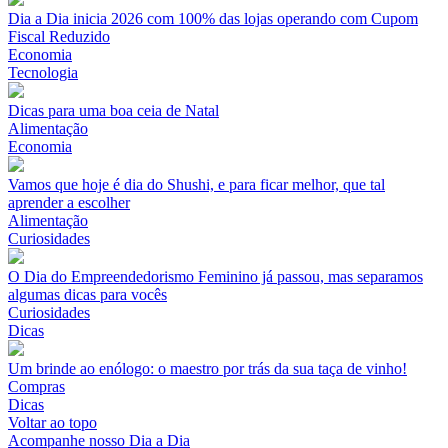
Dia a Dia inicia 2026 com 100% das lojas operando com Cupom
Fiscal Reduzido
Economia
Tecnologia
Dicas para uma boa ceia de Natal
Alimentação
Economia
Vamos que hoje é dia do Shushi, e para ficar melhor, que tal
aprender a escolher
Alimentação
Curiosidades
O Dia do Empreendedorismo Feminino já passou, mas separamos
algumas dicas para vocês
Curiosidades
Dicas
Um brinde ao enólogo: o maestro por trás da sua taça de vinho!
Compras
Dicas
Voltar ao topo
Acompanhe nosso Dia a Dia