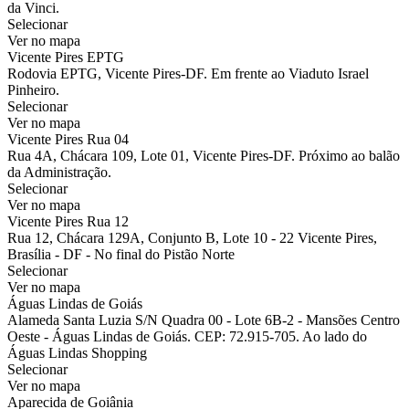
da Vinci.
Selecionar
Ver no mapa
Vicente Pires EPTG
Rodovia EPTG, Vicente Pires-DF. Em frente ao Viaduto Israel
Pinheiro.
Selecionar
Ver no mapa
Vicente Pires Rua 04
Rua 4A, Chácara 109, Lote 01, Vicente Pires-DF. Próximo ao balão
da Administração.
Selecionar
Ver no mapa
Vicente Pires Rua 12
Rua 12, Chácara 129A, Conjunto B, Lote 10 - 22 Vicente Pires,
Brasília - DF - No final do Pistão Norte
Selecionar
Ver no mapa
Águas Lindas de Goiás
Alameda Santa Luzia S/N Quadra 00 - Lote 6B-2 - Mansões Centro
Oeste - Águas Lindas de Goiás. CEP: 72.915-705. Ao lado do
Águas Lindas Shopping
Selecionar
Ver no mapa
Aparecida de Goiânia