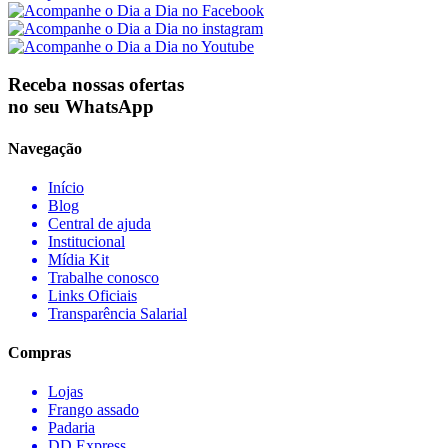
Receba nossas ofertas
no seu WhatsApp
Navegação
Início
Blog
Central de ajuda
Institucional
Mídia Kit
Trabalhe conosco
Links Oficiais
Transparência Salarial
Compras
Lojas
Frango assado
Padaria
DD Express