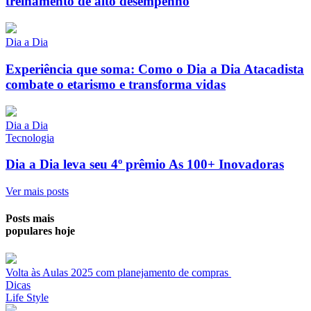
treinamento de alto desempenho
Dia a Dia
Experiência que soma: Como o Dia a Dia Atacadista
combate o etarismo e transforma vidas
Dia a Dia
Tecnologia
Dia a Dia leva seu 4º prêmio As 100+ Inovadoras
Ver mais posts
Posts mais
populares hoje
Volta às Aulas 2025 com planejamento de compras
Dicas
Life Style