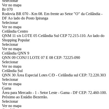
Selecionar
Ver no mapa
Br 070
Rodovia BR 070 - Km 08. Em frente ao Setor "O" da Ceilândia -
DF Ao lado do Posto Ipiranga
Selecionar
Ver no mapa
Ceilândia Centro
QNM 11 s/n LOTE 05 Ceilândia Sul CEP 72.215-110. Ao lado do
Shopping Popular
Selecionar
Ver no mapa
Ceilândia QNN 9
QNN 09 CONJ I LOTE 07 E 08 CEP: 72225-090
Selecionar
Ver no mapa
Ceilândia Sul
QNN 30 Área Especial Lotes C/D - Ceilândia sul CEP: 72.220.303
Selecionar
Ver no mapa
Gama
Área para Mercado - 1 - Setor Leste - Gama - DF CEP: 72.460-100.
Próximo ao Estádio Bezerrão.
Selecionar
Ver no mapa