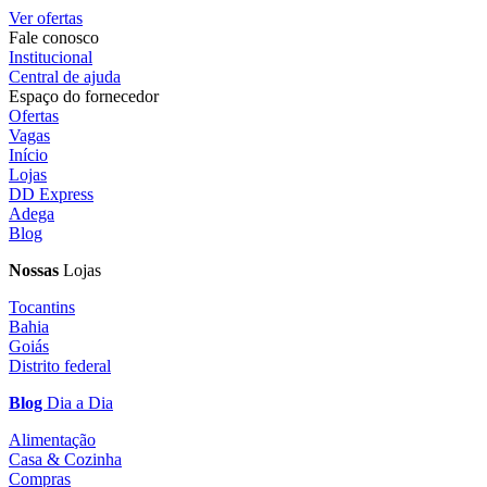
Ver ofertas
Fale conosco
Institucional
Central de ajuda
Espaço do fornecedor
Ofertas
Vagas
Início
Lojas
DD Express
Adega
Blog
Nossas
Lojas
Tocantins
Bahia
Goiás
Distrito federal
Blog
Dia a Dia
Alimentação
Casa & Cozinha
Compras