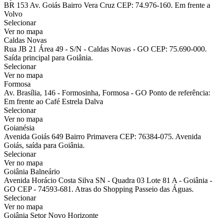
BR 153 Av. Goiás Bairro Vera Cruz CEP: 74.976-160. Em frente a
Volvo
Selecionar
Ver no mapa
Caldas Novas
Rua JB 21 Área 49 - S/N - Caldas Novas - GO CEP: 75.690-000.
Saída principal para Goiânia.
Selecionar
Ver no mapa
Formosa
Av. Brasília, 146 - Formosinha, Formosa - GO Ponto de referência:
Em frente ao Café Estrela Dalva
Selecionar
Ver no mapa
Goianésia
Avenida Goiás 649 Bairro Primavera CEP: 76384-075. Avenida
Goiás, saída para Goiânia.
Selecionar
Ver no mapa
Goiânia Balneário
Avenida Horácio Costa Silva SN - Quadra 03 Lote 81 A - Goiânia -
GO CEP - 74593-681. Atras do Shopping Passeio das Águas.
Selecionar
Ver no mapa
Goiânia Setor Novo Horizonte