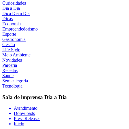
Curiosidades
Dia a Dia
Dica Dia a Dia
Dicas
Economia
Empreendedorismo
Esporte
Gastronomia
Gestão
Life Style
Meio Ambiente
Novidades
Parceria
Receitas
Saúde
Sem categoria
Tecnologia
Sala de imprensa
Dia a Dia
Atendimento
Donwloads
Press Releases
Início