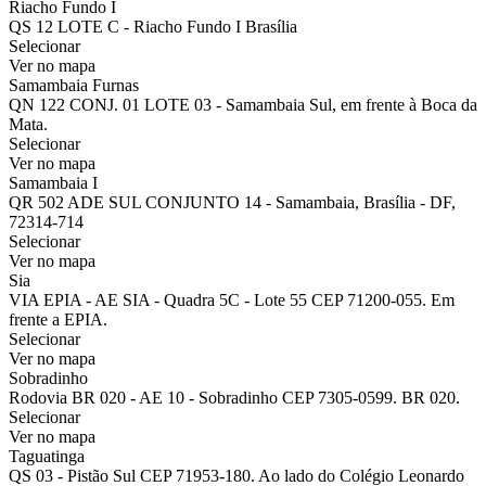
Riacho Fundo I
QS 12 LOTE C - Riacho Fundo I Brasília
Selecionar
Ver no mapa
Samambaia Furnas
QN 122 CONJ. 01 LOTE 03 - Samambaia Sul, em frente à Boca da
Mata.
Selecionar
Ver no mapa
Samambaia I
QR 502 ADE SUL CONJUNTO 14 - Samambaia, Brasília - DF,
72314-714
Selecionar
Ver no mapa
Sia
VIA EPIA - AE SIA - Quadra 5C - Lote 55 CEP 71200-055. Em
frente a EPIA.
Selecionar
Ver no mapa
Sobradinho
Rodovia BR 020 - AE 10 - Sobradinho CEP 7305-0599. BR 020.
Selecionar
Ver no mapa
Taguatinga
QS 03 - Pistão Sul CEP 71953-180. Ao lado do Colégio Leonardo