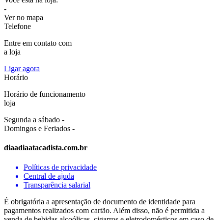
-
Ver no mapa
Telefone
Entre em contato com
a loja
Ligar agora
Horário
Horário de funcionamento
loja
Segunda a sábado -
Domingos e Feriados -
diaadiaatacadista.com.br
Políticas de privacidade
Central de ajuda
Transparência salarial
É obrigatória a apresentação de documento de identidade para
pagamentos realizados com cartão. Além disso, não é permitida a
venda de bebidas alcoólicas, cigarros e eletrodomésticos em caso de