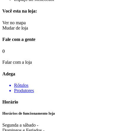
Você esta na loja:
Ver no mapa
Mudar de loja
Fale com a gente
()
Falar com a loja
Adega
Rótulos
Produtores
Horário
Horários de funcionamento loja
Segunda a sábado -
Domingos e Feriados -