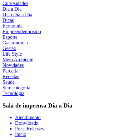
Curiosidades
Dia a Dia
Dica Dia a Dia
Dicas
Economia
Empreendedorismo
Esporte
Gastronomia
Gestão
Life Style
Meio Ambiente
Novidades
Parceria
Receitas
Saúde
Sem categoria
Tecnologia
Sala de imprensa
Dia a Dia
Atendimento
Donwloads
Press Releases
Início