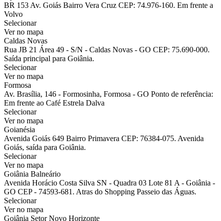
BR 153 Av. Goiás Bairro Vera Cruz CEP: 74.976-160. Em frente a
Volvo
Selecionar
Ver no mapa
Caldas Novas
Rua JB 21 Área 49 - S/N - Caldas Novas - GO CEP: 75.690-000.
Saída principal para Goiânia.
Selecionar
Ver no mapa
Formosa
Av. Brasília, 146 - Formosinha, Formosa - GO Ponto de referência:
Em frente ao Café Estrela Dalva
Selecionar
Ver no mapa
Goianésia
Avenida Goiás 649 Bairro Primavera CEP: 76384-075. Avenida
Goiás, saída para Goiânia.
Selecionar
Ver no mapa
Goiânia Balneário
Avenida Horácio Costa Silva SN - Quadra 03 Lote 81 A - Goiânia -
GO CEP - 74593-681. Atras do Shopping Passeio das Águas.
Selecionar
Ver no mapa
Goiânia Setor Novo Horizonte