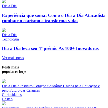
Dia a Dia
Experiência que soma: Como o Dia a Dia Atacadista
combate o etarismo e transforma vidas
Dia a Dia
Tecnologia
Dia a Dia leva seu 4º prêmio As 100+ Inovadoras
Ver mais posts
Posts mais
populares hoje
Dia a Dia e Instituto Coração Solidário: Unidos pela Educação e
pelo Futuro das Crianças
Curiosidades
Gestão