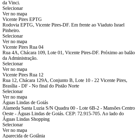
da Vinci.
Selecionar
Ver no mapa
Vicente Pires EPTG
Rodovia EPTG, Vicente Pires-DF. Em frente ao Viaduto Israel
Pinheiro.
Selecionar
Ver no mapa
Vicente Pires Rua 04
Rua 4A, Chácara 109, Lote 01, Vicente Pires-DF. Próximo ao balão
da Administração.
Selecionar
Ver no mapa
Vicente Pires Rua 12
Rua 12, Chácara 129A, Conjunto B, Lote 10 - 22 Vicente Pires,
Brasília - DF - No final do Pistão Norte
Selecionar
Ver no mapa
Águas Lindas de Goiás
Alameda Santa Luzia S/N Quadra 00 - Lote 6B-2 - Mansões Centro
Oeste - Águas Lindas de Goiás. CEP: 72.915-705. Ao lado do
Águas Lindas Shopping
Selecionar
Ver no mapa
Aparecida de Goiânia