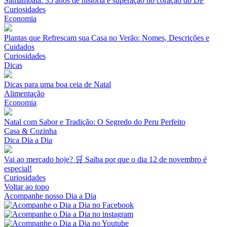
Samambaia: 35 anos de história e superação no coração do DF
Curiosidades
Economia
Plantas que Refrescam sua Casa no Verão: Nomes, Descrições e
Cuidados
Curiosidades
Dicas
Dicas para uma boa ceia de Natal
Alimentação
Economia
Natal com Sabor e Tradição: O Segredo do Peru Perfeito
Casa & Cozinha
Dica Dia a Dia
Vai ao mercado hoje? 🛒 Saiba por que o dia 12 de novembro é
especial!
Curiosidades
Voltar ao topo
Acompanhe nosso Dia a Dia