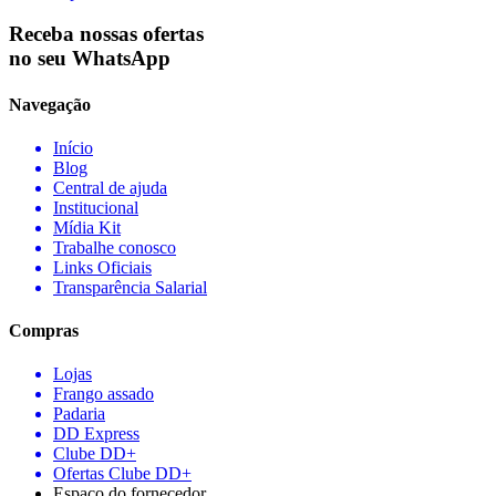
Receba nossas ofertas
no seu WhatsApp
Navegação
Início
Blog
Central de ajuda
Institucional
Mídia Kit
Trabalhe conosco
Links Oficiais
Transparência Salarial
Compras
Lojas
Frango assado
Padaria
DD Express
Clube DD+
Ofertas Clube DD+
Espaço do fornecedor