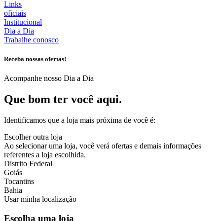
Links
oficiais
Institucional
Dia a Dia
Trabalhe conosco
Receba nossas ofertas!
Acompanhe nosso Dia a Dia
Que bom ter você aqui.
Identificamos que a loja mais próxima de você é:
Escolher outra loja
Ao selecionar uma loja, você verá ofertas e demais informações
referentes a loja escolhida.
Distrito Federal
Goiás
Tocantins
Bahia
Usar minha localização
Escolha uma loja