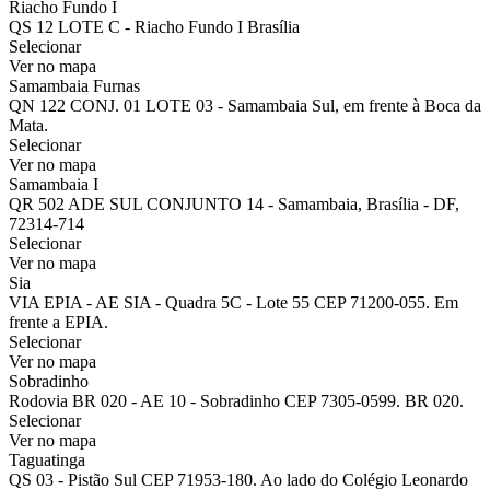
Riacho Fundo I
QS 12 LOTE C - Riacho Fundo I Brasília
Selecionar
Ver no mapa
Samambaia Furnas
QN 122 CONJ. 01 LOTE 03 - Samambaia Sul, em frente à Boca da
Mata.
Selecionar
Ver no mapa
Samambaia I
QR 502 ADE SUL CONJUNTO 14 - Samambaia, Brasília - DF,
72314-714
Selecionar
Ver no mapa
Sia
VIA EPIA - AE SIA - Quadra 5C - Lote 55 CEP 71200-055. Em
frente a EPIA.
Selecionar
Ver no mapa
Sobradinho
Rodovia BR 020 - AE 10 - Sobradinho CEP 7305-0599. BR 020.
Selecionar
Ver no mapa
Taguatinga
QS 03 - Pistão Sul CEP 71953-180. Ao lado do Colégio Leonardo