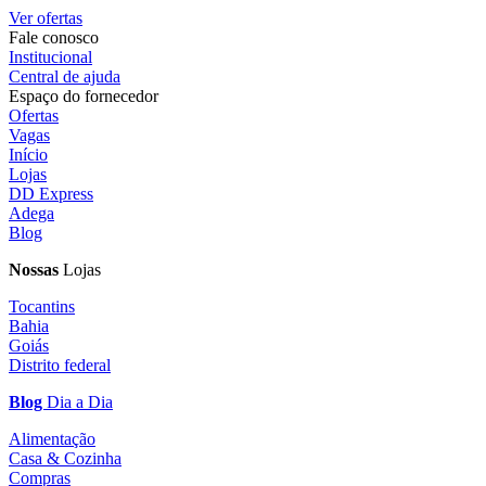
Ver ofertas
Fale conosco
Institucional
Central de ajuda
Espaço do fornecedor
Ofertas
Vagas
Início
Lojas
DD Express
Adega
Blog
Nossas
Lojas
Tocantins
Bahia
Goiás
Distrito federal
Blog
Dia a Dia
Alimentação
Casa & Cozinha
Compras