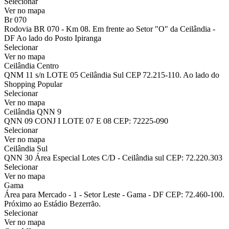
Selecionar
Ver no mapa
Br 070
Rodovia BR 070 - Km 08. Em frente ao Setor "O" da Ceilândia -
DF Ao lado do Posto Ipiranga
Selecionar
Ver no mapa
Ceilândia Centro
QNM 11 s/n LOTE 05 Ceilândia Sul CEP 72.215-110. Ao lado do
Shopping Popular
Selecionar
Ver no mapa
Ceilândia QNN 9
QNN 09 CONJ I LOTE 07 E 08 CEP: 72225-090
Selecionar
Ver no mapa
Ceilândia Sul
QNN 30 Área Especial Lotes C/D - Ceilândia sul CEP: 72.220.303
Selecionar
Ver no mapa
Gama
Área para Mercado - 1 - Setor Leste - Gama - DF CEP: 72.460-100.
Próximo ao Estádio Bezerrão.
Selecionar
Ver no mapa