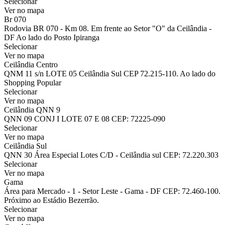
Selecionar
Ver no mapa
Br 070
Rodovia BR 070 - Km 08. Em frente ao Setor "O" da Ceilândia -
DF Ao lado do Posto Ipiranga
Selecionar
Ver no mapa
Ceilândia Centro
QNM 11 s/n LOTE 05 Ceilândia Sul CEP 72.215-110. Ao lado do
Shopping Popular
Selecionar
Ver no mapa
Ceilândia QNN 9
QNN 09 CONJ I LOTE 07 E 08 CEP: 72225-090
Selecionar
Ver no mapa
Ceilândia Sul
QNN 30 Área Especial Lotes C/D - Ceilândia sul CEP: 72.220.303
Selecionar
Ver no mapa
Gama
Área para Mercado - 1 - Setor Leste - Gama - DF CEP: 72.460-100.
Próximo ao Estádio Bezerrão.
Selecionar
Ver no mapa