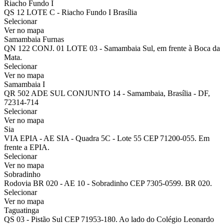
Riacho Fundo I
QS 12 LOTE C - Riacho Fundo I Brasília
Selecionar
Ver no mapa
Samambaia Furnas
QN 122 CONJ. 01 LOTE 03 - Samambaia Sul, em frente à Boca da
Mata.
Selecionar
Ver no mapa
Samambaia I
QR 502 ADE SUL CONJUNTO 14 - Samambaia, Brasília - DF,
72314-714
Selecionar
Ver no mapa
Sia
VIA EPIA - AE SIA - Quadra 5C - Lote 55 CEP 71200-055. Em
frente a EPIA.
Selecionar
Ver no mapa
Sobradinho
Rodovia BR 020 - AE 10 - Sobradinho CEP 7305-0599. BR 020.
Selecionar
Ver no mapa
Taguatinga
QS 03 - Pistão Sul CEP 71953-180. Ao lado do Colégio Leonardo