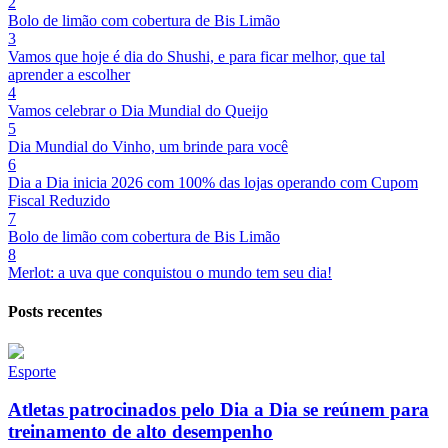
2
Bolo de limão com cobertura de Bis Limão
3
Vamos que hoje é dia do Shushi, e para ficar melhor, que tal
aprender a escolher
4
Vamos celebrar o Dia Mundial do Queijo
5
Dia Mundial do Vinho, um brinde para você
6
Dia a Dia inicia 2026 com 100% das lojas operando com Cupom
Fiscal Reduzido
7
Bolo de limão com cobertura de Bis Limão
8
Merlot: a uva que conquistou o mundo tem seu dia!
Posts recentes
Esporte
Atletas patrocinados pelo Dia a Dia se reúnem para
treinamento de alto desempenho