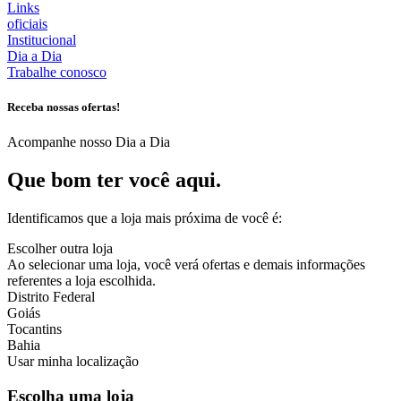
Links
oficiais
Institucional
Dia a Dia
Trabalhe conosco
Receba nossas ofertas!
Acompanhe nosso Dia a Dia
Que bom ter você aqui.
Identificamos que a loja mais próxima de você é:
Escolher outra loja
Ao selecionar uma loja, você verá ofertas e demais informações
referentes a loja escolhida.
Distrito Federal
Goiás
Tocantins
Bahia
Usar minha localização
Escolha uma loja