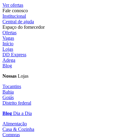
Ver ofertas
Fale conosco
Institucional
Central de ajuda
Espaço do fornecedor
Ofertas
Vagas
Início
Lojas
DD Express
Adega
Blog
Nossas
Lojas
Tocantins
Bahia
Goiás
Distrito federal
Blog
Dia a Dia
Alimentação
Casa & Cozinha
Compras