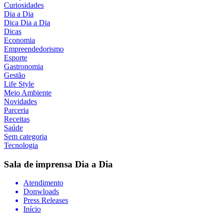
Curiosidades
Dia a Dia
Dica Dia a Dia
Dicas
Economia
Empreendedorismo
Esporte
Gastronomia
Gestão
Life Style
Meio Ambiente
Novidades
Parceria
Receitas
Saúde
Sem categoria
Tecnologia
Sala de imprensa
Dia a Dia
Atendimento
Donwloads
Press Releases
Início