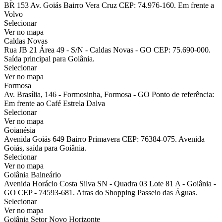
BR 153 Av. Goiás Bairro Vera Cruz CEP: 74.976-160. Em frente a
Volvo
Selecionar
Ver no mapa
Caldas Novas
Rua JB 21 Área 49 - S/N - Caldas Novas - GO CEP: 75.690-000.
Saída principal para Goiânia.
Selecionar
Ver no mapa
Formosa
Av. Brasília, 146 - Formosinha, Formosa - GO Ponto de referência:
Em frente ao Café Estrela Dalva
Selecionar
Ver no mapa
Goianésia
Avenida Goiás 649 Bairro Primavera CEP: 76384-075. Avenida
Goiás, saída para Goiânia.
Selecionar
Ver no mapa
Goiânia Balneário
Avenida Horácio Costa Silva SN - Quadra 03 Lote 81 A - Goiânia -
GO CEP - 74593-681. Atras do Shopping Passeio das Águas.
Selecionar
Ver no mapa
Goiânia Setor Novo Horizonte