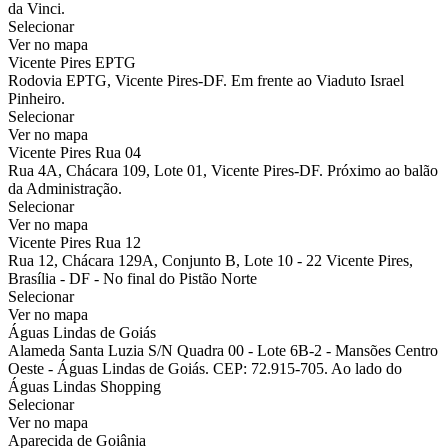
da Vinci.
Selecionar
Ver no mapa
Vicente Pires EPTG
Rodovia EPTG, Vicente Pires-DF. Em frente ao Viaduto Israel
Pinheiro.
Selecionar
Ver no mapa
Vicente Pires Rua 04
Rua 4A, Chácara 109, Lote 01, Vicente Pires-DF. Próximo ao balão
da Administração.
Selecionar
Ver no mapa
Vicente Pires Rua 12
Rua 12, Chácara 129A, Conjunto B, Lote 10 - 22 Vicente Pires,
Brasília - DF - No final do Pistão Norte
Selecionar
Ver no mapa
Águas Lindas de Goiás
Alameda Santa Luzia S/N Quadra 00 - Lote 6B-2 - Mansões Centro
Oeste - Águas Lindas de Goiás. CEP: 72.915-705. Ao lado do
Águas Lindas Shopping
Selecionar
Ver no mapa
Aparecida de Goiânia