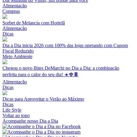
Dia Mundial do Vinho, um brinde para você
Alimentação
Compras
Sorbet de Melancia com Hortelã
Alimentação
Dicas
Dia a Dia inicia 2026 com 100% das lojas operando com Cupom
Fiscal Reduzido
Meio Ambiente
Chegou o novo Bites DeMarchi no Dia a Dia: a combinação
perfeita para o calor do seu dia! ☀️🍓🍫
Alimentação
Dicas
Dicas para Aproveitar o Verão ao Máximo
Dicas
Life Style
Voltar ao topo
Acompanhe nosso Dia a Dia