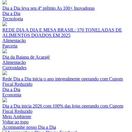
Dia a Dia leva seu 4º prêmio As 100+ Inovadoras
Dia a Dia
Tecnologia
REDE DIA A DIA E MESA BRASIL: 370 TONELADAS DE
ALIMENTOS DOADOS EM 2025
Alimentação
Parceria
Dia da Baiana de Acarajé
Alimentação
Curiosidades
Rede Dia a Dia inicia o ano integralmente operando com Cupom
Fiscal Reduzido
Dia a Dia
Economia
Dia a Dia inicia 2026 com 100% das lojas operando com Cupom
Fiscal Reduzido
Meio Ambiente
Voltar ao topo
Acompanhe nosso Dia a Dia