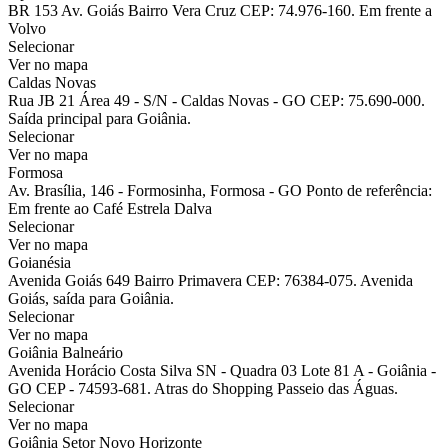
BR 153 Av. Goiás Bairro Vera Cruz CEP: 74.976-160. Em frente a
Volvo
Selecionar
Ver no mapa
Caldas Novas
Rua JB 21 Área 49 - S/N - Caldas Novas - GO CEP: 75.690-000.
Saída principal para Goiânia.
Selecionar
Ver no mapa
Formosa
Av. Brasília, 146 - Formosinha, Formosa - GO Ponto de referência:
Em frente ao Café Estrela Dalva
Selecionar
Ver no mapa
Goianésia
Avenida Goiás 649 Bairro Primavera CEP: 76384-075. Avenida
Goiás, saída para Goiânia.
Selecionar
Ver no mapa
Goiânia Balneário
Avenida Horácio Costa Silva SN - Quadra 03 Lote 81 A - Goiânia -
GO CEP - 74593-681. Atras do Shopping Passeio das Águas.
Selecionar
Ver no mapa
Goiânia Setor Novo Horizonte