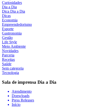
Curiosidades
Dia a Dia
Dica Dia a Dia
Dicas
Economia
Empreendedorismo
Esporte
Gastronomia
Gestão
Life Style
Meio Ambiente
Novidades
Parceria
Receitas
Saúde
Sem categoria
Tecnologia
Sala de imprensa
Dia a Dia
Atendimento
Donwloads
Press Releases
Início