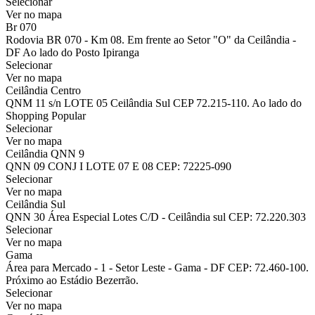
Selecionar
Ver no mapa
Br 070
Rodovia BR 070 - Km 08. Em frente ao Setor "O" da Ceilândia -
DF Ao lado do Posto Ipiranga
Selecionar
Ver no mapa
Ceilândia Centro
QNM 11 s/n LOTE 05 Ceilândia Sul CEP 72.215-110. Ao lado do
Shopping Popular
Selecionar
Ver no mapa
Ceilândia QNN 9
QNN 09 CONJ I LOTE 07 E 08 CEP: 72225-090
Selecionar
Ver no mapa
Ceilândia Sul
QNN 30 Área Especial Lotes C/D - Ceilândia sul CEP: 72.220.303
Selecionar
Ver no mapa
Gama
Área para Mercado - 1 - Setor Leste - Gama - DF CEP: 72.460-100.
Próximo ao Estádio Bezerrão.
Selecionar
Ver no mapa