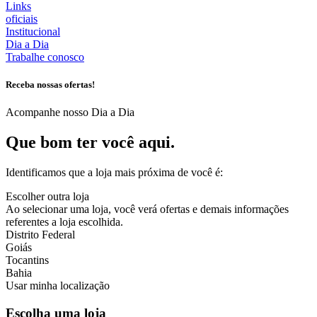
Links
oficiais
Institucional
Dia a Dia
Trabalhe conosco
Receba nossas ofertas!
Acompanhe nosso Dia a Dia
Que bom ter você aqui.
Identificamos que a loja mais próxima de você é:
Escolher outra loja
Ao selecionar uma loja, você verá ofertas e demais informações
referentes a loja escolhida.
Distrito Federal
Goiás
Tocantins
Bahia
Usar minha localização
Escolha uma loja