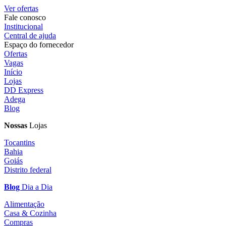
Ver ofertas
Fale conosco
Institucional
Central de ajuda
Espaço do fornecedor
Ofertas
Vagas
Início
Lojas
DD Express
Adega
Blog
Nossas
Lojas
Tocantins
Bahia
Goiás
Distrito federal
Blog
Dia a Dia
Alimentação
Casa & Cozinha
Compras