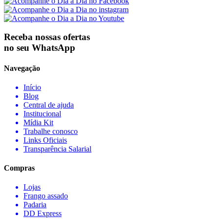
Receba nossas ofertas
no seu WhatsApp
Navegação
Início
Blog
Central de ajuda
Institucional
Mídia Kit
Trabalhe conosco
Links Oficiais
Transparência Salarial
Compras
Lojas
Frango assado
Padaria
DD Express