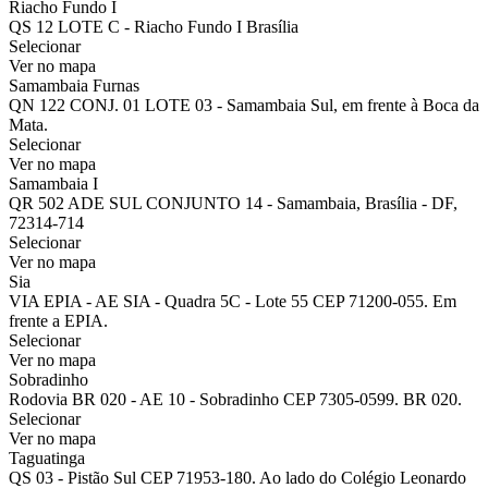
Riacho Fundo I
QS 12 LOTE C - Riacho Fundo I Brasília
Selecionar
Ver no mapa
Samambaia Furnas
QN 122 CONJ. 01 LOTE 03 - Samambaia Sul, em frente à Boca da
Mata.
Selecionar
Ver no mapa
Samambaia I
QR 502 ADE SUL CONJUNTO 14 - Samambaia, Brasília - DF,
72314-714
Selecionar
Ver no mapa
Sia
VIA EPIA - AE SIA - Quadra 5C - Lote 55 CEP 71200-055. Em
frente a EPIA.
Selecionar
Ver no mapa
Sobradinho
Rodovia BR 020 - AE 10 - Sobradinho CEP 7305-0599. BR 020.
Selecionar
Ver no mapa
Taguatinga
QS 03 - Pistão Sul CEP 71953-180. Ao lado do Colégio Leonardo