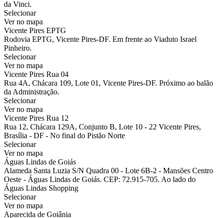
da Vinci.
Selecionar
Ver no mapa
Vicente Pires EPTG
Rodovia EPTG, Vicente Pires-DF. Em frente ao Viaduto Israel
Pinheiro.
Selecionar
Ver no mapa
Vicente Pires Rua 04
Rua 4A, Chácara 109, Lote 01, Vicente Pires-DF. Próximo ao balão
da Administração.
Selecionar
Ver no mapa
Vicente Pires Rua 12
Rua 12, Chácara 129A, Conjunto B, Lote 10 - 22 Vicente Pires,
Brasília - DF - No final do Pistão Norte
Selecionar
Ver no mapa
Águas Lindas de Goiás
Alameda Santa Luzia S/N Quadra 00 - Lote 6B-2 - Mansões Centro
Oeste - Águas Lindas de Goiás. CEP: 72.915-705. Ao lado do
Águas Lindas Shopping
Selecionar
Ver no mapa
Aparecida de Goiânia