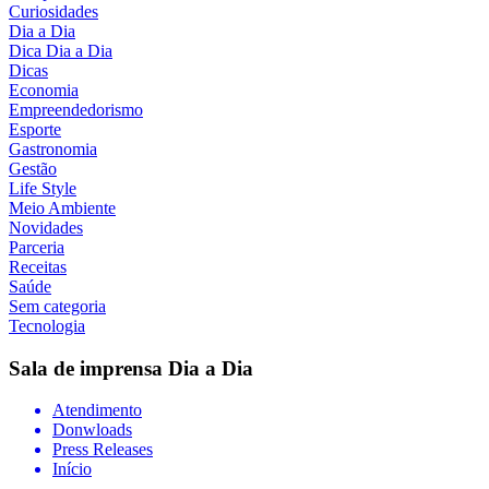
Curiosidades
Dia a Dia
Dica Dia a Dia
Dicas
Economia
Empreendedorismo
Esporte
Gastronomia
Gestão
Life Style
Meio Ambiente
Novidades
Parceria
Receitas
Saúde
Sem categoria
Tecnologia
Sala de imprensa
Dia a Dia
Atendimento
Donwloads
Press Releases
Início