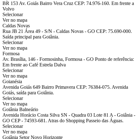
BR 153 Av. Goiás Bairro Vera Cruz CEP: 74.976-160. Em frente a
Volvo
Selecionar
Ver no mapa
Caldas Novas
Rua JB 21 Área 49 - S/N - Caldas Novas - GO CEP: 75.690-000.
Saída principal para Goiânia.
Selecionar
Ver no mapa
Formosa
Av. Brasília, 146 - Formosinha, Formosa - GO Ponto de referência:
Em frente ao Café Estrela Dalva
Selecionar
Ver no mapa
Goianésia
Avenida Goiás 649 Bairro Primavera CEP: 76384-075. Avenida
Goiás, saída para Goiânia.
Selecionar
Ver no mapa
Goiânia Balneário
Avenida Horácio Costa Silva SN - Quadra 03 Lote 81 A - Goiânia -
GO CEP - 74593-681. Atras do Shopping Passeio das Águas.
Selecionar
Ver no mapa
Goiânia Setor Novo Horizonte