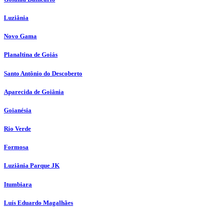
Luziânia
Novo Gama
Planaltina de Goiás
Santo Antônio do Descoberto
Aparecida de Goiânia
Goianésia
Rio Verde
Formosa
Luziânia Parque JK
Itumbiara
Luís Eduardo Magalhães