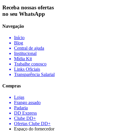
Receba nossas ofertas
no seu WhatsApp
Navegação
Início
Blog
Central de ajuda
Institucional
Mídia Kit
Trabalhe conosco
Links Oficiais
Transparência Salarial
Compras
Lojas
Frango assado
Padaria
DD Express
Clube DD+
Ofertas Clube DD+
Espaço do fornecedor