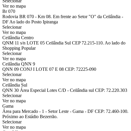
Selecionar
Ver no mapa
Br 070
Rodovia BR 070 - Km 08. Em frente ao Setor "O" da Ceilândia -
DF Ao lado do Posto Ipiranga
Selecionar
Ver no mapa
Ceilândia Centro
QNM 11 s/n LOTE 05 Ceilândia Sul CEP 72.215-110. Ao lado do
Shopping Popular
Selecionar
Ver no mapa
Ceilândia QNN 9
QNN 09 CONJ I LOTE 07 E 08 CEP: 72225-090
Selecionar
Ver no mapa
Ceilândia Sul
QNN 30 Área Especial Lotes C/D - Ceilândia sul CEP: 72.220.303
Selecionar
Ver no mapa
Gama
Área para Mercado - 1 - Setor Leste - Gama - DF CEP: 72.460-100.
Próximo ao Estádio Bezerrão.
Selecionar
Ver no mapa