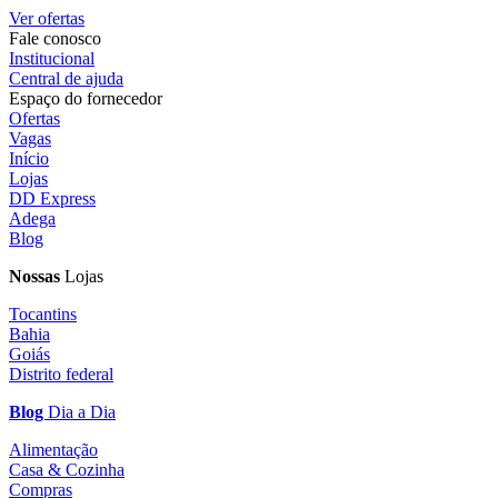
Ver ofertas
Fale conosco
Institucional
Central de ajuda
Espaço do fornecedor
Ofertas
Vagas
Início
Lojas
DD Express
Adega
Blog
Nossas
Lojas
Tocantins
Bahia
Goiás
Distrito federal
Blog
Dia a Dia
Alimentação
Casa & Cozinha
Compras