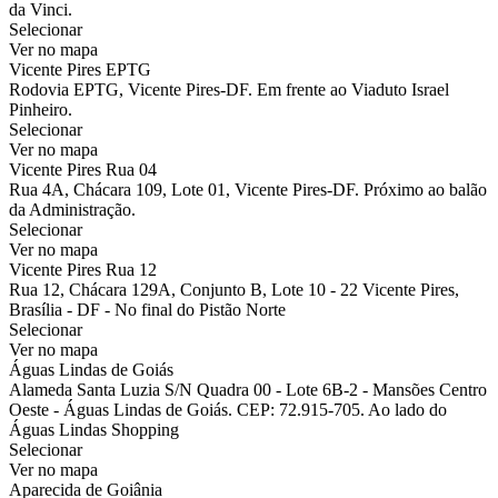
da Vinci.
Selecionar
Ver no mapa
Vicente Pires EPTG
Rodovia EPTG, Vicente Pires-DF. Em frente ao Viaduto Israel
Pinheiro.
Selecionar
Ver no mapa
Vicente Pires Rua 04
Rua 4A, Chácara 109, Lote 01, Vicente Pires-DF. Próximo ao balão
da Administração.
Selecionar
Ver no mapa
Vicente Pires Rua 12
Rua 12, Chácara 129A, Conjunto B, Lote 10 - 22 Vicente Pires,
Brasília - DF - No final do Pistão Norte
Selecionar
Ver no mapa
Águas Lindas de Goiás
Alameda Santa Luzia S/N Quadra 00 - Lote 6B-2 - Mansões Centro
Oeste - Águas Lindas de Goiás. CEP: 72.915-705. Ao lado do
Águas Lindas Shopping
Selecionar
Ver no mapa
Aparecida de Goiânia