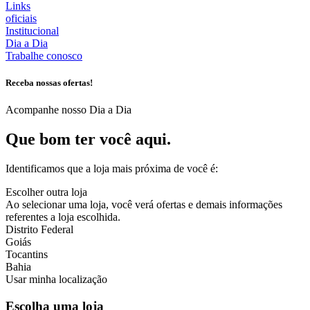
Links
oficiais
Institucional
Dia a Dia
Trabalhe conosco
Receba nossas ofertas!
Acompanhe nosso Dia a Dia
Que bom ter você aqui.
Identificamos que a loja mais próxima de você é:
Escolher outra loja
Ao selecionar uma loja, você verá ofertas e demais informações
referentes a loja escolhida.
Distrito Federal
Goiás
Tocantins
Bahia
Usar minha localização
Escolha uma loja