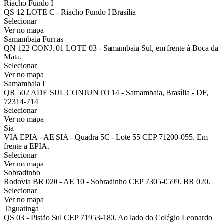
Riacho Fundo I
QS 12 LOTE C - Riacho Fundo I Brasília
Selecionar
Ver no mapa
Samambaia Furnas
QN 122 CONJ. 01 LOTE 03 - Samambaia Sul, em frente à Boca da
Mata.
Selecionar
Ver no mapa
Samambaia I
QR 502 ADE SUL CONJUNTO 14 - Samambaia, Brasília - DF,
72314-714
Selecionar
Ver no mapa
Sia
VIA EPIA - AE SIA - Quadra 5C - Lote 55 CEP 71200-055. Em
frente a EPIA.
Selecionar
Ver no mapa
Sobradinho
Rodovia BR 020 - AE 10 - Sobradinho CEP 7305-0599. BR 020.
Selecionar
Ver no mapa
Taguatinga
QS 03 - Pistão Sul CEP 71953-180. Ao lado do Colégio Leonardo