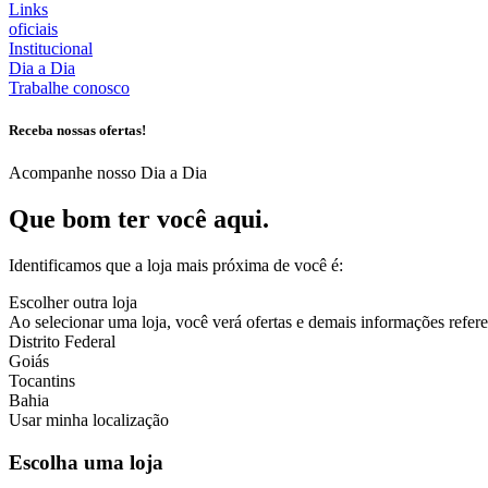
Links
oficiais
Institucional
Dia a Dia
Trabalhe conosco
Receba nossas ofertas!
Acompanhe nosso Dia a Dia
Que bom ter você aqui.
Identificamos que a loja mais próxima de você é:
Escolher outra loja
Ao selecionar uma loja, você verá ofertas e demais informações referen
Distrito Federal
Goiás
Tocantins
Bahia
Usar minha localização
Escolha uma loja