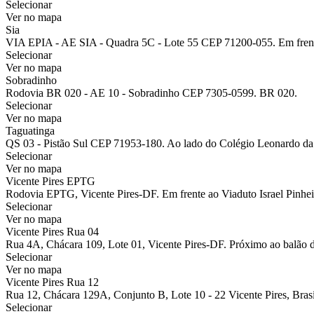
Selecionar
Ver no mapa
Sia
VIA EPIA - AE SIA - Quadra 5C - Lote 55 CEP 71200-055. Em fren
Selecionar
Ver no mapa
Sobradinho
Rodovia BR 020 - AE 10 - Sobradinho CEP 7305-0599. BR 020.
Selecionar
Ver no mapa
Taguatinga
QS 03 - Pistão Sul CEP 71953-180. Ao lado do Colégio Leonardo da
Selecionar
Ver no mapa
Vicente Pires EPTG
Rodovia EPTG, Vicente Pires-DF. Em frente ao Viaduto Israel Pinhei
Selecionar
Ver no mapa
Vicente Pires Rua 04
Rua 4A, Chácara 109, Lote 01, Vicente Pires-DF. Próximo ao balão 
Selecionar
Ver no mapa
Vicente Pires Rua 12
Rua 12, Chácara 129A, Conjunto B, Lote 10 - 22 Vicente Pires, Brasíl
Selecionar