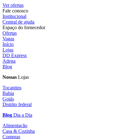
Ver ofertas
Fale conosco
Institucional
Central de ajuda
Espaço do fornecedor
Ofertas
Vagas
Início
Lojas
DD Express
Adega
Blog
Nossas
Lojas
Tocantins
Bahia
Goiás
Distrito federal
Blog
Dia a Dia
Alimentação
Casa & Cozinha
Compras