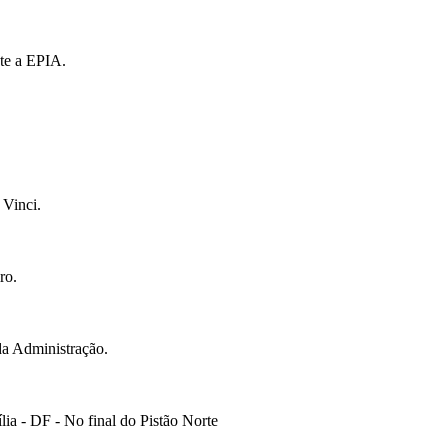
te a EPIA.
 Vinci.
ro.
da Administração.
ia - DF - No final do Pistão Norte