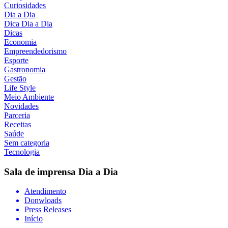
Curiosidades
Dia a Dia
Dica Dia a Dia
Dicas
Economia
Empreendedorismo
Esporte
Gastronomia
Gestão
Life Style
Meio Ambiente
Novidades
Parceria
Receitas
Saúde
Sem categoria
Tecnologia
Sala de imprensa
Dia a Dia
Atendimento
Donwloads
Press Releases
Início