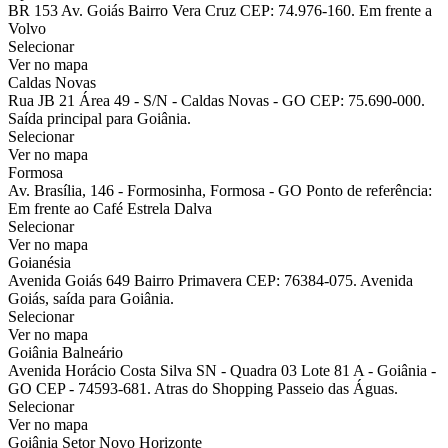
BR 153 Av. Goiás Bairro Vera Cruz CEP: 74.976-160. Em frente a
Volvo
Selecionar
Ver no mapa
Caldas Novas
Rua JB 21 Área 49 - S/N - Caldas Novas - GO CEP: 75.690-000.
Saída principal para Goiânia.
Selecionar
Ver no mapa
Formosa
Av. Brasília, 146 - Formosinha, Formosa - GO Ponto de referência:
Em frente ao Café Estrela Dalva
Selecionar
Ver no mapa
Goianésia
Avenida Goiás 649 Bairro Primavera CEP: 76384-075. Avenida
Goiás, saída para Goiânia.
Selecionar
Ver no mapa
Goiânia Balneário
Avenida Horácio Costa Silva SN - Quadra 03 Lote 81 A - Goiânia -
GO CEP - 74593-681. Atras do Shopping Passeio das Águas.
Selecionar
Ver no mapa
Goiânia Setor Novo Horizonte