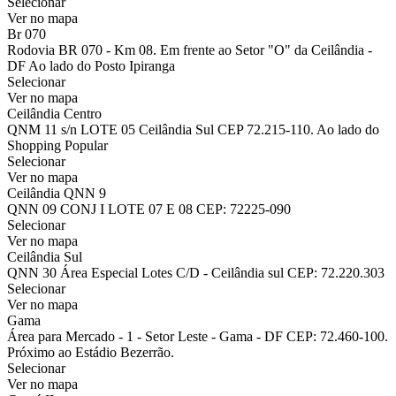
Selecionar
Ver no mapa
Br 070
Rodovia BR 070 - Km 08. Em frente ao Setor "O" da Ceilândia -
DF Ao lado do Posto Ipiranga
Selecionar
Ver no mapa
Ceilândia Centro
QNM 11 s/n LOTE 05 Ceilândia Sul CEP 72.215-110. Ao lado do
Shopping Popular
Selecionar
Ver no mapa
Ceilândia QNN 9
QNN 09 CONJ I LOTE 07 E 08 CEP: 72225-090
Selecionar
Ver no mapa
Ceilândia Sul
QNN 30 Área Especial Lotes C/D - Ceilândia sul CEP: 72.220.303
Selecionar
Ver no mapa
Gama
Área para Mercado - 1 - Setor Leste - Gama - DF CEP: 72.460-100.
Próximo ao Estádio Bezerrão.
Selecionar
Ver no mapa