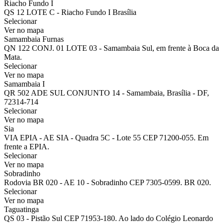
Riacho Fundo I
QS 12 LOTE C - Riacho Fundo I Brasília
Selecionar
Ver no mapa
Samambaia Furnas
QN 122 CONJ. 01 LOTE 03 - Samambaia Sul, em frente à Boca da
Mata.
Selecionar
Ver no mapa
Samambaia I
QR 502 ADE SUL CONJUNTO 14 - Samambaia, Brasília - DF,
72314-714
Selecionar
Ver no mapa
Sia
VIA EPIA - AE SIA - Quadra 5C - Lote 55 CEP 71200-055. Em
frente a EPIA.
Selecionar
Ver no mapa
Sobradinho
Rodovia BR 020 - AE 10 - Sobradinho CEP 7305-0599. BR 020.
Selecionar
Ver no mapa
Taguatinga
QS 03 - Pistão Sul CEP 71953-180. Ao lado do Colégio Leonardo