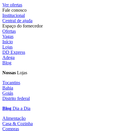
Ver ofertas
Fale conosco
Institucional
Central de ajuda
Espaço do fornecedor
Ofertas
Vagas
Início
Lojas
DD Express
Adega
Blog
Nossas
Lojas
Tocantins
Bahia
Goiás
Distrito federal
Blog
Dia a Dia
Alimentação
Casa & Cozinha
Compras