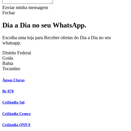
Enviar minha mensagem
Fechar
Dia a Dia no seu WhatsApp.
Escolha uma loja para Receber ofertas do Dia a Dia no seu
whatsapp.
Distrito Federal
Goiás
Bahia
Tocantins
Águas Claras
Br 070
Ceilândia Sul
Ceilândia Centro
Ceilândia QNN 9