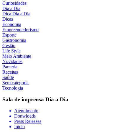
Curiosidades
Dia a Dia
Dica Dia a Dia
Dicas
Economia
Empreendedorismo
Esporte
Gastronomia
Gestão
Life Style
Meio Ambiente
Novidades
Parceria
Receitas
Saúde
Sem categoria
Tecnologia
Sala de imprensa
Dia a Dia
Atendimento
Donwloads
Press Releases
Início