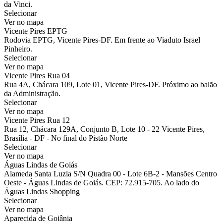
da Vinci.
Selecionar
Ver no mapa
Vicente Pires EPTG
Rodovia EPTG, Vicente Pires-DF. Em frente ao Viaduto Israel
Pinheiro.
Selecionar
Ver no mapa
Vicente Pires Rua 04
Rua 4A, Chácara 109, Lote 01, Vicente Pires-DF. Próximo ao balão
da Administração.
Selecionar
Ver no mapa
Vicente Pires Rua 12
Rua 12, Chácara 129A, Conjunto B, Lote 10 - 22 Vicente Pires,
Brasília - DF - No final do Pistão Norte
Selecionar
Ver no mapa
Águas Lindas de Goiás
Alameda Santa Luzia S/N Quadra 00 - Lote 6B-2 - Mansões Centro
Oeste - Águas Lindas de Goiás. CEP: 72.915-705. Ao lado do
Águas Lindas Shopping
Selecionar
Ver no mapa
Aparecida de Goiânia