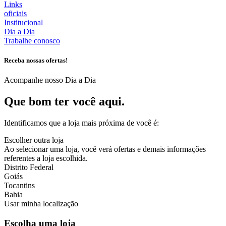
Links
oficiais
Institucional
Dia a Dia
Trabalhe conosco
Receba nossas ofertas!
Acompanhe nosso Dia a Dia
Que bom ter você aqui.
Identificamos que a loja mais próxima de você é:
Escolher outra loja
Ao selecionar uma loja, você verá ofertas e demais informações
referentes a loja escolhida.
Distrito Federal
Goiás
Tocantins
Bahia
Usar minha localização
Escolha uma loja