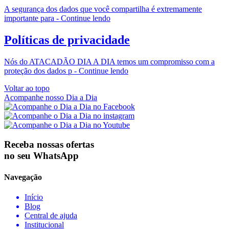
A segurança dos dados que você compartilha é extremamente
importante para - Continue lendo
Políticas de privacidade
Nós do ATACADÃO DIA A DIA temos um compromisso com a
proteção dos dados p - Continue lendo
Voltar ao topo
Acompanhe nosso Dia a Dia
Receba nossas ofertas
no seu WhatsApp
Navegação
Início
Blog
Central de ajuda
Institucional