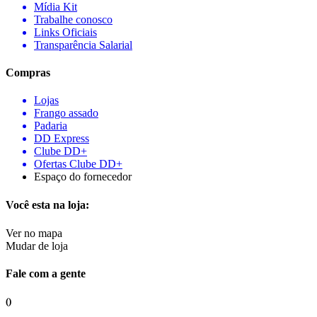
Mídia Kit
Trabalhe conosco
Links Oficiais
Transparência Salarial
Compras
Lojas
Frango assado
Padaria
DD Express
Clube DD+
Ofertas Clube DD+
Espaço do fornecedor
Você esta na loja:
Ver no mapa
Mudar de loja
Fale com a gente
()