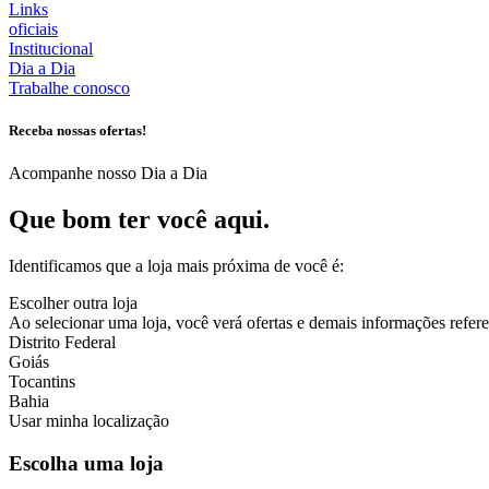
Links
oficiais
Institucional
Dia a Dia
Trabalhe conosco
Receba nossas ofertas!
Acompanhe nosso Dia a Dia
Que bom ter você aqui.
Identificamos que a loja mais próxima de você é:
Escolher outra loja
Ao selecionar uma loja, você verá ofertas e demais informações referen
Distrito Federal
Goiás
Tocantins
Bahia
Usar minha localização
Escolha uma loja