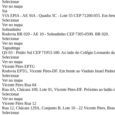
Selecionar
Ver no mapa
Sia
VIA EPIA - AE SIA - Quadra 5C - Lote 55 CEP 71200-055. Em fren
Selecionar
Ver no mapa
Sobradinho
Rodovia BR 020 - AE 10 - Sobradinho CEP 7305-0599. BR 020.
Selecionar
Ver no mapa
Taguatinga
QS 03 - Pistão Sul CEP 71953-180. Ao lado do Colégio Leonardo da
Selecionar
Ver no mapa
Vicente Pires EPTG
Rodovia EPTG, Vicente Pires-DF. Em frente ao Viaduto Israel Pinhei
Selecionar
Ver no mapa
Vicente Pires Rua 04
Rua 4A, Chácara 109, Lote 01, Vicente Pires-DF. Próximo ao balão 
Selecionar
Ver no mapa
Vicente Pires Rua 12
Rua 12, Chácara 129A, Conjunto B, Lote 10 - 22 Vicente Pires, Brasíl
Selecionar