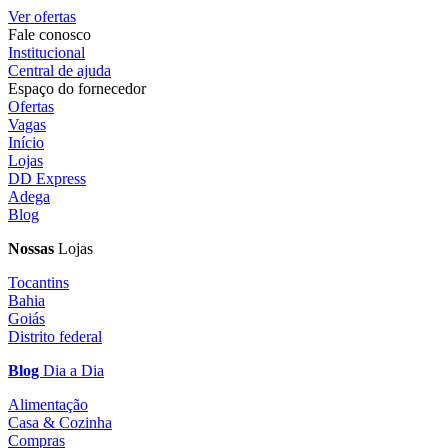
Ver ofertas
Fale conosco
Institucional
Central de ajuda
Espaço do fornecedor
Ofertas
Vagas
Início
Lojas
DD Express
Adega
Blog
Nossas
Lojas
Tocantins
Bahia
Goiás
Distrito federal
Blog
Dia a Dia
Alimentação
Casa & Cozinha
Compras