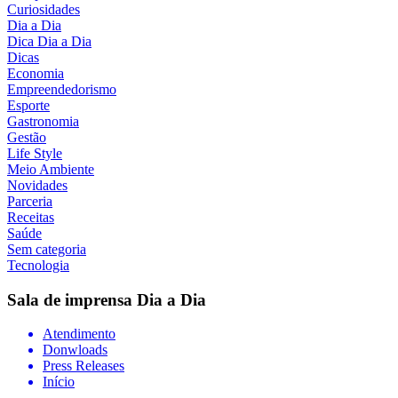
Curiosidades
Dia a Dia
Dica Dia a Dia
Dicas
Economia
Empreendedorismo
Esporte
Gastronomia
Gestão
Life Style
Meio Ambiente
Novidades
Parceria
Receitas
Saúde
Sem categoria
Tecnologia
Sala de imprensa
Dia a Dia
Atendimento
Donwloads
Press Releases
Início