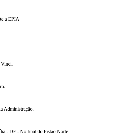
te a EPIA.
 Vinci.
ro.
da Administração.
ia - DF - No final do Pistão Norte